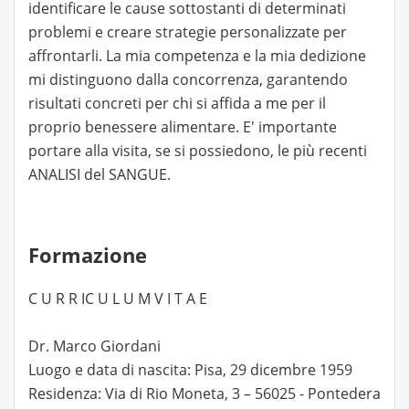
identificare le cause sottostanti di determinati
problemi e creare strategie personalizzate per
affrontarli. La mia competenza e la mia dedizione
mi distinguono dalla concorrenza, garantendo
risultati concreti per chi si affida a me per il
proprio benessere alimentare. E' importante
portare alla visita, se si possiedono, le più recenti
ANALISI del SANGUE.
Formazione
C U R R IC U L U M V I T A E
Dr. Marco Giordani
Luogo e data di nascita: Pisa, 29 dicembre 1959
Residenza: Via di Rio Moneta, 3 – 56025 - Pontedera