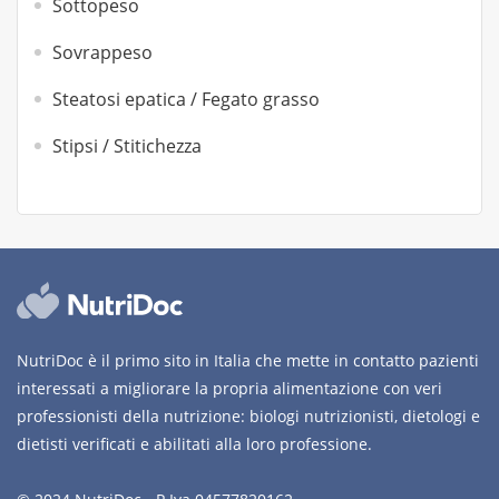
Sottopeso
Sovrappeso
Steatosi epatica / Fegato grasso
Stipsi / Stitichezza
NutriDoc è il primo sito in Italia che mette in contatto pazienti
interessati a migliorare la propria alimentazione con veri
professionisti della nutrizione: biologi nutrizionisti, dietologi e
dietisti verificati e abilitati alla loro professione.