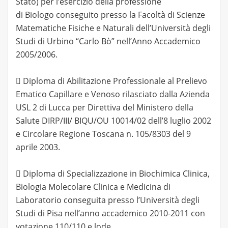
Stato) per l’esercizio della professione
di Biologo conseguito presso la Facoltà di Scienze
Matematiche Fisiche e Naturali dell’Università degli
Studi di Urbino “Carlo Bò” nell’Anno Accademico
2005/2006.
 Diploma di Abilitazione Professionale al Prelievo
Ematico Capillare e Venoso rilasciato dalla Azienda
USL 2 di Lucca per Direttiva del Ministero della
Salute DIRP/III/ BIQU/OU 10014/02 dell’8 luglio 2002
e Circolare Regione Toscana n. 105/8303 del 9
aprile 2003.
 Diploma di Specializzazione in Biochimica Clinica,
Biologia Molecolare Clinica e Medicina di
Laboratorio conseguita presso l’Università degli
Studi di Pisa nell’anno accademico 2010-2011 con
votazione 110/110 e lode.