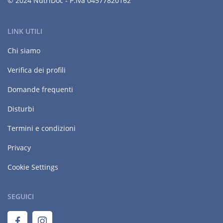
© 2024 NutriDoc - P.Iva 04577820162
LINK UTILI
Chi siamo
Verifica dei profili
Domande frequenti
Disturbi
Termini e condizioni
Privacy
Cookie Settings
SEGUICI