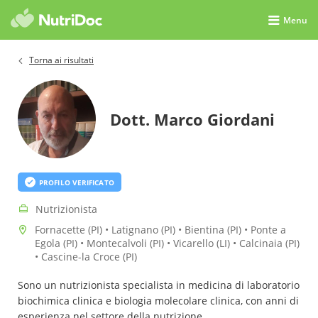
Menu
Torna ai risultati
Dott. Marco Giordani
PROFILO VERIFICATO
Nutrizionista
Fornacette (PI) • Latignano (PI) • Bientina (PI) • Ponte a
Egola (PI) • Montecalvoli (PI) • Vicarello (LI) • Calcinaia (PI)
• Cascine-la Croce (PI)
Sono un nutrizionista specialista in medicina di laboratorio
biochimica clinica e biologia molecolare clinica, con anni di
esperienza nel settore della nutrizione.