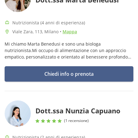
Nutrizionista (4 anni di esperienza)
Viale Zara, 113, Milano
•
Mappa
Mi chiamo Marta Benedusi e sono una biologa
nutrizionista.Mi occupo di alimentazione con un approccio
empatico, personalizzato e orientato al benessere profondo
della persona. Tratto quotidianamente disturbi del
comportamento alimentare e disbiosi
Chiedi info o prenota
Dott.ssa Nunzia Capuano
(1 recensione)
Nutrizionista (2 anni di esperienza)