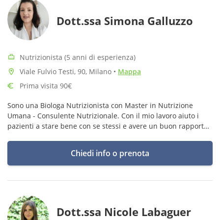
Dott.ssa Simona Galluzzo
Nutrizionista (5 anni di esperienza)
Viale Fulvio Testi, 90, Milano
•
Mappa
Prima visita 90€
Sono una Biologa Nutrizionista con Master in Nutrizione
Umana - Consulente Nutrizionale. Con il mio lavoro aiuto i
pazienti a stare bene con se stessi e avere un buon rapporto
con il cibo.
Chiedi info o prenota
Dott.ssa Nicole Labaguer