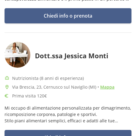
salute consapevole. Impariamo a mangiare senza rinunciare
al gusto!
Chiedi info o prenota
Dott.ssa Jessica Monti
Nutrizionista (8 anni di esperienza)
Via Brescia, 23, Cernusco sul Naviglio (MI)
•
Mappa
Prima visita 120€
Mi occupo di alimentazione personalizzata per dimagrimento,
ricomposizione corporea, patologie e sportivi.
Stilo piani alimentari semplici, efficaci e adatti alle tue
esigenze.