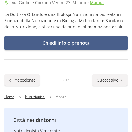
Via Giulio e Corrado Venini 23, Milano
•
Mappa
La Dott.ssa Orlando è una Biologa Nutrizionista laureata in
Scienze della Nutrizione e in Biologia Molecolare e Sanitaria
della Nutrizione, e si occupa da anni di alimentazione e salute
naturale.
Chiedi info o prenota
Precedente
Successivo
5 di 9
Home
Nutrizionisti
Monza
Città nei dintorni
Nutrizionista Vimercate