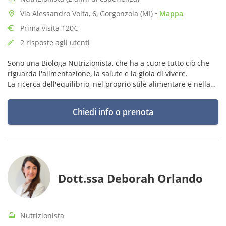
Via Alessandro Volta, 6, Gorgonzola (MI)
•
Mappa
Prima visita 120€
2 risposte agli utenti
Sono una Biologa Nutrizionista, che ha a cuore tutto ciò che
riguarda l'alimentazione, la salute e la gioia di vivere.
La ricerca dell'equilibrio, nel proprio stile alimentare e nella
vita, è alla base della mia attività di nutrizionista.
Chiedi info o prenota
Dott.ssa Deborah Orlando
Nutrizionista