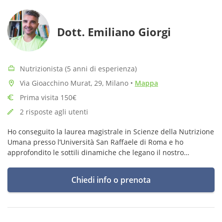
Dott. Emiliano Giorgi
Nutrizionista (5 anni di esperienza)
Via Gioacchino Murat, 29, Milano
•
Mappa
Prima visita 150€
2 risposte agli utenti
Ho conseguito la laurea magistrale in Scienze della Nutrizione
Umana presso l’Università San Raffaele di Roma e ho
approfondito le sottili dinamiche che legano il nostro
intestino e il nostro cervello, fino ai più recenti studi sul
microbiota umano.
Chiedi info o prenota