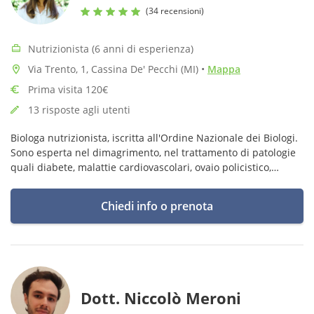
(34 recensioni)
Nutrizionista (6 anni di esperienza)
Via Trento, 1, Cassina De' Pecchi (MI)
•
Mappa
Prima visita 120€
13 risposte agli utenti
Biologa nutrizionista, iscritta all'Ordine Nazionale dei Biologi.
Sono esperta nel dimagrimento, nel trattamento di patologie
quali diabete, malattie cardiovascolari, ovaio policistico,
tumori e nel mantenimento di un buono stato di salute.
Chiedi info o prenota
Dott. Niccolò Meroni