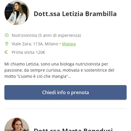
Dott.ssa Letizia Brambilla
Nutrizionista (5 anni di esperienza)
Viale Zara, 113A, Milano
•
Mappa
Prima visita 120€
Mi chiamo Letizia, sono una biologa nutrizionista per
passione, da sempre curiosa, motivata e sostenitrice del
motto “L’uomo è ciò che mangia”
Sono amante del buon cibo e della cura della persona
Chiedi info o prenota
Dott.ssa Marta Benedusi