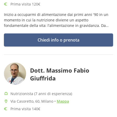
Prima visita 120€
Inizio a occuparmi di alimentazione dai primi anni '90 in un
momento in cui la nutrizione diviene un aspetto
fondamentale della vita: l'alimentazione in gravidanza. Da
allora il centro della mia attività è la nutrizione umana e la
medicina preventiva
Chiedi info o prenota
Dott. Massimo Fabio
Giuffrida
Nutrizionista (7 anni di esperienza)
Via Casoretto, 60, Milano
•
Mappa
Prima visita 140€