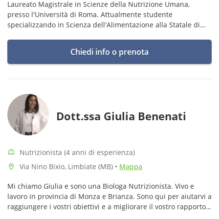
Laureato Magistrale in Scienze della Nutrizione Umana,
presso l'Università di Roma. Attualmente studente
specializzando in Scienza dell'Alimentazione alla Statale di
Milano e tirocinante presso il Centro Traumatologico
Ortopedico "G.Pini" di Milano
Chiedi info o prenota
Dott.ssa Giulia Benenati
Nutrizionista (4 anni di esperienza)
Via Nino Bixio, Limbiate (MB)
•
Mappa
Mi chiamo Giulia e sono una Biologa Nutrizionista. Vivo e
lavoro in provincia di Monza e Brianza. Sono qui per aiutarvi a
raggiungere i vostri obiettivi e a migliorare il vostro rapporto
con il cibo e con voi stessi!