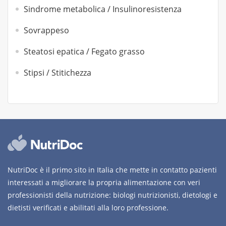
Sindrome metabolica / Insulinoresistenza
Sovrappeso
Steatosi epatica / Fegato grasso
Stipsi / Stitichezza
NutriDoc è il primo sito in Italia che mette in contatto pazienti
interessati a migliorare la propria alimentazione con veri
professionisti della nutrizione: biologi nutrizionisti, dietologi e
dietisti verificati e abilitati alla loro professione.