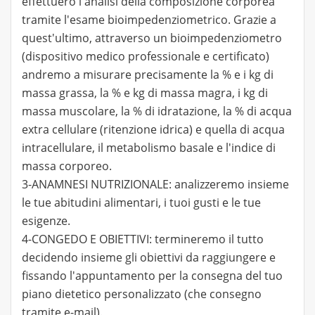
effettuerò l'analisi della composizione corporea
tramite l'esame bioimpedenziometrico. Grazie a
quest'ultimo, attraverso un bioimpedenziometro
(dispositivo medico professionale e certificato)
andremo a misurare precisamente la % e i kg di
massa grassa, la % e kg di massa magra, i kg di
massa muscolare, la % di idratazione, la % di acqua
extra cellulare (ritenzione idrica) e quella di acqua
intracellulare, il metabolismo basale e l'indice di
massa corporeo.
3-ANAMNESI NUTRIZIONALE: analizzeremo insieme
le tue abitudini alimentari, i tuoi gusti e le tue
esigenze.
4-CONGEDO E OBIETTIVI: termineremo il tutto
decidendo insieme gli obiettivi da raggiungere e
fissando l'appuntamento per la consegna del tuo
piano dietetico personalizzato (che consegno
tramite e-mail).​