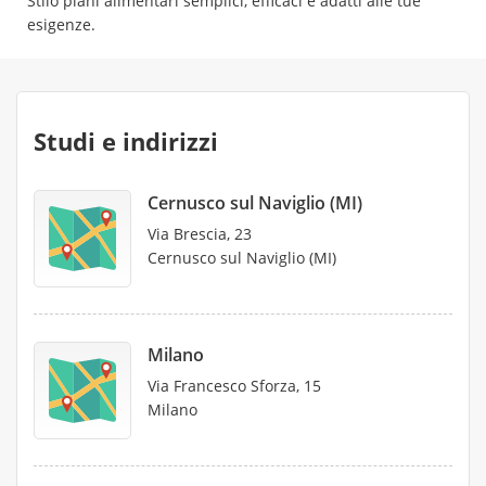
Stilo piani alimentari semplici, efficaci e adatti alle tue
esigenze.
Studi e indirizzi
Cernusco sul Naviglio (MI)
Via Brescia, 23
Cernusco sul Naviglio (MI)
Milano
Via Francesco Sforza, 15
Milano