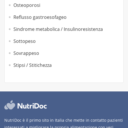
Osteoporosi
Reflusso gastroesofageo
Sindrome metabolica / Insulinoresistenza
Sottopeso
Sovrappeso
Stipsi / Stitichezza
NutriDoc è il primo sito in Italia che mette in contatto pazienti
interessati a migliorare la propria alimentazione con veri