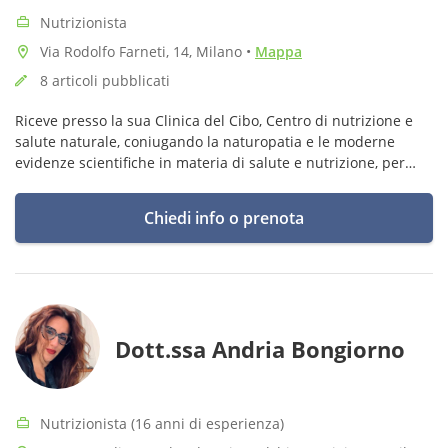
Nutrizionista
Via Rodolfo Farneti, 14, Milano
•
Mappa
8 articoli pubblicati
Riceve presso la sua Clinica del Cibo, Centro di nutrizione e
salute naturale, coniugando la naturopatia e le moderne
evidenze scientifiche in materia di salute e nutrizione, per
valorizzare appieno le potenzialità di benessere di corpo e
mente.
Chiedi info o prenota
Dott.ssa Andria Bongiorno
Nutrizionista (16 anni di esperienza)