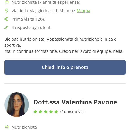
Nutrizionista (7 anni di esperienza)
Via della Maggiolina, 11, Milano
•
Mappa
Prima visita 120€
4 risposte agli utenti
Biologa nutrizionista. Appassionata di nutrizione clinica e
sportiva,
ma in continua formazione. Credo nel lavoro di equipe, nella
personalizzazione, nell'ascolto della persona.
Iscritta al master in Medicina e Nutrizione Funzionale
Chiedi info o prenota
Dott.ssa Valentina Pavone
(42 recensioni)
Nutrizionista