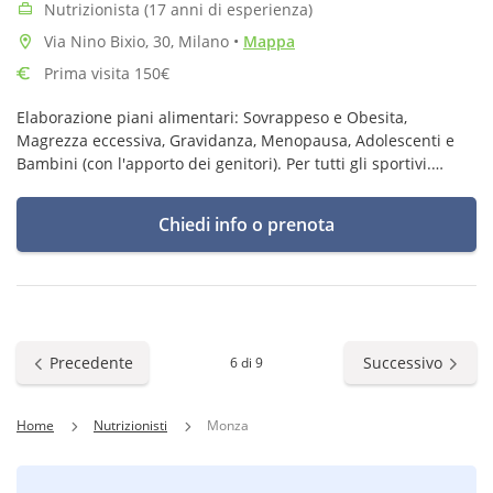
Nutrizionista (17 anni di esperienza)
Via Nino Bixio, 30, Milano
•
Mappa
Prima visita 150€
Elaborazione piani alimentari: Sovrappeso e Obesita,
Magrezza eccessiva, Gravidanza, Menopausa, Adolescenti e
Bambini (con l'apporto dei genitori). Per tutti gli sportivi.
Mantenimento Peso-Forma
Chiedi info o prenota
Precedente
Successivo
6 di 9
Home
Nutrizionisti
Monza