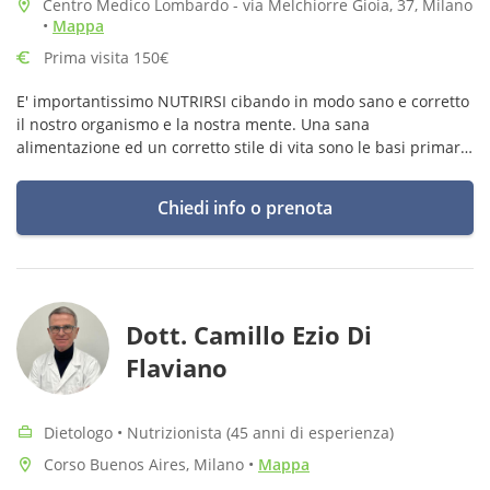
Centro Medico Lombardo - via Melchiorre Gioia, 37, Milano
•
Mappa
Prima visita 150€
E' importantissimo NUTRIRSI cibando in modo sano e corretto
il nostro organismo e la nostra mente. Una sana
alimentazione ed un corretto stile di vita sono le basi primarie
per affrontare un percorso unico: Amarsi.
Chiedi info o prenota
Dott. Camillo Ezio Di
Flaviano
Dietologo • Nutrizionista (45 anni di esperienza)
Corso Buenos Aires, Milano
•
Mappa