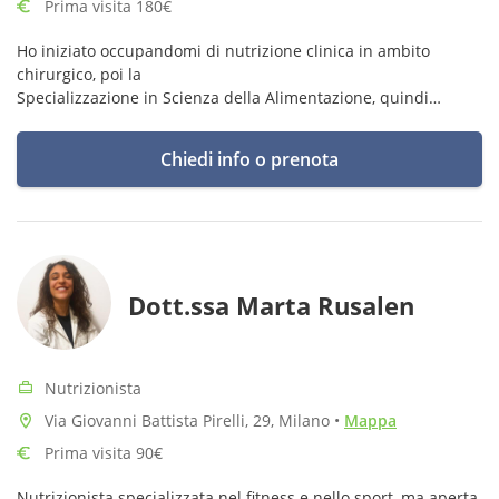
Prima visita 180€
Ho iniziato occupandomi di nutrizione clinica in ambito
chirurgico, poi la
Specializzazione in Scienza della Alimentazione, quindi
poiché il comportamento e l’anello finale di un processo
cognitivo ecco la specializzazione in psicoterapia .
Chiedi info o prenota
Dott.ssa Marta Rusalen
Nutrizionista
Via Giovanni Battista Pirelli, 29, Milano
•
Mappa
Prima visita 90€
Nutrizionista specializzata nel fitness e nello sport, ma aperta