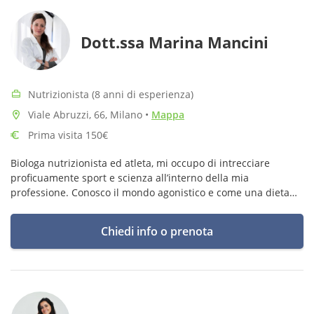
Dott.ssa Marina Mancini
Nutrizionista (8 anni di esperienza)
Viale Abruzzi, 66, Milano
•
Mappa
Prima visita 150€
Biologa nutrizionista ed atleta, mi occupo di intrecciare
proficuamente sport e scienza all’interno della mia
professione. Conosco il mondo agonistico e come una dieta
equilibrata possa giocare un ruolo fondamentale nella
performance.
Chiedi info o prenota