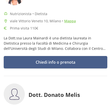
Nutrizionista • Dietista
viale Vittorio Veneto 10, Milano
•
Mappa
Prima visita 110€
La Dott.ssa Laura Mainardi è una dietista laureata in
Dietistica presso la Facoltà di Medicina e Chirurgia
dell'Università degli Studi di Milano. Collabora con il Centro
Medico Italiano CMI in via Desenzano 14.
Chiedi info o prenota
Dott. Donato Melis