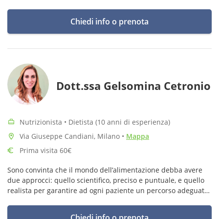
collaudata e perfezionata presso i migliori studi di Roma e
Milano
Chiedi info o prenota
Dott.ssa Gelsomina Cetronio
Nutrizionista • Dietista (10 anni di esperienza)
Via Giuseppe Candiani, Milano
•
Mappa
Prima visita 60€
Sono convinta che il mondo dell’alimentazione debba avere
due approcci: quello scientifico, preciso e puntuale, e quello
realista per garantire ad ogni paziente un percorso adeguato
ai suoi bisogni e difficoltà in maniera empatica.
Chiedi info o prenota