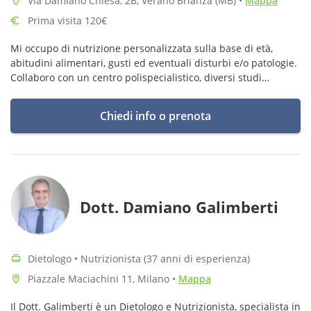
Via Damiano Chiesa, 2B, Verano Brianza (MB)
•
Mappa
Prima visita 120€
Mi occupo di nutrizione personalizzata sulla base di età,
abitudini alimentari, gusti ed eventuali disturbi e/o patologie.
Collaboro con un centro polispecialistico, diversi studi
personal ed ho uno studio privato. Scrivimi per prendere
appuntamento!
Chiedi info o prenota
Dott. Damiano Galimberti
Dietologo • Nutrizionista (37 anni di esperienza)
Piazzale Maciachini 11, Milano
•
Mappa
Il Dott. Galimberti è un Dietologo e Nutrizionista, specialista in