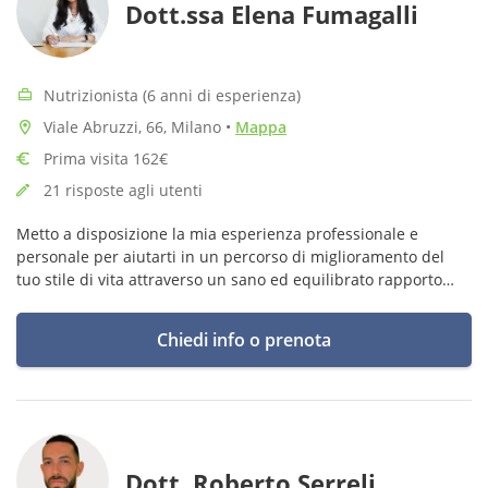
Dott.ssa Elena Fumagalli
Nutrizionista (6 anni di esperienza)
Viale Abruzzi, 66, Milano
•
Mappa
Prima visita 162€
21 risposte agli utenti
Metto a disposizione la mia esperienza professionale e
personale per aiutarti in un percorso di miglioramento del
tuo stile di vita attraverso un sano ed equilibrato rapporto
con il cibo e con il movimento.
Chiedi info o prenota
💟
Dott. Roberto Serreli