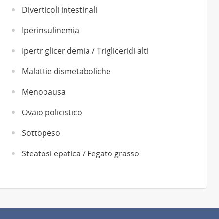
Diverticoli intestinali
Iperinsulinemia
Ipertrigliceridemia / Trigliceridi alti
Malattie dismetaboliche
Menopausa
Ovaio policistico
Sottopeso
Steatosi epatica / Fegato grasso