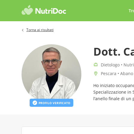
Tr
Torna ai risultati
Dott. C
Dietologo • Nutri
Pescara • Abano 
Ho iniziato occupand
Specializzazione in
l’anello finale di un
PROFILO VERIFICATO