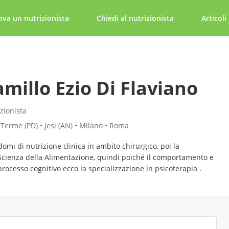
ova un nutrizionista
Chiedi al nutrizionista
Articoli
amillo Ezio Di Flaviano
zionista
Terme (PD) • Jesi (AN) • Milano • Roma
omi di nutrizione clinica in ambito chirurgico, poi la
 Scienza della Alimentazione, quindi poiché il comportamento e
 processo cognitivo ecco la specializzazione in psicoterapia .