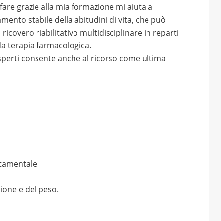
 fare grazie alla mia formazione mi aiuta a
mento stabile della abitudini di vita, che può
icovero riabilitativo multidisciplinare in reparti
da terapia farmacologica.
esperti consente anche al ricorso come ultima
rtamentale
zione e del peso.