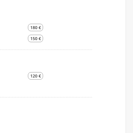
180 €
150 €
120 €