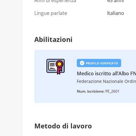
Anni di esperienza
45 anni
Lingue parlate
Italiano
Abilitazioni
PROFILO VERIFICATO
Medico iscritto all’Albo
Federazione Nazionale Ordin
Num. iscrizione:
PE_2601
Metodo di lavoro