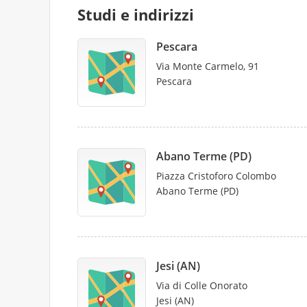
Studi e indirizzi
Pescara
Via Monte Carmelo, 91
Pescara
Abano Terme (PD)
Piazza Cristoforo Colombo
Abano Terme (PD)
Jesi (AN)
Via di Colle Onorato
Jesi (AN)