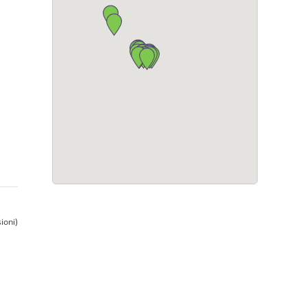
ioni)