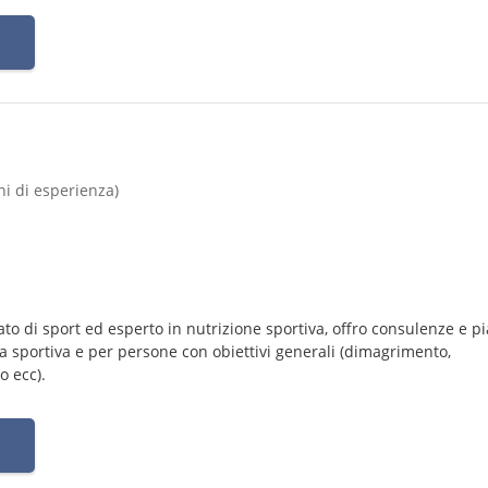
nni di esperienza)
ato di sport ed esperto in nutrizione sportiva, offro consulenze e pi
na sportiva e per persone con obiettivi generali (dimagrimento,
o ecc).