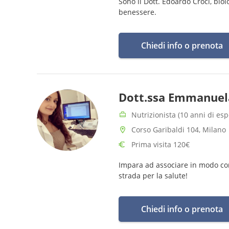
Sono il Dott. Edoardo Croci, bio
benessere.
Chiedi info o prenota
Dott.ssa Emmanuela
Nutrizionista (10 anni di es
Corso Garibaldi 104, Milano
Prima visita 120€
Impara ad associare in modo corre
strada per la salute!
Chiedi info o prenota