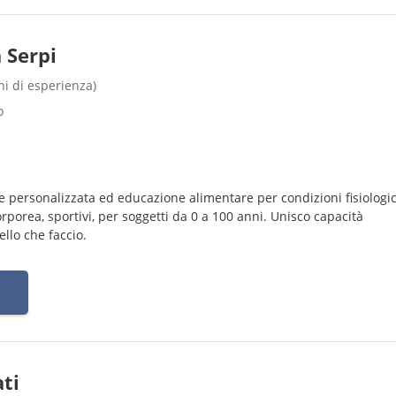
 Serpi
nni di esperienza)
o
e personalizzata ed educazione alimentare per condizioni fisiologi
rporea, sportivi, per soggetti da 0 a 100 anni. Unisco capacità
llo che faccio.
ati