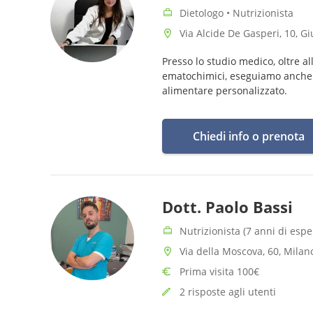
Dietologo • Nutrizionista
Via Alcide De Gasperi, 10, G
Presso lo studio medico, oltre a
ematochimici, eseguiamo anche l
alimentare personalizzato.
Chiedi info o prenota
Dott. Paolo Bassi
Nutrizionista (7 anni di espe
Via della Moscova, 60, Milan
Prima visita 100€
2 risposte agli utenti