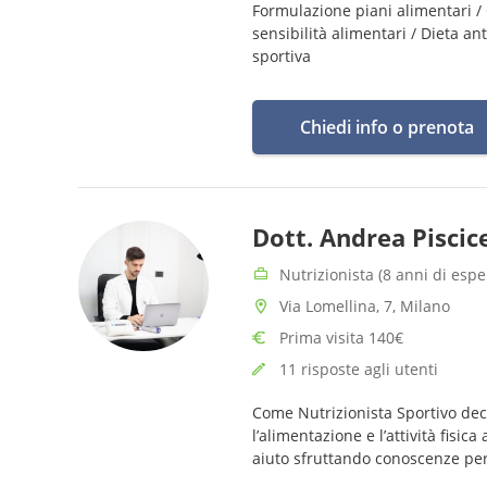
Formulazione piani alimentari /
sensibilità alimentari / Dieta a
sportiva
Chiedi info o prenota
Dott. Andrea Piscice
Nutrizionista (8 anni di espe
Via Lomellina, 7, Milano
Prima visita 140€
11 risposte agli utenti
Come Nutrizionista Sportivo dec
l’alimentazione e l’attività fisi
aiuto sfruttando conoscenze per