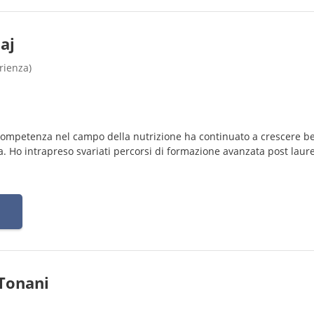
aj
rienza)
competenza nel campo della nutrizione ha continuato a crescere b
ea. Ho intrapreso svariati percorsi di formazione avanzata post laur
Tonani