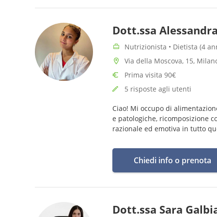
Dott.ssa Alessandra
Nutrizionista • Dietista (4 a
Via della Moscova, 15, Milan
Prima visita 90€
5 risposte agli utenti
Ciao! Mi occupo di alimentazion
e patologiche, ricomposizione co
razionale ed emotiva in tutto que
Chiedi info o prenota
Dott.ssa Sara Galbi