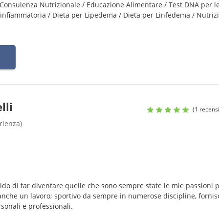
 Consulenza Nutrizionale / Educazione Alimentare / Test DNA per l
ntinfiammatoria / Dieta per Lipedema / Dieta per Linfedema / Nutriz
lli
(1 recens
rienza)
ido di far diventare quelle che sono sempre state le mie passioni 
ca anche un lavoro; sportivo da sempre in numerose discipline, fornis
sonali e professionali.