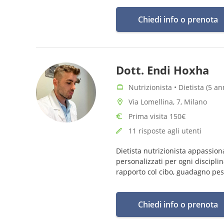
Chiedi info o prenota
Dott. Endi Hoxha
Nutrizionista • Dietista (5 a
Via Lomellina, 7, Milano
Prima visita 150€
11 risposte agli utenti
Dietista nutrizionista appassion
personalizzati per ogni discipli
rapporto col cibo, guadagno pes
Chiedi info o prenota