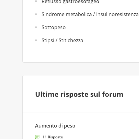
Reflusso gastroesofageo
Sindrome metabolica / Insulinoresistenza
Sottopeso
Stipsi / Stitichezza
Ultime risposte sul forum
Aumento di peso
11 Risposte