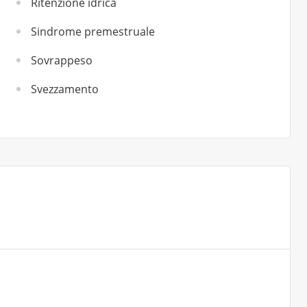
Ritenzione idrica
Sindrome premestruale
Sovrappeso
Svezzamento