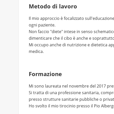
Metodo di lavoro
Il mio approccio è focalizzato sull'educazion
ogni paziente.
Non faccio "diete" intese in senso schematico e
dimenticare che il cibo è anche e soprattutto
Mi occupo anche di nutrizione e dietetica app
medica.
Formazione
Mi sono laureata nel novembre del 2017 presso
Si tratta di una professione sanitaria, comp
presso strutture sanitarie pubbliche o privat
Ho svolto il mio tirocinio presso il Pio Alber