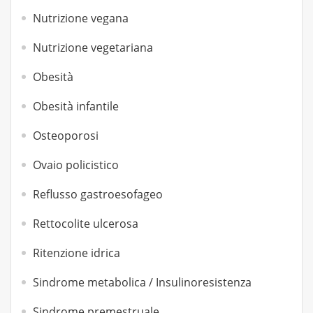
Nutrizione vegana
Nutrizione vegetariana
Obesità
Obesità infantile
Osteoporosi
Ovaio policistico
Reflusso gastroesofageo
Rettocolite ulcerosa
Ritenzione idrica
Sindrome metabolica / Insulinoresistenza
Sindrome premestruale