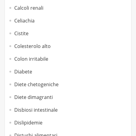
Calcoli renali
Celiachia
Cistite
Colesterolo alto
Colon irritabile
Diabete
Diete chetogeniche
Diete dimagranti
Disbiosi intestinale
Dislipidemie
Disturbi alimentari