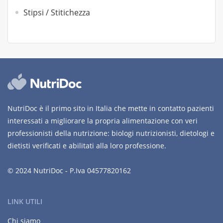
Stipsi / Stitichezza
NutriDoc è il primo sito in Italia che mette in contatto pazienti
interessati a migliorare la propria alimentazione con veri
professionisti della nutrizione: biologi nutrizionisti, dietologi e
dietisti verificati e abilitati alla loro professione.
© 2024 NutriDoc - P.Iva 04577820162
LINK UTILI
Chi siamo