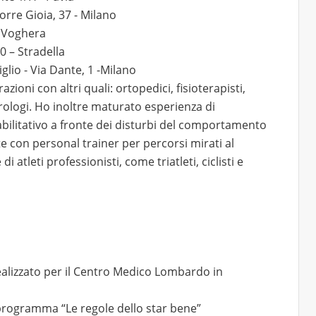
rre Gioia, 37 - Milano
– Voghera
0 – Stradella
lio - Via Dante, 1 -Milano
zioni con altri quali: ortopedici, fisioterapisti,
rologi. Ho inoltre maturato esperienza di
abilitativo a fronte dei disturbi del comportamento
e con personal trainer per percorsi mirati al
 atleti professionisti, come triatleti, ciclisti e
 realizzato per il Centro Medico Lombardo in
il programma “Le regole dello star bene”