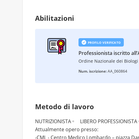
Abilitazioni
PROFILO VERIFICATO
Professionista iscritto all
Ordine Nazionale dei Biologi 
Num. iscrizione:
AA_060864
Metodo di lavoro
NUTRIZIONISTA
LIBERO PROFESSIONISTA
Attualmente opero presso:
-CML - Centro Medico Lombardo – piazza Dan