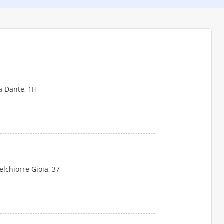
a Dante, 1H
lchiorre Gioia, 37