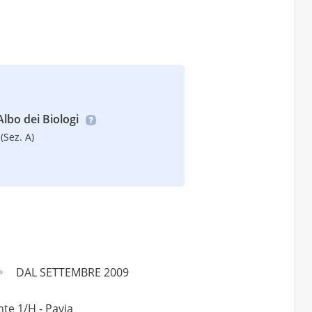
’Albo dei Biologi
(Sez. A)
DAL SETTEMBRE 2009
te 1/H - Pavia