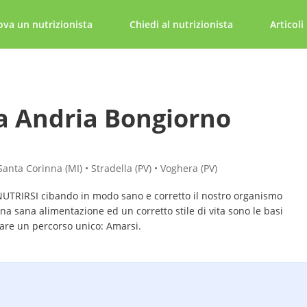
ova un nutrizionista
Chiedi al nutrizionista
Articoli
a Andria Bongiorno
Santa Corinna (MI) • Stradella (PV) • Voghera (PV)
NUTRIRSI cibando in modo sano e corretto il nostro organismo
na sana alimentazione ed un corretto stile di vita sono le basi
tare un percorso unico: Amarsi.