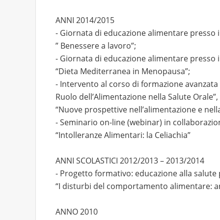
ANNI 2014/2015
- Giornata di educazione alimentare presso il
” Benessere a lavoro”;
- Giornata di educazione alimentare presso il
“Dieta Mediterranea in Menopausa”;
- Intervento al corso di formazione avanzata
Ruolo dell’Alimentazione nella Salute Orale”,
“Nuove prospettive nell’alimentazione e nel
- Seminario on-line (webinar) in collaborazi
“Intolleranze Alimentari: la Celiachia”
ANNI SCOLASTICI 2012/2013 – 2013/2014
- Progetto formativo: educazione alla salute
“I disturbi del comportamento alimentare: an
ANNO 2010