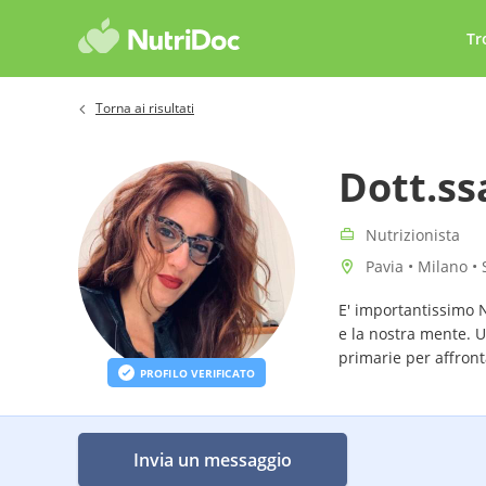
Tr
Torna ai risultati
Dott.ss
Nutrizionista
Pavia • Milano • 
E' importantissimo 
e la nostra mente. U
primarie per affron
PROFILO VERIFICATO
Invia un messaggio