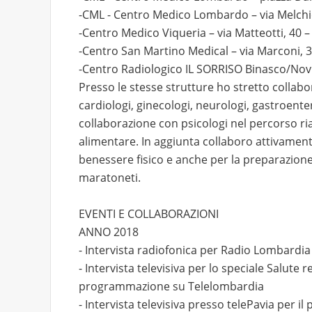
-CML - Centro Medico Lombardo – via Melchio
-Centro Medico Viqueria – via Matteotti, 40 
-Centro San Martino Medical – via Marconi, 3
-Centro Radiologico IL SORRISO Binasco/Novig
Presso le stesse strutture ho stretto collabora
cardiologi, ginecologi, neurologi, gastroente
collaborazione con psicologi nel percorso ri
alimentare. In aggiunta collaboro attivament
benessere fisico e anche per la preparazione di
maratoneti.
EVENTI E COLLABORAZIONI
ANNO 2018
- Intervista radiofonica per Radio Lombardia
- Intervista televisiva per lo speciale Salute
programmazione su Telelombardia
- Intervista televisiva presso telePavia per 