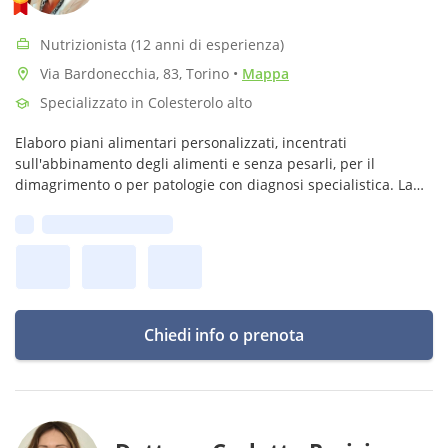
Nutrizionista (12 anni di esperienza)
Via Bardonecchia, 83, Torino
•
Mappa
Specializzato in Colesterolo alto
Elaboro piani alimentari personalizzati, incentrati
sull'abbinamento degli alimenti e senza pesarli, per il
dimagrimento o per patologie con diagnosi specialistica. La
mia filosofia per una corretta alimentazione è piatti semplici
Prima disponibilità:
ma sani e gustosi!
Chiedi info o prenota