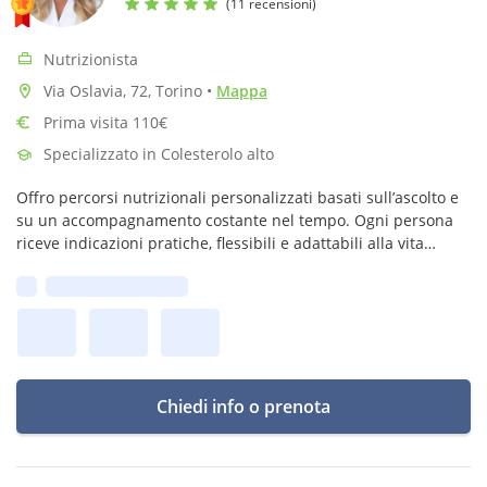
(11 recensioni)
Nutrizionista
Via Oslavia, 72, Torino
•
Mappa
Prima visita 110€
Specializzato in Colesterolo alto
Offro percorsi nutrizionali personalizzati basati sull’ascolto e
su un accompagnamento costante nel tempo. Ogni persona
riceve indicazioni pratiche, flessibili e adattabili alla vita
quotidiana, per costruire un percorso solido e duraturo.
Prima disponibilità:
Chiedi info o prenota