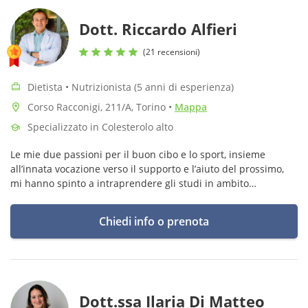
Dott. Riccardo Alfieri
(21 recensioni)
Dietista • Nutrizionista (5 anni di esperienza)
Corso Racconigi, 211/A, Torino
•
Mappa
Specializzato in Colesterolo alto
Le mie due passioni per il buon cibo e lo sport, insieme
all’innata vocazione verso il supporto e l’aiuto del prossimo,
mi hanno spinto a intraprendere gli studi in ambito
nutrizionale e dietetico fino a far di essi la mia professione.
Chiedi info o prenota
Dott.ssa Ilaria Di Matteo