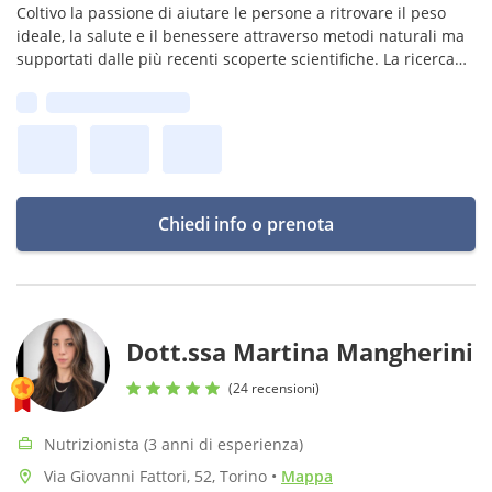
Coltivo la passione di aiutare le persone a ritrovare il peso
ideale, la salute e il benessere attraverso metodi naturali ma
supportati dalle più recenti scoperte scientifiche. La ricerca
delle cause è fondamentale, come l'ascolto.
Prima disponibilità:
Chiedi info o prenota
Dott.ssa Martina Mangherini
(24 recensioni)
Nutrizionista (3 anni di esperienza)
Via Giovanni Fattori, 52, Torino
•
Mappa