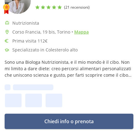
(21 recensioni)
Nutrizionista
Corso Francia, 19 bis, Torino
•
Mappa
Prima visita 112€
Specializzato in Colesterolo alto
Sono una Biologa Nutrizionista, e il mio mondo è il cibo. Non
mi limito a dare diete: creo percorsi alimentari personalizzati
che uniscono scienza e gusto, per farti scoprire come il cibo
giusto possa rivoluzionare la tua salute.
Prima disponibilità:
Chiedi info o prenota