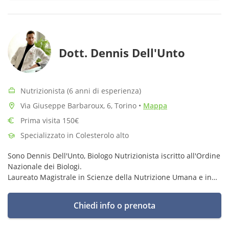
Dott. Dennis Dell'Unto
Nutrizionista (6 anni di esperienza)
Via Giuseppe Barbaroux, 6, Torino
•
Mappa
Prima visita 150€
Specializzato in Colesterolo alto
Sono Dennis Dell'Unto, Biologo Nutrizionista iscritto all'Ordine
Nazionale dei Biologi.
Laureato Magistrale in Scienze della Nutrizione Umana e in
Scienze Motorie e dello Sport, seguo il tuo benessere a 360°
con piani alimentari e di allenamento.
Chiedi info o prenota