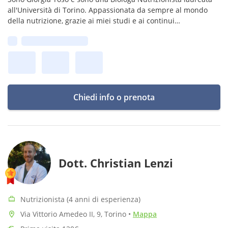
all'Università di Torino. Appassionata da sempre al mondo
della nutrizione, grazie ai miei studi e ai continui
aggiornamenti ti condurrò verso le corrette scelte alimentari
Prima disponibilità:
con gusto.
Chiedi info o prenota
Dott. Christian Lenzi
Nutrizionista (4 anni di esperienza)
Via Vittorio Amedeo II, 9, Torino
•
Mappa