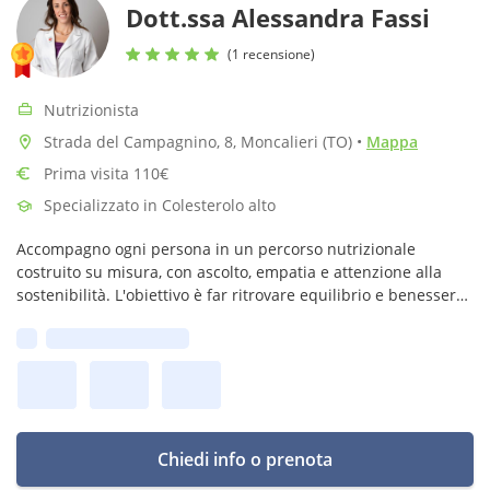
Dott.ssa Alessandra Fassi
(1 recensione)
Nutrizionista
Strada del Campagnino, 8, Moncalieri (TO)
•
Mappa
Prima visita 110€
Specializzato in Colesterolo alto
Accompagno ogni persona in un percorso nutrizionale
costruito su misura, con ascolto, empatia e attenzione alla
sostenibilità. L'obiettivo è far ritrovare equilibrio e benessere
al paziente, acquisendo consapevolezza e una nuova libertà
Prima disponibilità:
alimentare.
Chiedi info o prenota