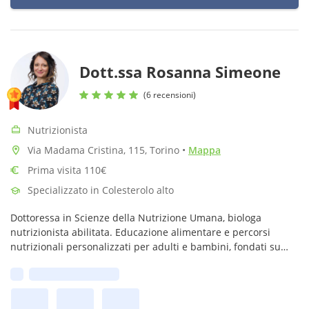
Dott.ssa Rosanna Simeone
(6 recensioni)
Nutrizionista
Via Madama Cristina, 115, Torino
•
Mappa
Prima visita 110€
Specializzato in Colesterolo alto
Dottoressa in Scienze della Nutrizione Umana, biologa
nutrizionista abilitata. Educazione alimentare e percorsi
nutrizionali personalizzati per adulti e bambini, fondati su
competenza scientifica, ascolto e rispetto delle esigenze
Prima disponibilità:
individuali.