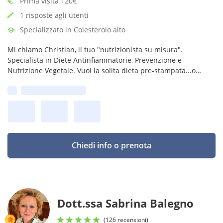
Prima visita 120€
1 risposte agli utenti
Specializzato in Colesterolo alto
Mi chiamo Christian, il tuo "nutrizionista su misura".
Specialista in Diete Antinfiammatorie, Prevenzione e
Nutrizione Vegetale. Vuoi la solita dieta pre-stampata...o
finalmente il tuo piano alimentare fatto su misura?
Prima disponibilità:
nutrizionistasumisura@gmail.com
Chiedi info o prenota
Dott.ssa Sabrina Balegno
(126 recensioni)