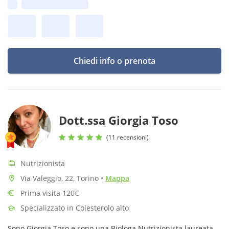
Prima disponibilità:
Chiedi info o prenota
Dott.ssa Giorgia Toso
(11 recensioni)
Nutrizionista
Via Valeggio, 22, Torino
•
Mappa
Prima visita 120€
Specializzato in Colesterolo alto
Sono Giorgia Toso e sono una Biologa Nutrizionista laureata