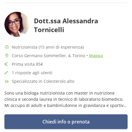
Dott.ssa Alessandra
Tornicelli
Nutrizionista (15 anni di esperienza)
Corso Germano Sommeiller, 4, Torino
•
Mappa
Prima visita 85€
1 risposte agli utenti
Specializzato in Colesterolo alto
Sono una biologa nutrizionista con master in nutrizione
clinica e seconda laurea in tecnico di laboratorio biomedico.
Mi occupo di adulti e bambini,donne in gravidanza e sportivi!
Curo alimentazione e aspetti legati alla salute!
Chiedi info o prenota