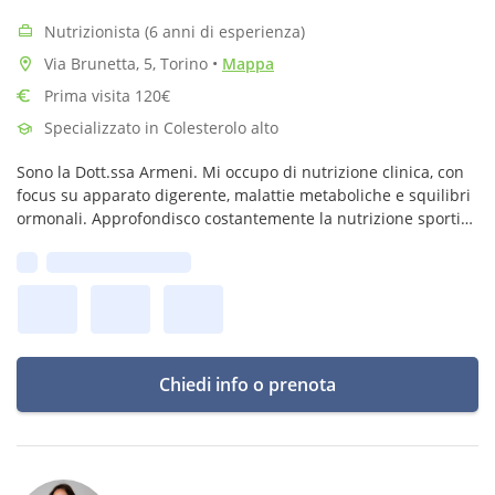
Nutrizionista (6 anni di esperienza)
Via Brunetta, 5, Torino
•
Mappa
Prima visita 120€
Specializzato in Colesterolo alto
Sono la Dott.ssa Armeni. Mi occupo di nutrizione clinica, con
focus su apparato digerente, malattie metaboliche e squilibri
ormonali. Approfondisco costantemente la nutrizione sportiva
per percorsi personalizzati e scientifici.
Prima disponibilità:
Chiedi info o prenota