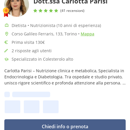
Dott.ssa Carlotta Parisi
(41 recensioni)
Dietista • Nutrizionista (10 anni di esperienza)
Corso Galileo Ferraris, 133, Torino
•
Mappa
Prima visita 130€
2 risposte agli utenti
Specializzato in Colesterolo alto
Carlotta Parisi – Nutrizione clinica e metabolica, Specialista in
Endocrinologia e Diabetologia. Tra ospedale e studio privato,
unisco rigore scientifico e profonda attenzione alla persona. Il
mio metodo: ascolto, empatia, evidenza scientifica.
Prima disponibilità:
Chiedi info o prenota