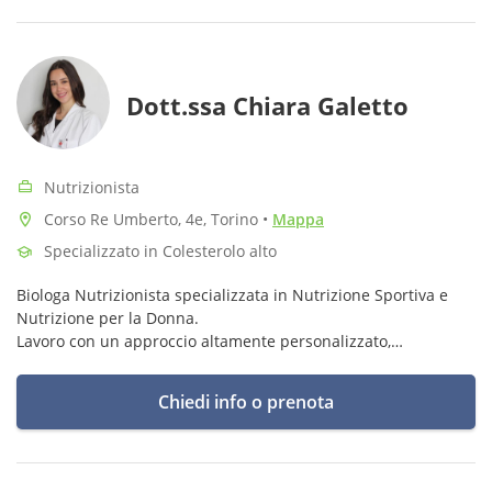
Dott.ssa Chiara Galetto
Nutrizionista
Corso Re Umberto, 4e, Torino
•
Mappa
Specializzato in Colesterolo alto
Biologa Nutrizionista specializzata in Nutrizione Sportiva e
Nutrizione per la Donna.
Lavoro con un approccio altamente personalizzato,
rispettando le esigenze, gli obiettivi e lo stile di vita di ogni
persona.
Chiedi info o prenota