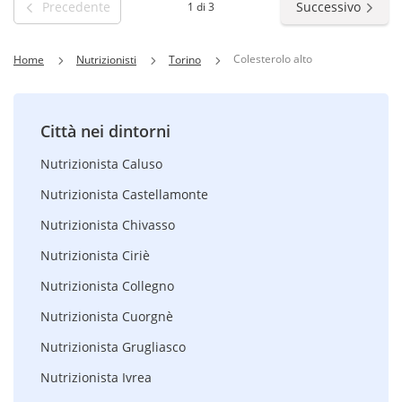
Precedente
Successivo
1 di 3
Colesterolo alto
Home
Nutrizionisti
Torino
Città nei dintorni
Nutrizionista Caluso
Nutrizionista Castellamonte
Nutrizionista Chivasso
Nutrizionista Ciriè
Nutrizionista Collegno
Nutrizionista Cuorgnè
Nutrizionista Grugliasco
Nutrizionista Ivrea