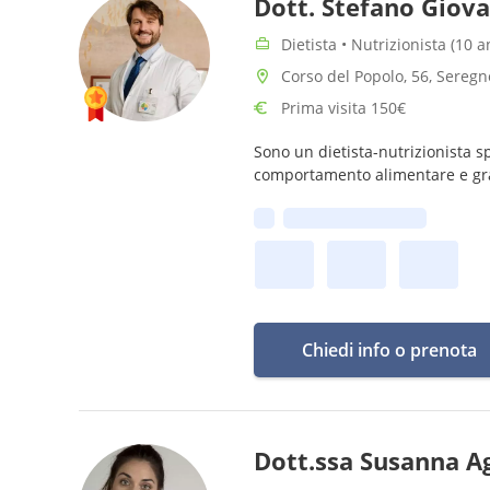
Dott. Stefano Giova
Dietista • Nutrizionista (10 
Corso del Popolo, 56, Seregn
Prima visita 150€
Sono un dietista-nutrizionista s
comportamento alimentare e gran
Prima disponibilità:
Chiedi info o prenota
Dott.ssa Susanna A