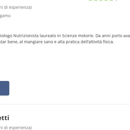
nni di esperienza)
ergamo
Biologo Nutrizionista laureato in Scienze motorie. Da anni porto ava
ar bene, al mangiare sano e alla pratica dell’attività fisica.
tti
nni di esperienza)