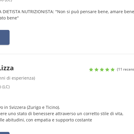
DIETISTA NUTRIZIONISTA: "Non si può pensare bene, amare bene
ato bene"
Lizza
(11 recens
anni di esperienza)
 (LC)
evo in Svizzera (Zurigo e Ticino).
re uno stato di benessere attraverso un corretto stile di vita,
elle abitudini, con empatia e supporto costante