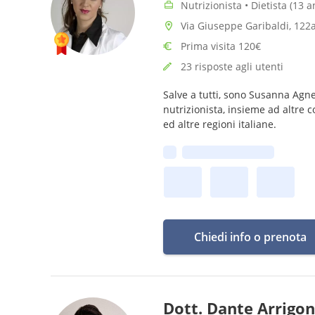
Nutrizionista • Dietista (13 
Via Giuseppe Garibaldi, 122
Prima visita 120€
23 risposte agli utenti
Salve a tutti, sono Susanna Agne
nutrizionista, insieme ad altre
ed altre regioni italiane.
Prima disponibilità:
Chiedi info o prenota
Dott. Dante Arrigon