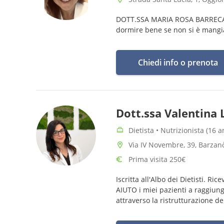
DOTT.SSA MARIA ROSA BARRECA 
dormire bene se non si è mangi
Chiedi info o prenota
Dott.ssa Valentina 
Dietista • Nutrizionista (16 
Via IV Novembre, 39, Barzanò
Prima visita 250€
Iscritta all'Albo dei Dietisti. Ric
AIUTO i miei pazienti a raggiunge
attraverso la ristrutturazione d