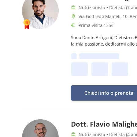
Nutrizionista • Dietista (7 a
Via Goffredo Mameli, 10, B
Prima visita 135€
Sono Dante Arrigoni, Dietista e 
la mia passione, dedicarmi allo st
Prima disponibilità:
Chiedi info o prenota
Dott. Flavio Malighe
Nutrizionista • Dietista (4 a