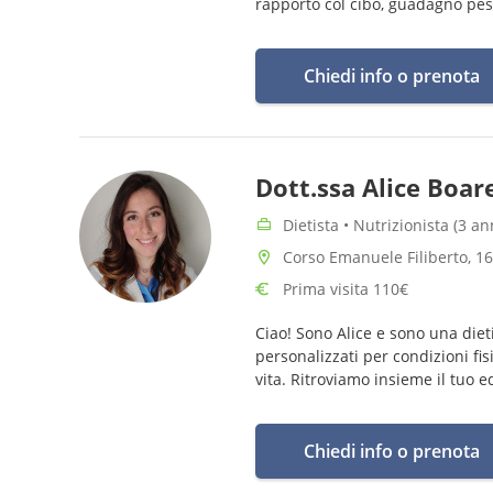
rapporto col cibo, guadagno pes
Chiedi info o prenota
Dott.ssa Alice Boar
Dietista • Nutrizionista (3 a
Corso Emanuele Filiberto, 16
Prima visita 110€
Ciao! Sono Alice e sono una diet
personalizzati per condizioni fis
vita. Ritroviamo insieme il tuo eq
Chiedi info o prenota