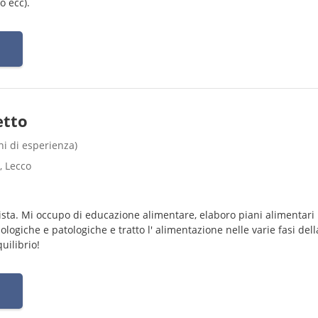
o ecc).
etto
nni di esperienza)
, Lecco
ista. Mi occupo di educazione alimentare, elaboro piani alimentari
iologiche e patologiche e tratto l' alimentazione nelle varie fasi dell
uilibrio!