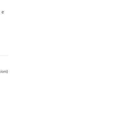
 e
ioni)