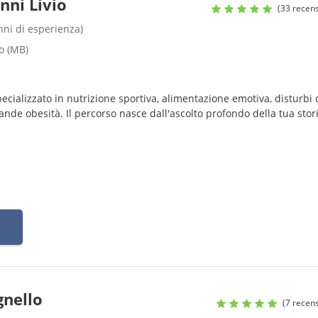
nni Livio
(33 recens
anni di esperienza)
o (MB)
pecializzato in nutrizione sportiva, alimentazione emotiva, disturbi 
de obesità. Il percorso nasce dall'ascolto profondo della tua stori
gnello
(7 recens