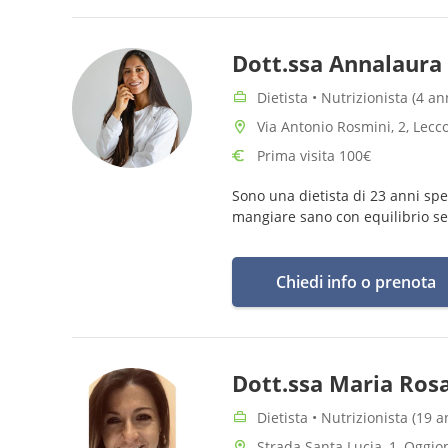
Dott.ssa Annalaura
Dietista • Nutrizionista (4 a
Via Antonio Rosmini, 2, Lecc
Prima visita 100€
Sono una dietista di 23 anni spec
mangiare sano con equilibrio sen
Chiedi info o prenota
Dott.ssa Maria Ros
Dietista • Nutrizionista (19 
Strada Santa Lucia, 1, Oggio