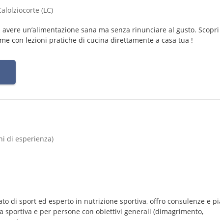
alolziocorte (LC)
ad avere un’alimentazione sana ma senza rinunciare al gusto. Scopri
 con lezioni pratiche di cucina direttamente a casa tua !
nni di esperienza)
ato di sport ed esperto in nutrizione sportiva, offro consulenze e pi
na sportiva e per persone con obiettivi generali (dimagrimento,