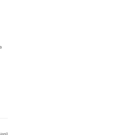
a
ioni)