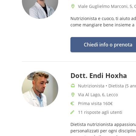
Viale Guglielmo Marconi, 5, C
Nutrizionista e cuoco, ti aiuto 
come mangiare bene insieme a me
Chiedi info o prenota
Dott. Endi Hoxha
Nutrizionista • Dietista (5 a
Via Al Lago, 6, Lecco
Prima visita 160€
11 risposte agli utenti
Dietista nutrizionista appassion
personalizzati per ogni discipli