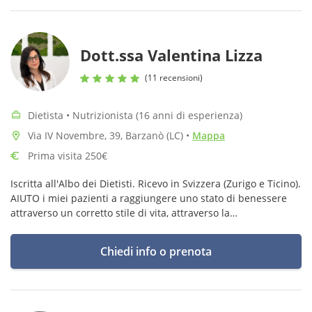
Dott.ssa Valentina Lizza
(11 recensioni)
Dietista • Nutrizionista (16 anni di esperienza)
Via IV Novembre, 39, Barzanò (LC)
•
Mappa
Prima visita 250€
Iscritta all'Albo dei Dietisti. Ricevo in Svizzera (Zurigo e Ticino).
AIUTO i miei pazienti a raggiungere uno stato di benessere
attraverso un corretto stile di vita, attraverso la
ristrutturazione delle abitudini, con empatia e supporto
costante
Chiedi info o prenota