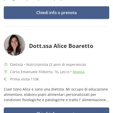
generali (dimagrimento, rapporto col cibo, guadagno peso
ecc).
Chiedi info o prenota
Dott.ssa Alice Boaretto
Dietista • Nutrizionista (3 anni di esperienza)
Corso Emanuele Filiberto, 16, Lecco
•
Mappa
Prima visita 110€
Ciao! Sono Alice e sono una dietista. Mi occupo di educazione
alimentare, elaboro piani alimentari personalizzati per
condizioni fisiologiche e patologiche e tratto l' alimentazione
nelle varie fasi della vita. Ritroviamo insieme il tuo equilibrio!