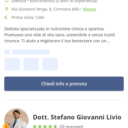
Dietista • Nutrizionista (9 anni di esperienza)
Via Giovanni Verga, 8, Cormano (MI)
•
Mappa
Prima visita 126€
Dietista specializzata in nutrizione clinica e sportiva.
Promuovo uno stile di vita sano, sostenibile e senza inutili
rinunce. Ti aiuto a migliorare il tuo benessere con un
percorso personalizzato per ottenere risultati concreti e
Prima disponibilità:
duraturi
Chiedi info o prenota
Dott. Stefano Giovanni Livio
(33 recensioni)