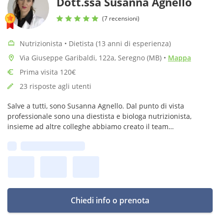
Dott.ssa Susanna Agnello
(7 recensioni)
Nutrizionista • Dietista (13 anni di esperienza)
Via Giuseppe Garibaldi, 122a, Seregno (MB)
•
Mappa
Prima visita 120€
23 risposte agli utenti
Salve a tutti, sono Susanna Agnello. Dal punto di vista
professionale sono una diestista e biologa nutrizionista,
insieme ad altre colleghe abbiamo creato il team
MYNUTRITIONAL con sedi in toscana ed altre regioni italiane.
Prima disponibilità:
Chiedi info o prenota