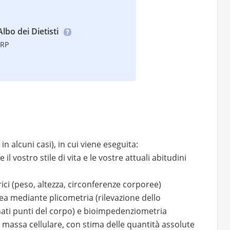
Albo dei Dietisti
TRP
in alcuni casi), in cui viene eseguita:
 vostro stile di vita e le vostre attuali abitudini
ci (peso, altezza, circonferenze corporee)
ea mediante plicometria (rilevazione dello
ati punti del corpo) e bioimpedenziometria
la massa cellulare, con stima delle quantità assolute