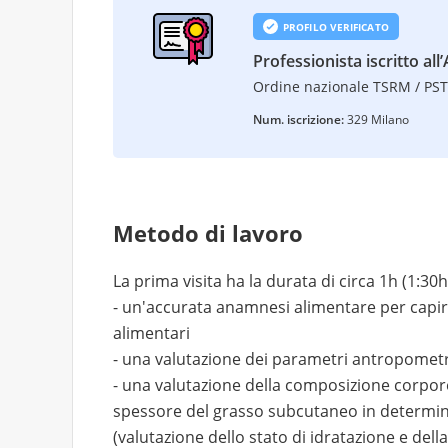
PROFILO VERIFICATO
Professionista iscritto all’
Ordine nazionale TSRM / PS
Num. iscrizione:
329 Milano
Metodo di lavoro
La prima visita ha la durata di circa 1h (1:30h 
- un'accurata anamnesi alimentare per capire il
alimentari
- una valutazione dei parametri antropometri
- una valutazione della composizione corpor
spessore del grasso subcutaneo in determin
(valutazione dello stato di idratazione e del