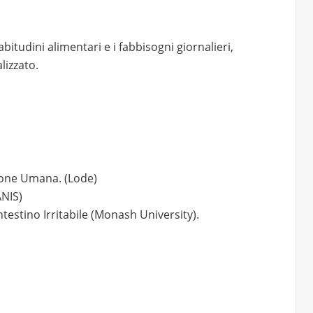
bitudini alimentari e i fabbisogni giornalieri,
lizzato.
ione Umana. (Lode)
ANIS)
estino Irritabile (Monash University).