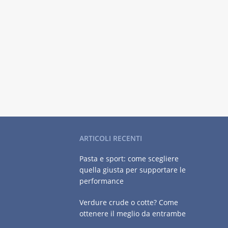
ARTICOLI RECENTI
Pasta e sport: come scegliere
quella giusta per supportare le
performance
Verdure crude o cotte? Come
ottenere il meglio da entrambe