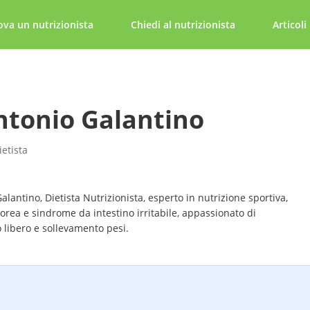
ova un nutrizionista
Chiedi al nutrizionista
Articoli
ntonio Galantino
ietista
alantino, Dietista Nutrizionista, esperto in nutrizione sportiva,
rea e sindrome da intestino irritabile, appassionato di
 libero e sollevamento pesi.