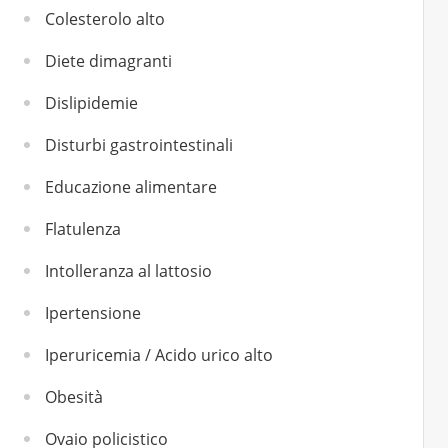
Colesterolo alto
Diete dimagranti
Dislipidemie
Disturbi gastrointestinali
Educazione alimentare
Flatulenza
Intolleranza al lattosio
Ipertensione
Iperuricemia / Acido urico alto
Obesità
Ovaio policistico