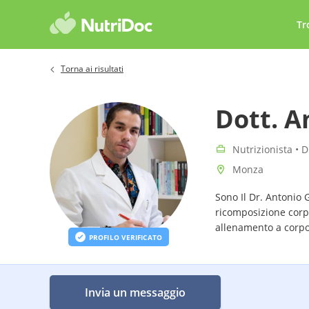
Tr
Torna ai risultati
Dott. A
Nutrizionista • D
Monza
Sono Il Dr. Antonio G
ricomposizione corpo
allenamento a corpo
PROFILO VERIFICATO
Invia un messaggio