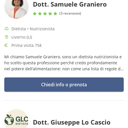
Dott. Samuele Graniero
(3 recensioni)
Dietista • Nutrizionista
Livorno (LI)
Prima visita 75€
Mi chiamo Samuele Graniero, sono un dietista nutrizionista e
ho scelto questa professione perché credo profondamente
nel potere dell’alimentazione: non come una lista di regole da
seguire, ma come un alleato concreto per stare bene, ogni
giorno.
Chiedi info o prenota
Dott. Giuseppe Lo Cascio