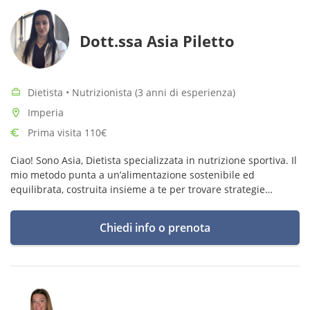
Dott.ssa Asia Piletto
Dietista • Nutrizionista (3 anni di esperienza)
Imperia
Prima visita 110€
Ciao! Sono Asia, Dietista specializzata in nutrizione sportiva. Il
mio metodo punta a un’alimentazione sostenibile ed
equilibrata, costruita insieme a te per trovare strategie
concrete che rispettino i tuoi obiettivi e il tuo stile di vita!
Chiedi info o prenota