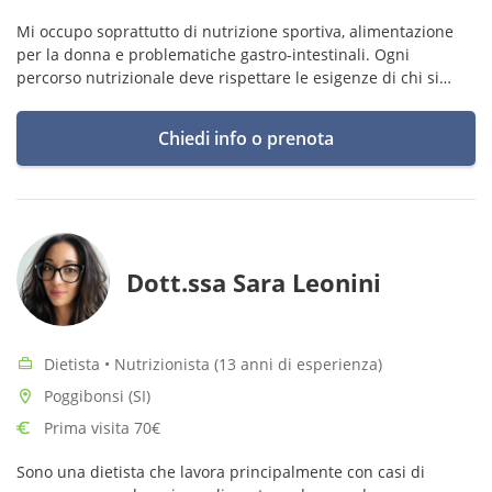
Mi occupo soprattutto di nutrizione sportiva, alimentazione
per la donna e problematiche gastro-intestinali. Ogni
percorso nutrizionale deve rispettare le esigenze di chi si
affida a me ed essere sostenibile. Soffrire la fame non è in
programma.
Chiedi info o prenota
Dott.ssa Sara Leonini
Dietista • Nutrizionista (13 anni di esperienza)
Poggibonsi (SI)
Prima visita 70€
Sono una dietista che lavora principalmente con casi di