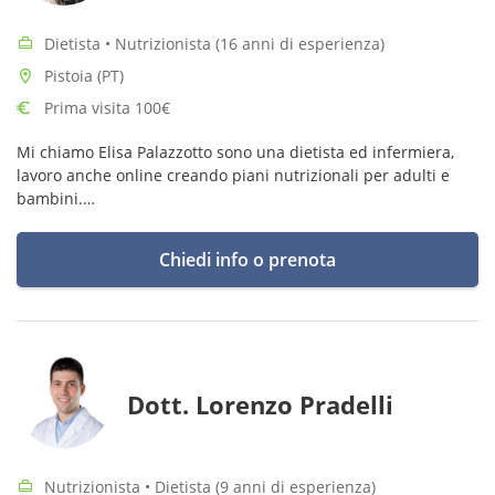
Dietista • Nutrizionista (16 anni di esperienza)
Pistoia (PT)
Prima visita 100€
Mi chiamo Elisa Palazzotto sono una dietista ed infermiera,
lavoro anche online creando piani nutrizionali per adulti e
bambini.
Ho una specializzazione in nutrizione ed integrazione
sportiva, alimentazione vegetariana e in malattie renali.
Chiedi info o prenota
Dott. Lorenzo Pradelli
Nutrizionista • Dietista (9 anni di esperienza)