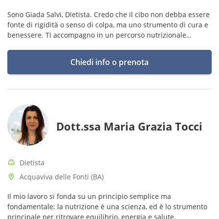
Sono Giada Salvi, Dietista. Credo che il cibo non debba essere
fonte di rigidità o senso di colpa, ma uno strumento di cura e
benessere. Ti accompagno in un percorso nutrizionale
personalizzato, basato su scelte consapevoli, equilibrio e
serenità.
Chiedi info o prenota
Dott.ssa Maria Grazia Tocci
Dietista
Acquaviva delle Fonti (BA)
Il mio lavoro si fonda su un principio semplice ma
fondamentale: la nutrizione è una scienza, ed è lo strumento
principale per ritrovare equilibrio, energia e salute.