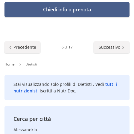
Chiedi info o prenota
Precedente
Successivo
6 di 17
Home
Dietisti
Stai visualizzando solo profili di Dietisti . Vedi
tutti i
nutrizionisti
iscritti a NutriDoc.
Cerca per città
Alessandria