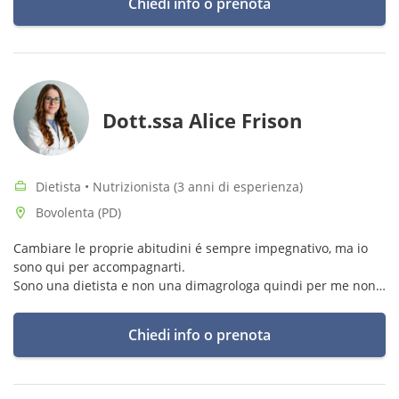
Chiedi info o prenota
Dott.ssa Alice Frison
Dietista • Nutrizionista (3 anni di esperienza)
Bovolenta (PD)
Cambiare le proprie abitudini é sempre impegnativo, ma io
sono qui per accompagnarti.
Sono una dietista e non una dimagrologa quindi per me non
conta solo il numero sulla bilancia, ma benessere e salute.
Chiedi info o prenota