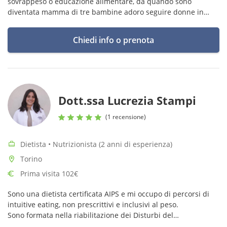
sovrappeso o educazione alimentare, da quando sono
diventata mamma di tre bambine adoro seguire donne in
gravidanza e allattamento unendo la mia esperienza
personale alle conoscenze scientifiche
Chiedi info o prenota
Dott.ssa Lucrezia Stampi
(1 recensione)
Dietista • Nutrizionista (2 anni di esperienza)
Torino
Prima visita 102€
Sono una dietista certificata AIPS e mi occupo di percorsi di
intuitive eating, non prescrittivi e inclusivi al peso.
Sono formata nella riabilitazione dei Disturbi del
comportamento alimentare (DCA o DAN).