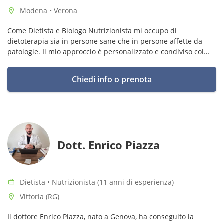
Modena • Verona
Come Dietista e Biologo Nutrizionista mi occupo di
dietoterapia sia in persone sane che in persone affette da
patologie. Il mio approccio è personalizzato e condiviso col
paziente al fine di raggiungere il suo obiettivo di salute.
Chiedi info o prenota
Dott. Enrico Piazza
Dietista • Nutrizionista (11 anni di esperienza)
Vittoria (RG)
Il dottore Enrico Piazza, nato a Genova, ha conseguito la