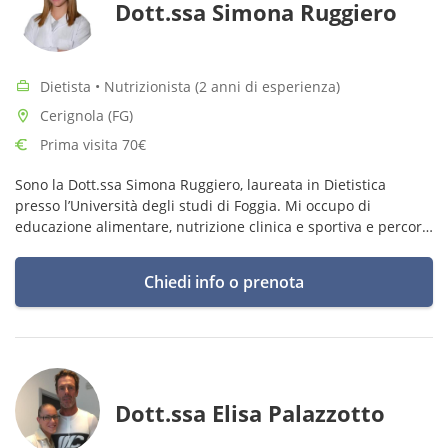
Dott.ssa Simona Ruggiero
Dietista • Nutrizionista (2 anni di esperienza)
Cerignola (FG)
Prima visita 70€
Sono la Dott.ssa Simona Ruggiero, laureata in Dietistica
presso l’Università degli studi di Foggia. Mi occupo di
educazione alimentare, nutrizione clinica e sportiva e percorsi
nutrizionali personalizzati per migliorare salute e rapporto
con il cibo.
Chiedi info o prenota
Dott.ssa Elisa Palazzotto