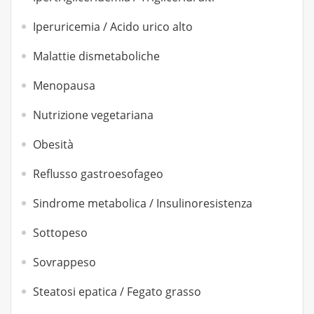
Iperuricemia / Acido urico alto
Malattie dismetaboliche
Menopausa
Nutrizione vegetariana
Obesità
Reflusso gastroesofageo
Sindrome metabolica / Insulinoresistenza
Sottopeso
Sovrappeso
Steatosi epatica / Fegato grasso