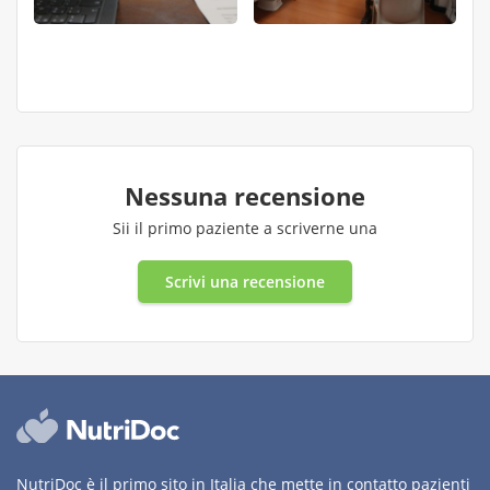
Nessuna recensione
Sii il primo paziente a scriverne una
Scrivi una recensione
NutriDoc è il primo sito in Italia che mette in contatto pazienti