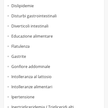
Dislipidemie
Disturbi gastrointestinali
Diverticoli intestinali
Educazione alimentare
Flatulenza
Gastrite
Gonfiore addominale
Intolleranza al lattosio
Intolleranze alimentari
Ipertensione
Ipertrigliceridemia / Trigliceridi alti