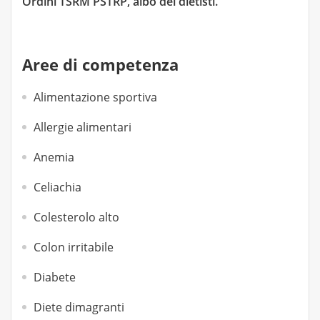
Ordini TSRM PSTRP, albo dei dietisti.
Aree di competenza
Alimentazione sportiva
Allergie alimentari
Anemia
Celiachia
Colesterolo alto
Colon irritabile
Diabete
Diete dimagranti