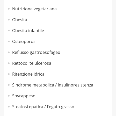
Nutrizione vegetariana
Obesità
Obesità infantile
Osteoporosi
Reflusso gastroesofageo
Rettocolite ulcerosa
Ritenzione idrica
Sindrome metabolica / Insulinoresistenza
Sovrappeso
Steatosi epatica / Fegato grasso