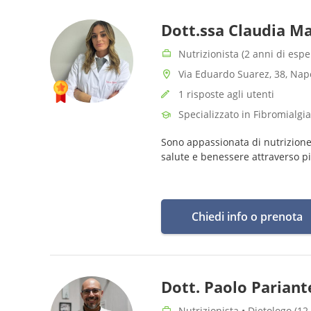
Dott.ssa Claudia Ma
Nutrizionista (2 anni di espe
Via Eduardo Suarez, 38, Nap
1 risposte agli utenti
Specializzato in Fibromialgia
Sono appassionata di nutrizione p
salute e benessere attraverso pia
Chiedi info o prenota
Dott. Paolo Pariant
Nutrizionista • Dietologo (12