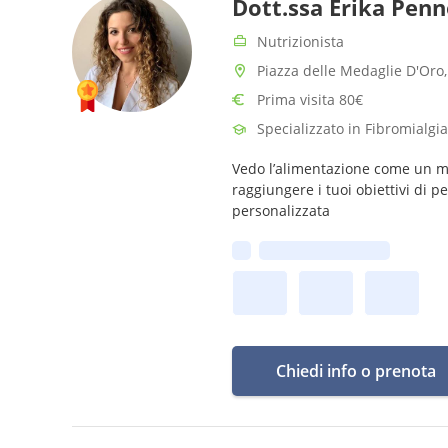
Dott.ssa Erika Pen
Nutrizionista
Piazza delle Medaglie D'Oro,
Prima visita 80€
Specializzato in Fibromialgia
Vedo l’alimentazione come un mod
raggiungere i tuoi obiettivi di 
personalizzata
Prima disponibilità:
Chiedi info o prenota