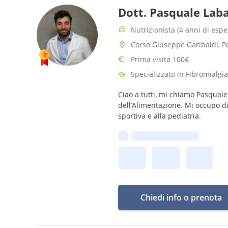
Dott. Pasquale Lab
Nutrizionista (4 anni di espe
Corso Giuseppe Garibaldi, Po
Prima visita 100€
Specializzato in Fibromialgia
Ciao a tutti, mi chiamo Pasquale
dell’Alimentazione. Mi occupo di
sportiva e alla pediatria.
Prima disponibilità:
Chiedi info o prenota