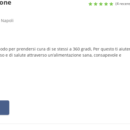
none
(4 recens
 Napoli
o per prendersi cura di se stessi a 360 gradi, Per questo ti aiute
peso e di salute attraverso un’alimentazione sana, consapevole e