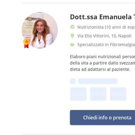
Dott.ssa Emanuela
Nutrizionista (10 anni di es
Via Elio Vittorini, 10, Napoli
Specializzato in Fibromialgia
Elaboro piani nutrizionali person
della vita a partire dallo svezzam
dieta ad adattarsi al paziente.
Prima disponibilità:
Chiedi info o prenota