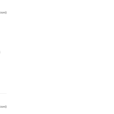
ioni)
i
ioni)