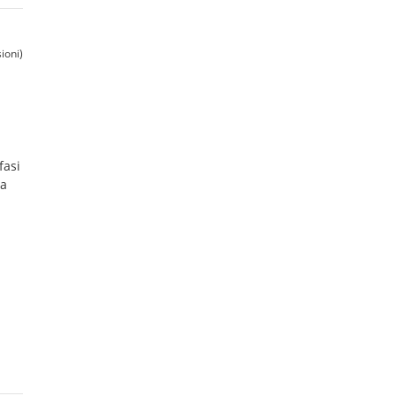
ioni)
fasi
la