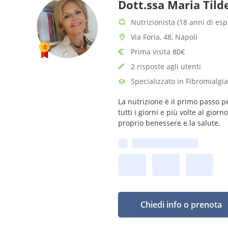
Dott.ssa Maria Til
Nutrizionista (18 anni di es
Via Foria, 48, Napoli
Prima visita 80€
2 risposte agli utenti
Specializzato in Fibromialgia
​La nutrizione è il primo passo pe
tutti i giorni e più volte al gio
proprio benessere e la salute.
Prima disponibilità:
Chiedi info o prenota