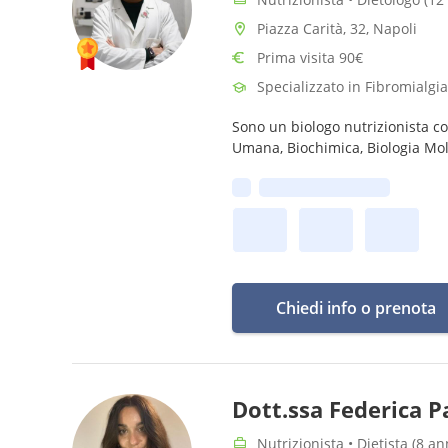
Piazza Carità, 32, Napoli
Prima visita 90€
Specializzato in Fibromialgia
Sono un biologo nutrizionista c
Umana, Biochimica, Biologia Mol
Prima disponibilità:
Chiedi info o prenota
Dott.ssa Federica 
Nutrizionista • Dietista (8 a