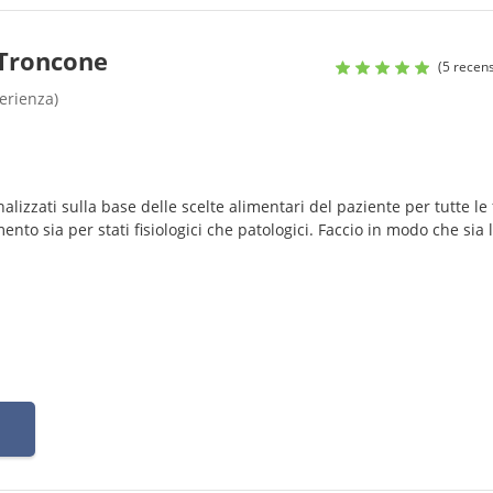
 Troncone
(5 recens
perienza)
alizzati sulla base delle scelte alimentari del paziente per tutte le 
ento sia per stati fisiologici che patologici. Faccio in modo che sia 