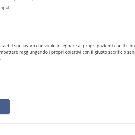
Napoli
ata del suo lavoro che vuole insegnare ai propri pazienti che il cibo
mbattere raggiungendo i propri obiettivi con il giusto sacrificio sen
.