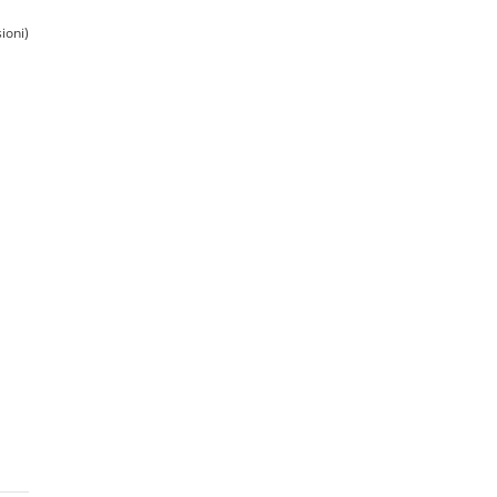
ioni)