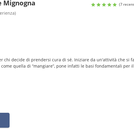
de Mignogna
(7 recens
perienza)
r chi decide di prendersi cura di sé. Iniziare da un'attività che si f
rno come quella di “mangiare”, pone infatti le basi fondamentali per il