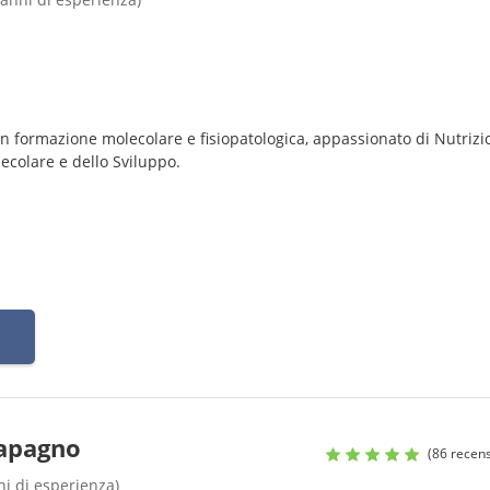
on formazione molecolare e fisiopatologica, appassionato di Nutrizi
ecolare e dello Sviluppo.
Papagno
(86 recens
nni di esperienza)