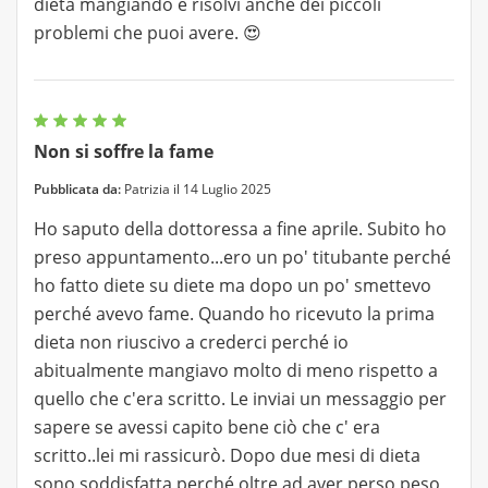
dieta mangiando e risolvi anche dei piccoli
problemi che puoi avere. 😍
Non si soffre la fame
Pubblicata da:
Patrizia il 14 Luglio 2025
Ho saputo della dottoressa a fine aprile. Subito ho
preso appuntamento...ero un po' titubante perché
ho fatto diete su diete ma dopo un po' smettevo
perché avevo fame. Quando ho ricevuto la prima
dieta non riuscivo a crederci perché io
abitualmente mangiavo molto di meno rispetto a
quello che c'era scritto. Le inviai un messaggio per
sapere se avessi capito bene ciò che c' era
scritto..lei mi rassicurò. Dopo due mesi di dieta
sono soddisfatta perché oltre ad aver perso peso