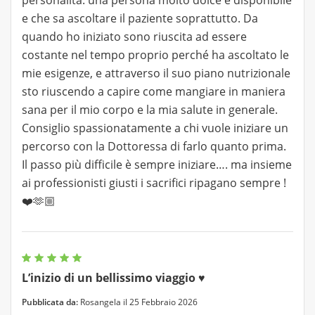
personalità: una persona molto dolce e disponibile
e che sa ascoltare il paziente soprattutto. Da
quando ho iniziato sono riuscita ad essere
costante nel tempo proprio perché ha ascoltato le
mie esigenze, e attraverso il suo piano nutrizionale
sto riuscendo a capire come mangiare in maniera
sana per il mio corpo e la mia salute in generale.
Consiglio spassionatamente a chi vuole iniziare un
percorso con la Dottoressa di farlo quanto prima.
Il passo più difficile è sempre iniziare…. ma insieme
ai professionisti giusti i sacrifici ripagano sempre !
❤️🫶🏼
L’inizio di un bellissimo viaggio ♥️
Pubblicata da:
Rosangela il 25 Febbraio 2026