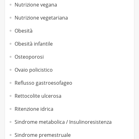
Nutrizione vegana
Nutrizione vegetariana
Obesità
Obesità infantile
Osteoporosi
Ovaio policistico
Reflusso gastroesofageo
Rettocolite ulcerosa
Ritenzione idrica
Sindrome metabolica / Insulinoresistenza
Sindrome premestruale