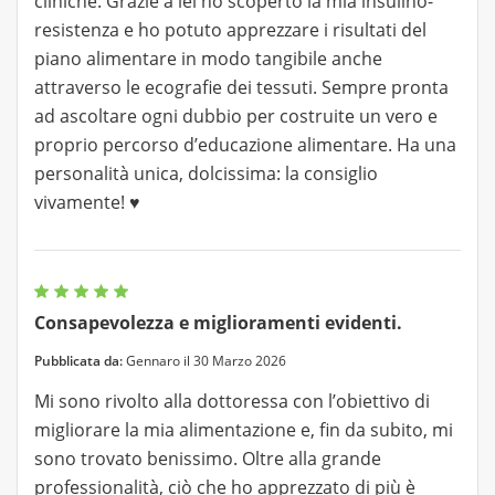
cliniche. Grazie a lei ho scoperto la mia insulino-
resistenza e ho potuto apprezzare i risultati del
piano alimentare in modo tangibile anche
attraverso le ecografie dei tessuti. Sempre pronta
ad ascoltare ogni dubbio per costruite un vero e
proprio percorso d’educazione alimentare. Ha una
personalità unica, dolcissima: la consiglio
vivamente! ♥️
Consapevolezza e miglioramenti evidenti.
Pubblicata da:
Gennaro il 30 Marzo 2026
Mi sono rivolto alla dottoressa con l’obiettivo di
migliorare la mia alimentazione e, fin da subito, mi
sono trovato benissimo. Oltre alla grande
professionalità, ciò che ho apprezzato di più è