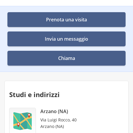
Prenota una visita
Invia un messaggio
Chiama
Studi e indirizzi
Arzano (NA)
Via Luigi Rocco, 40
Arzano (NA)