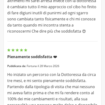
altrimenti mi sarei arresa Invece con la dottoressa
è cambiato tutto il mio approccio col cibo ho finito
di fare digiuni inutili di punirmi ad ogni sgarro
sono cambiata tanto fisicamente e chi mi conosce
da tanto quando mi incontra stenta a
riconoscermi Che dire più che soddisfatta 😍
Pienamente soddisfatta ❤️
Pubblicata da:
Fortuna il 28 Marzo 2026
Ho iniziato un percorso con la Dottoressa da circa
tre mesi, e mi sento pienamente soddisfatta.
Partendo dalla tipologia di visita che mai nessuno
mi aveva fatto prima e che mi fa rendere conto al
100% dei mie cambiamenti e risultati, alla sua