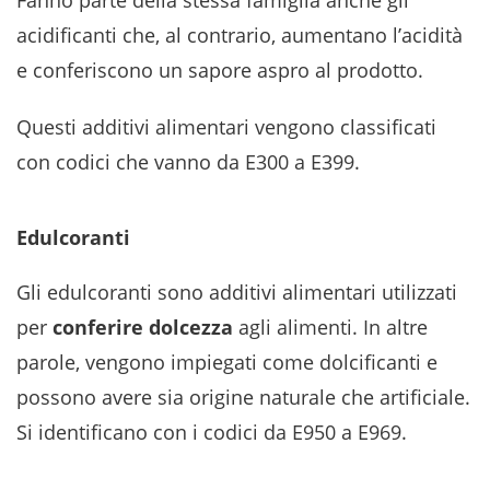
Fanno parte della stessa famiglia anche gli
acidificanti che, al contrario, aumentano l’acidità
e conferiscono un sapore aspro al prodotto.
Questi additivi alimentari vengono classificati
con codici che vanno da E300 a E399.
Edulcoranti
Gli edulcoranti sono additivi alimentari utilizzati
per
conferire dolcezza
agli alimenti. In altre
parole, vengono impiegati come dolcificanti e
possono avere sia origine naturale che artificiale.
Si identificano con i codici da E950 a E969.