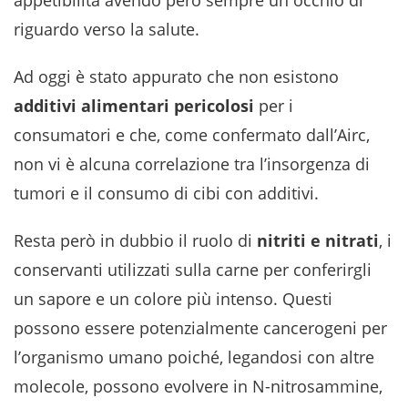
appetibilità avendo però sempre un occhio di
riguardo verso la salute.
Ad oggi è stato appurato che non esistono
additivi alimentari pericolosi
per i
consumatori e che, come confermato dall’Airc,
non vi è alcuna correlazione tra l’insorgenza di
tumori e il consumo di cibi con additivi.
Resta però in dubbio il ruolo di
nitriti e nitrati
, i
conservanti utilizzati sulla carne per conferirgli
un sapore e un colore più intenso. Questi
possono essere potenzialmente cancerogeni per
l’organismo umano poiché, legandosi con altre
molecole, possono evolvere in N-nitrosammine,