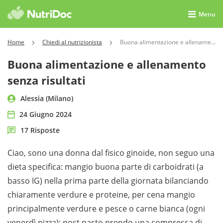
Menu
Home
Chiedi al nutrizionista
Buona alimentazione e allenamento senza risultati
Buona alimentazione e allenamento
senza risultati
Alessia (Milano)
24 Giugno 2024
17 Risposte
Ciao, sono una donna dal fisico ginoide, non seguo una
dieta specifica: mangio buona parte di carboidrati (a
basso IG) nella prima parte della giornata bilanciando
chiaramente verdure e proteine, per cena mangio
principalmente verdure e pesce o carne bianca (ogni
venerdì pizza); post pasto prendo una compressa di