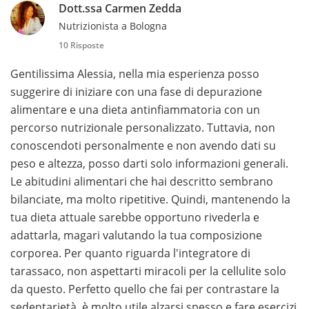
Dott.ssa Carmen Zedda
Nutrizionista a Bologna
10 Risposte
Gentilissima Alessia, nella mia esperienza posso
suggerire di iniziare con una fase di depurazione
alimentare e una dieta antinfiammatoria con un
percorso nutrizionale personalizzato. Tuttavia, non
conoscendoti personalmente e non avendo dati su
peso e altezza, posso darti solo informazioni generali.
Le abitudini alimentari che hai descritto sembrano
bilanciate, ma molto ripetitive. Quindi, mantenendo la
tua dieta attuale sarebbe opportuno rivederla e
adattarla, magari valutando la tua composizione
corporea. Per quanto riguarda l'integratore di
tarassaco, non aspettarti miracoli per la cellulite solo
da questo. Perfetto quello che fai per contrastare la
sedentarietà, è molto utile alzarsi spesso e fare esercizi