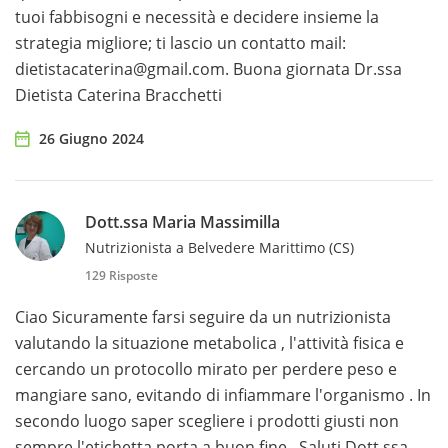
tuoi fabbisogni e necessità e decidere insieme la
strategia migliore; ti lascio un contatto mail:
dietistacaterina@gmail.com. Buona giornata Dr.ssa
Dietista Caterina Bracchetti
26 Giugno 2024
Dott.ssa Maria Massimilla
Nutrizionista a Belvedere Marittimo (CS)
129 Risposte
Ciao Sicuramente farsi seguire da un nutrizionista
valutando la situazione metabolica , l'attività fisica e
cercando un protocollo mirato per perdere peso e
mangiare sano, evitando di infiammare l'organismo . In
secondo luogo saper scegliere i prodotti giusti non
sempre l'etichetta porta a buon fine . Saluti Dott.ssa