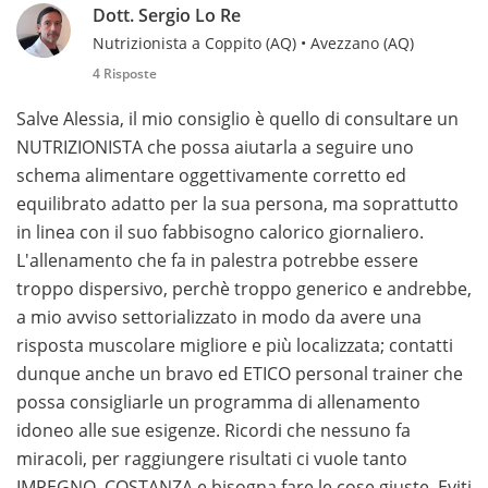
Dott. Sergio Lo Re
Nutrizionista a Coppito (AQ) • Avezzano (AQ)
4 Risposte
Salve Alessia, il mio consiglio è quello di consultare un
NUTRIZIONISTA che possa aiutarla a seguire uno
schema alimentare oggettivamente corretto ed
equilibrato adatto per la sua persona, ma soprattutto
in linea con il suo fabbisogno calorico giornaliero.
L'allenamento che fa in palestra potrebbe essere
troppo dispersivo, perchè troppo generico e andrebbe,
a mio avviso settorializzato in modo da avere una
risposta muscolare migliore e più localizzata; contatti
dunque anche un bravo ed ETICO personal trainer che
possa consigliarle un programma di allenamento
idoneo alle sue esigenze. Ricordi che nessuno fa
miracoli, per raggiungere risultati ci vuole tanto
IMPEGNO, COSTANZA e bisogna fare le cose giuste. Eviti