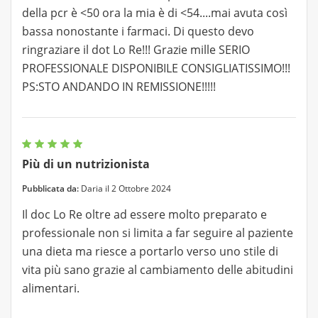
della pcr è <50 ora la mia è di <54....mai avuta così
bassa nonostante i farmaci. Di questo devo
ringraziare il dot Lo Re!!! Grazie mille SERIO
PROFESSIONALE DISPONIBILE CONSIGLIATISSIMO!!!
PS:STO ANDANDO IN REMISSIONE!!!!!
Più di un nutrizionista
Pubblicata da:
Daria il 2 Ottobre 2024
Il doc Lo Re oltre ad essere molto preparato e
professionale non si limita a far seguire al paziente
una dieta ma riesce a portarlo verso uno stile di
vita più sano grazie al cambiamento delle abitudini
alimentari.