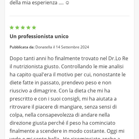
della mia esperienza .... ☺️
Un professionista unico
Pubblicata da:
Donatella il 14 Settembre 2024
Dopo tanti anni ho finalmente trovato nel Dr.Lo Re
il nutrizionista giusto. Controllando le mie analisi
ha capito qual'era il motivo per cui, nonostante le
diete fatte in passato, prendevo peso e non
riuscivo a dimagrire. Con la dieta che mi ha
prescritto e con i suoi consigli, mi ha aiutata a
ritrovare il piacere di mangiare, senza sensi di
colpa, nella consapevolezza di andare nella
direzione giusta perché il peso ha cominciato
finalmente a scendere in modo costante. Oggi mi
vedo e mi sento bella . Ho ricominciato anche a