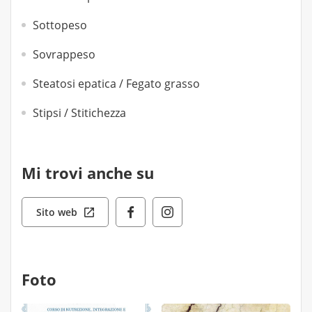
Sottopeso
Sovrappeso
Steatosi epatica / Fegato grasso
Stipsi / Stitichezza
Mi trovi anche su
Sito web
Foto