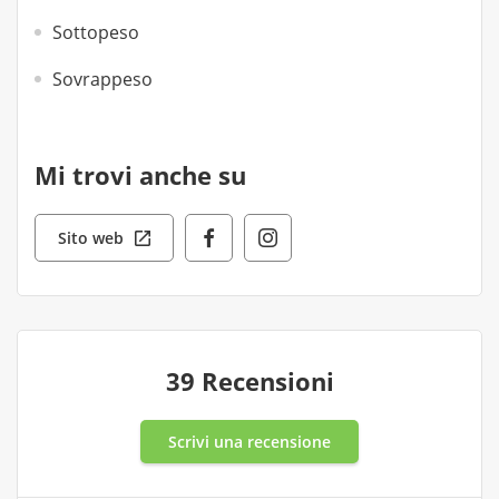
Sottopeso
Sovrappeso
Mi trovi anche su
Sito web
39 Recensioni
Scrivi una recensione