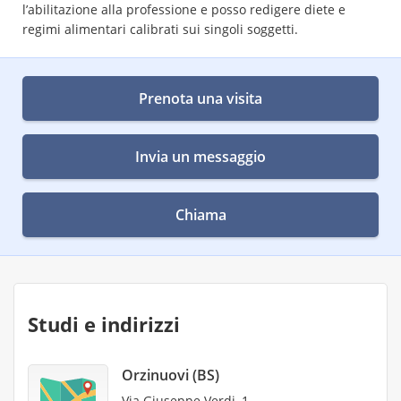
l’abilitazione alla professione e posso redigere diete e
regimi alimentari calibrati sui singoli soggetti.
Prenota una visita
Invia un messaggio
Chiama
Studi e indirizzi
Orzinuovi (BS)
Via Giuseppe Verdi, 1