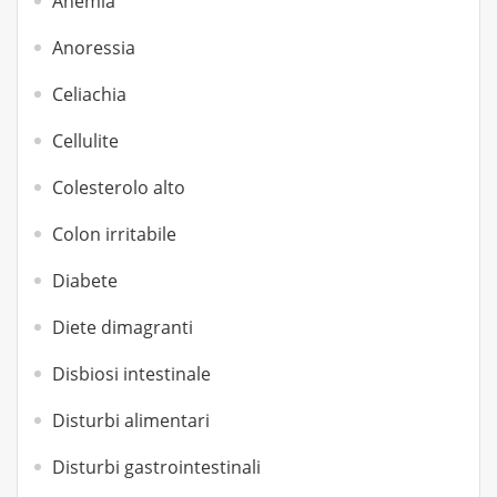
Anemia
Anoressia
Celiachia
Cellulite
Colesterolo alto
Colon irritabile
Diabete
Diete dimagranti
Disbiosi intestinale
Disturbi alimentari
Disturbi gastrointestinali