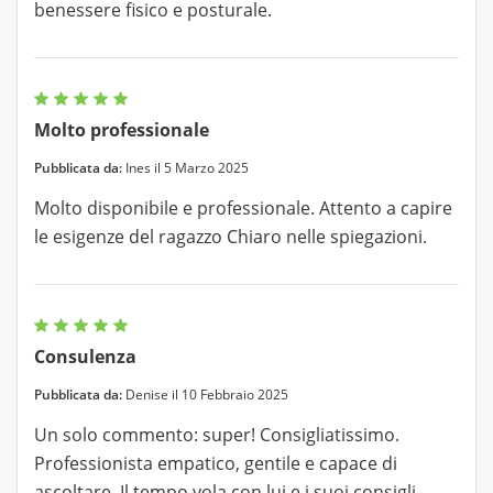
benessere fisico e posturale.
Molto professionale
Pubblicata da:
Ines il 5 Marzo 2025
Molto disponibile e professionale. Attento a capire
le esigenze del ragazzo Chiaro nelle spiegazioni.
Consulenza
Pubblicata da:
Denise il 10 Febbraio 2025
Un solo commento: super! Consigliatissimo.
Professionista empatico, gentile e capace di
ascoltare. Il tempo vola con lui e i suoi consigli