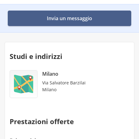
Invia un messaggio
Studi e indirizzi
Milano
Via Salvatore Barzilai
Milano
Prestazioni offerte