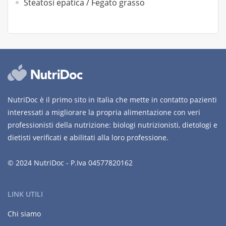
Steatosi epatica / Fegato grasso
NutriDoc è il primo sito in Italia che mette in contatto pazienti
interessati a migliorare la propria alimentazione con veri
professionisti della nutrizione: biologi nutrizionisti, dietologi e
dietisti verificati e abilitati alla loro professione.
© 2024 NutriDoc - P.Iva 04577820162
LINK UTILI
Chi siamo