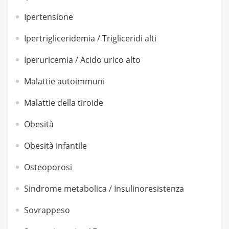
Ipertensione
Ipertrigliceridemia / Trigliceridi alti
Iperuricemia / Acido urico alto
Malattie autoimmuni
Malattie della tiroide
Obesità
Obesità infantile
Osteoporosi
Sindrome metabolica / Insulinoresistenza
Sovrappeso