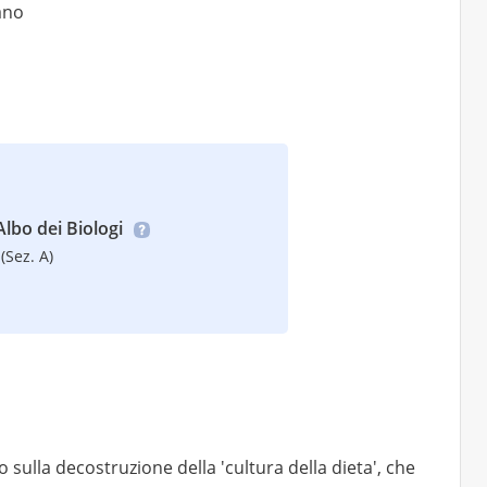
iano
’Albo dei Biologi
(Sez. A)
 sulla decostruzione della 'cultura della dieta', che