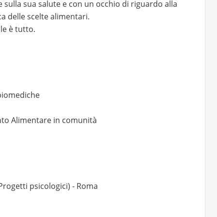
e sulla sua salute e con un occhio di riguardo alla
 delle scelte alimentari.
e è tutto.
 biomediche
nto Alimentare in comunità
Progetti psicologici) - Roma