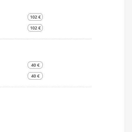
102 €
102 €
40 €
40 €