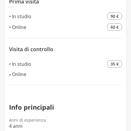
Prima visita
In studio
90 €
Online
60 €
Visita di controllo
In studio
35 €
Online
Info principali
Anni di esperienza
4 anni