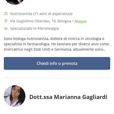
Nutrizionista (11 anni di esperienza)
Via Guglielmo Oberdan, 10, Bologna
•
Mappa
Specializzato in Fibromialgia
Sono biologa nutrizionista, dottore di ricerca in oncologia e
specialista in farmacologia. Ho lavorato per diversi anni come
ricercatrice negli Stati Uniti e Germania, attualmente sono
professore presso l'Università degli Studi di Urbino Carlo Bo.
Chiedi info o prenota
Dott.ssa Marianna Gagliardi