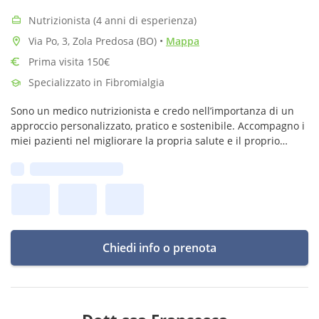
Nutrizionista (4 anni di esperienza)
Via Po, 3, Zola Predosa (BO)
•
Mappa
Prima visita 150€
Specializzato in Fibromialgia
Sono un medico nutrizionista e credo nell’importanza di un
approccio personalizzato, pratico e sostenibile. Accompagno i
miei pazienti nel migliorare la propria salute e il proprio
benessere attraverso l’alimentazione.
Prima disponibilità:
Chiedi info o prenota