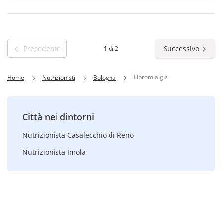
Precedente
Successivo
1 di 2
Fibromialgia
Home
Nutrizionisti
Bologna
Città nei dintorni
Nutrizionista Casalecchio di Reno
Nutrizionista Imola