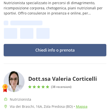
Nutrizionista specializzato in percorsi di dimagrimento,
ricomposizione corporea, chetogenica, piani nutrizionali per
sportivi. Offro consulenze in presenza e online, per
individuare esigenze, obiettivi e creare piani su misura;
Prima disponibilità:
Chiedi info o prenota
Dott.ssa Valeria Corticelli
(38 recensioni)
Nutrizionista
Via dei Braschi, 16A, Zola Predosa (BO)
•
Mappa