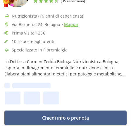
(35 recensioni)
Nutrizionista (16 anni di esperienza)
Via Barberia, 24, Bologna
•
Mappa
Prima visita 125€
10 risposte agli utenti
Specializzato in Fibromialgia
La Dott.ssa Carmen Zedda Biologa Nutrizionista a Bologna,
esperta in dimagrimento femminile e nutrizione clinica.
Elabora piani alimentari dietetici per patologie metaboliche,
MENOPAUSA e disturbi del comportamento alimentare.
Prima disponibilità:
Chiedi info o prenota