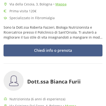
Via della Cesoia, 3, Bologna
•
Mappa
Prima visita 120€
Specializzato in Fibromialgia
Sono la Dott.ssa Roberta Fazzeri, Biologa Nutrizionista e
Ricercatrice presso il Policlinico di Sant'Orsola. Ti aiuterò a
migliorare il tuo stile di vita insegnandoti a mangiare in modo
consapevole ed equilibrato, senza rinunce.
Chiedi info o prenota
Dott.ssa Bianca Furii
Nutrizionista (6 anni di esperienza)
Via Scipione Dal Ferro, 4, Bologna
•
Mappa