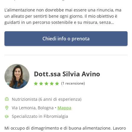
L’alimentazione non dovrebbe mai essere una rinuncia, ma
un alleato per sentirti bene ogni giorno. Il mio obiettivo è
guidarti in un percorso sostenibile e su misura, senza
estremismi o schemi rigidi, ma con strategie pratiche e
risultati concreti.
Chiedi info o prenota
Dott.ssa Silvia Avino
(1 recensione)
Nutrizionista (6 anni di esperienza)
Via Lemonia, Bologna
•
Mappa
Specializzato in Fibromialgia
Mi occupo di dimagrimento e di buona alimentazione. Lavoro