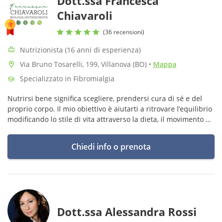
Dott.ssa Francesca
Chiavaroli
(36 recensioni)
Nutrizionista (16 anni di esperienza)
Via Bruno Tosarelli, 199, Villanova (BO)
•
Mappa
Specializzato in Fibromialgia
Nutrirsi bene significa scegliere, prendersi cura di sé e del
proprio corpo. Il mio obiettivo è aiutarti a ritrovare l’equilibrio
modificando lo stile di vita attraverso la dieta, il movimento e
il dialogo con te stesso.
Chiedi info o prenota
Dott.ssa Alessandra Rossi