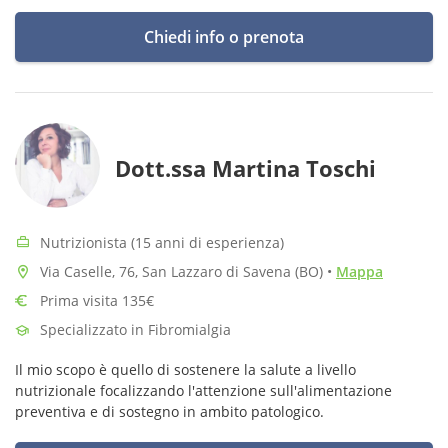
osteopata per seguire passo a passo i miei pazienti.
Chiedi info o prenota
Dott.ssa Martina Toschi
Nutrizionista (15 anni di esperienza)
Via Caselle, 76, San Lazzaro di Savena (BO)
•
Mappa
Prima visita 135€
Specializzato in Fibromialgia
Il mio scopo è quello di sostenere la salute a livello
nutrizionale focalizzando l'attenzione sull'alimentazione
preventiva e di sostegno in ambito patologico.