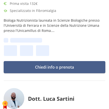
Prima visita 132€
Specializzato in Fibromialgia
Biologa Nutrizionista laureata in Scienze Biologiche presso
l'Università di Ferrara e in Scienze della Nutrizione Umana
presso l'Unicamillus di Roma.
Iscritta all'albo dei Biologi dell'Emilia Romagna e delle Marche
Prima disponibilità:
con qualifica A.
Chiedi info o prenota
Dott. Luca Sartini