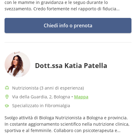
con le mamme in gravidanza e le seguo durante lo
svezzamento. Credo fortemente nel rapporto di fiducia
nutrizionista-paziente, poiché fondamentale per raggiungere
risultati concreti e rapidi.
Chiedi info o prenota
Dott.ssa Katia Patella
Nutrizionista (3 anni di esperienza)
Via della Guardia, 2, Bologna
•
Mappa
Specializzato in Fibromialgia
Svolgo attività di Biologa Nutrizionista a Bologna e provincia.
In costante aggiornamento scientifico nella nutrizione clinica,
sportiva e al femminile. Collaboro con psicoterapeuta e