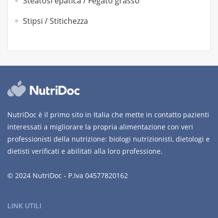
Steatosi epatica / Fegato grasso
Stipsi / Stitichezza
NutriDoc è il primo sito in Italia che mette in contatto pazienti
interessati a migliorare la propria alimentazione con veri
professionisti della nutrizione: biologi nutrizionisti, dietologi e
dietisti verificati e abilitati alla loro professione.
© 2024 NutriDoc - P.Iva 04577820162
LINK UTILI