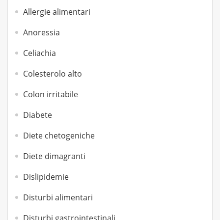
Allergie alimentari
Anoressia
Celiachia
Colesterolo alto
Colon irritabile
Diabete
Diete chetogeniche
Diete dimagranti
Dislipidemie
Disturbi alimentari
Disturbi gastrointestinali