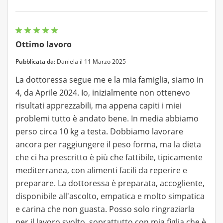
Ottimo lavoro
Pubblicata da:
Daniela il 11 Marzo 2025
La dottoressa segue me e la mia famiglia, siamo in
4, da Aprile 2024. Io, inizialmente non ottenevo
risultati apprezzabili, ma appena capiti i miei
problemi tutto è andato bene. In media abbiamo
perso circa 10 kg a testa. Dobbiamo lavorare
ancora per raggiungere il peso forma, ma la dieta
che ci ha prescritto è più che fattibile, tipicamente
mediterranea, con alimenti facili da reperire e
preparare. La dottoressa è preparata, accogliente,
disponibile all'ascolto, empatica e molto simpatica
e carina che non guasta. Posso solo ringraziarla
per il lavoro svolto, soprattutto con mia figlia che è