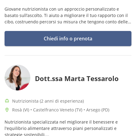
Giovane nutrizionista con un approccio personalizzato e
basato sull’ascolto. Ti aiuto a migliorare il tuo rapporto con il
cibo, costruendo percorsi su misura che tengono conto delle
tue esigenze, del tuo stile di vita e degli obiettivi di salute.
Chiedi info o prenota
Dott.ssa Marta Tessarolo
Nutrizionista (2 anni di esperienza)
Rosà (VI) • Castelfranco Veneto (TV) • Arsego (PD)
Nutrizionista specializzata nel migliorare il benessere e
l'equilibrio alimentare attraverso piani personalizzati e
strategie sostenibili.