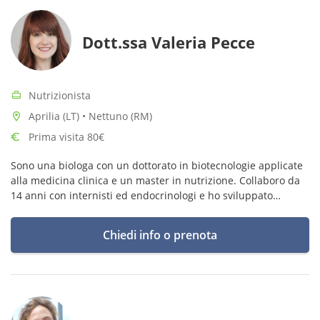
Dott.ssa Valeria Pecce
Nutrizionista
Aprilia (LT) • Nettuno (RM)
Prima visita 80€
Sono una biologa con un dottorato in biotecnologie applicate
alla medicina clinica e un master in nutrizione. Collaboro da
14 anni con internisti ed endocrinologi e ho sviluppato
competenze nella gestione di diverse patologie in ambito
nutrizionale.
Chiedi info o prenota