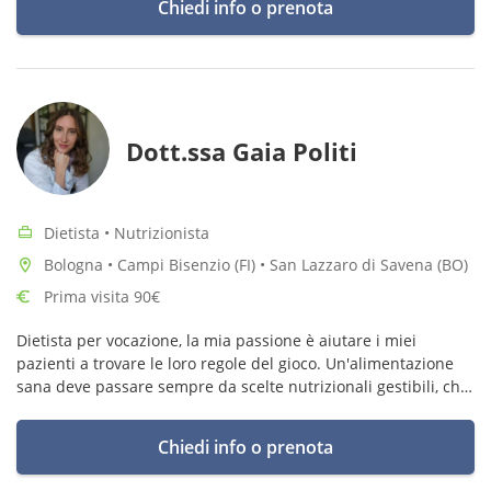
Chiedi info o prenota
Dott.ssa Gaia Politi
Dietista • Nutrizionista
Bologna • Campi Bisenzio (FI) • San Lazzaro di Savena (BO)
Prima visita 90€
Dietista per vocazione, la mia passione è aiutare i miei
pazienti a trovare le loro regole del gioco. Un'alimentazione
sana deve passare sempre da scelte nutrizionali gestibili, che
non stravolgano la propria vita al servizio della dieta.
Chiedi info o prenota