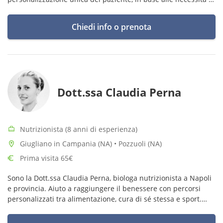
alle esigenze
Chiedi info o prenota
Dott.ssa Claudia Perna
Nutrizionista (8 anni di esperienza)
Giugliano in Campania (NA) • Pozzuoli (NA)
Prima visita 65€
Sono la Dott.ssa Claudia Perna, biologa nutrizionista a Napoli
e provincia. Aiuto a raggiungere il benessere con percorsi
personalizzati tra alimentazione, cura di sé stessa e sport.
Unisco scienza e pratica. Consulenze in studio, online e
domicilio