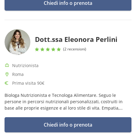
Chiedi info o prenota
Dott.ssa Eleonora Perlini
(2 recensioni)
Nutrizionista
Roma
Prima visita 90€
Biologa Nutrizionista e Tecnologa Alimentare. Seguo le
persone in percorsi nutrizionali personalizzati, costruiti in
base alle proprie esigenze e al loro stile di vita. Empatia,
ascolto e attenzione alla sostenibilità guidano ogni fase del
mio lavoro
Chiedi info o prenota