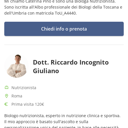
Mi chiamo Caterina Pino e sono una Biologa Nutrizionista.
Sono iscritta all'Albo professionale dei Biologi della Toscana e
dell'Umbria con matricola ToU_A4440.
Chiedi info o prenota
Dott. Riccardo Incognito
Giuliano
Nutrizionista
Roma
Prima visita 120€
Biologo nutrizionista, esperto in nutrizione clinica e sportiva.
Il mio approccio è basato sull'ascolto e sulla
personalizzazione unica del paziente, in base alle necessità e