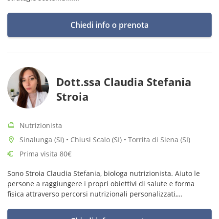
Aiuto le persone a sviluppare abitudini alimentari sane e
durature, favorendo uno stile di vita più energico
Chiedi info o prenota
Dott.ssa Claudia Stefania
Stroia
Nutrizionista
Sinalunga (SI) • Chiusi Scalo (SI) • Torrita di Siena (SI)
Prima visita 80€
Sono Stroia Claudia Stefania, biologa nutrizionista. Aiuto le
persone a raggiungere i propri obiettivi di salute e forma
fisica attraverso percorsi nutrizionali personalizzati,
sostenibili e costruiti sulla vita reale, non su schemi rigidi.