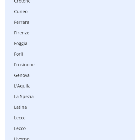
Crotone
Cuneo
Ferrara
Firenze
Foggia
Forlì
Frosinone
Genova
L'Aquila
La Spezia
Latina
Lecce
Lecco
Livorno