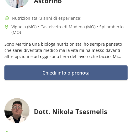
Astorino
Nutrizionista (3 anni di esperienza)
Vignola (MO) • Castelvetro di Modena (MO) • Spilamberto
(MO)
Sono Martina una biologa nutrizionista, ho sempre pensato
che sarei diventata medico ma la vita mi ha messo davanti
altre opzioni e ad oggi sono fiera del lavoro che faccio. Mi
sono avvicinata alla nutrizione per capire me stessa, oggi
voglio aiutare
Chiedi info o prenota
Dott. Nikola Tsesmelis