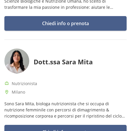
Scienze Biologiche e Nutrizione Umana, ho scelto di
trasformare la mia passione in professione: aiutare le
persone a ritrovare benessere ed equilibrio attraverso
un’alimentazione consapevole
Chiedi info o prenota
Dott.ssa Sara Mita
Nutrizionista
Milano
Sono Sara Mita, biologa nutrizionista che si occupa di
nutrizione femminile con percorsi di dimagrimento &
ricomposizione corporea e percorsi per il ripristino del ciclo
mestruale da amenorrea ipotalamica funzionale.