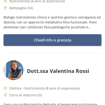
Nutrizionista (4 anni di esperienza)
Battipaglia (SA)
Biologo nutrizionista clinico e sportivo gestisco sovrappeso ed
obesità, con un approccio metabolico fisio-funzionale. Piani
alimentari per condizioni fisio-patologiche accertate e
disfunzioni metaboliche (IBS, SIBO, disbiosi, intolleranze, ecc.)
Chiedi info o prenota
Dott.ssa Valentina Rossi
Dietista • Nutrizionista (8 anni di esperienza)
Cerro Al Volturno (IS)
Sono una professionista dedicata al benessere nutrizionale.