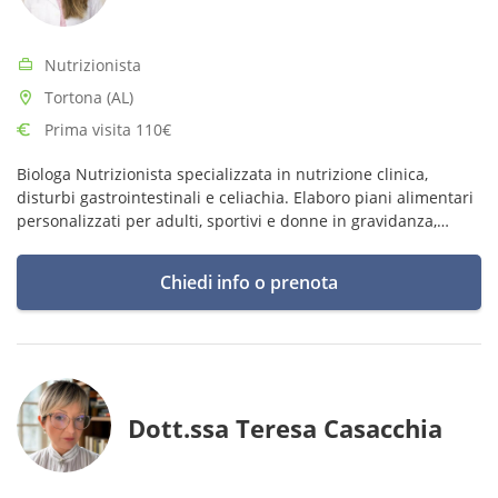
Nutrizionista
Tortona (AL)
Prima visita 110€
Biologa Nutrizionista specializzata in nutrizione clinica,
disturbi gastrointestinali e celiachia. Elaboro piani alimentari
personalizzati per adulti, sportivi e donne in gravidanza,
promuovendo salute, benessere ed educazione alimentare.
Chiedi info o prenota
Dott.ssa Teresa Casacchia