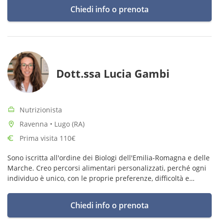
Chiedi info o prenota
Dott.ssa Lucia Gambi
Nutrizionista
Ravenna • Lugo (RA)
Prima visita 110€
Sono iscritta all'ordine dei Biologi dell'Emilia-Romagna e delle
Marche. Creo percorsi alimentari personalizzati, perché ogni
individuo è unico, con le proprie preferenze, difficoltà e
impegni. Mangiare bene non deve essere una costrizione.
Chiedi info o prenota