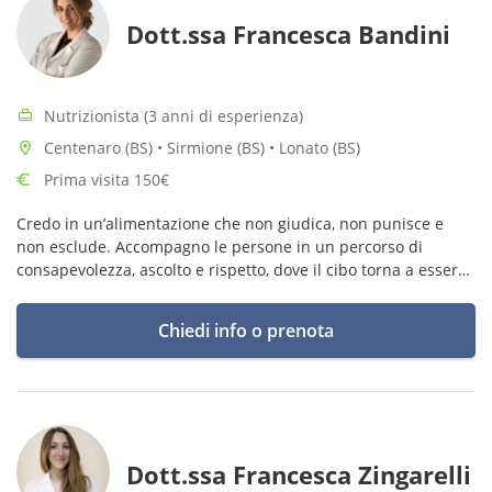
Dott.ssa Francesca Bandini
Nutrizionista (3 anni di esperienza)
Centenaro (BS) • Sirmione (BS) • Lonato (BS)
Prima visita 150€
Credo in un’alimentazione che non giudica, non punisce e
non esclude. Accompagno le persone in un percorso di
consapevolezza, ascolto e rispetto, dove il cibo torna a essere
uno strumento di benessere e non di controllo
Chiedi info o prenota
Dott.ssa Francesca Zingarelli