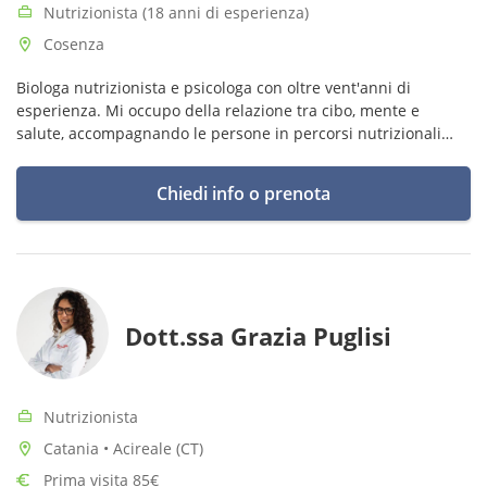
Nutrizionista (18 anni di esperienza)
Cosenza
Biologa nutrizionista e psicologa con oltre vent'anni di
esperienza. Mi occupo della relazione tra cibo, mente e
salute, accompagnando le persone in percorsi nutrizionali
personalizzati e sostenibili nel tempo.
Chiedi info o prenota
Dott.ssa Grazia Puglisi
Nutrizionista
Catania • Acireale (CT)
Prima visita 85€