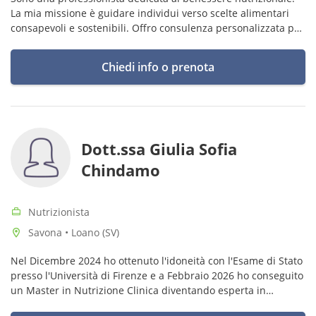
La mia missione è guidare individui verso scelte alimentari
consapevoli e sostenibili. Offro consulenza personalizzata per
promuovere uno stile di vita sano.
Chiedi info o prenota
Dott.ssa Giulia Sofia
Chindamo
Nutrizionista
Savona • Loano (SV)
Nel Dicembre 2024 ho ottenuto l'idoneità con l'Esame di Stato
presso l'Università di Firenze e a Febbraio 2026 ho conseguito
un Master in Nutrizione Clinica diventando esperta in
celiachia e malattie autoimmuni.