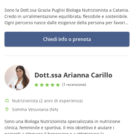
Sono la Dott.ssa Grazia Puglisi Biologa Nutrizionista a Catania.
Credo in un'alimentazione equilibrata, flessibile e sostenibile.
Ogni percorso nasce dalle esigenze della persona per favorire
cambiamenti concreti e duraturi nel tempo.
Chiedi info o prenota
Dott.ssa Arianna Carillo
(1 recensione)
Nutrizionista (2 anni di esperienza)
Somma Vesuviana (NA)
Sono una Biologa Nutrizionista specializzata in nutrizione
clinica, femminile e sportiva. Il mio obiettivo è aiutare i
pazienti a ritrovare il benessere e a ottimizzare la