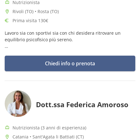
Nutrizionista
Rivoli (TO) • Rosta (TO)
Prima visita 130€
Lavoro sia con sportivi sia con chi desidera ritrovare un
equilibrio psicofisico più sereno.
Il mio motto è: una dieta che si adatta alla tua vita, senza
rinunce!
Chiedi info o prenota
Dott.ssa Federica Amoroso
Nutrizionista (3 anni di esperienza)
Catania • Sant'Agata li Battiati (CT)