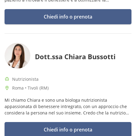
composizione corporea attraverso piani alimentari
personalizzati.
Chiedi info o prenota
Dott.ssa Chiara Bussotti
Nutrizionista
Roma • Tivoli (RM)
Mi chiamo Chiara e sono una biologa nutrizionista
appassionata di benessere intregrato, con un approccio che
considera la persona nel suo insieme. Credo che la nutrizione
sia fondamentale per prendersi cura di sé e migliorare la
qualità della vita.
Chiedi info o prenota