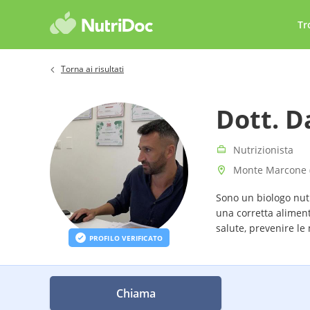
Tr
Torna ai risultati
Dott. D
Nutrizionista
Monte Marcone 
Sono un biologo nutr
una corretta alimen
salute, prevenire le 
PROFILO VERIFICATO
Chiama