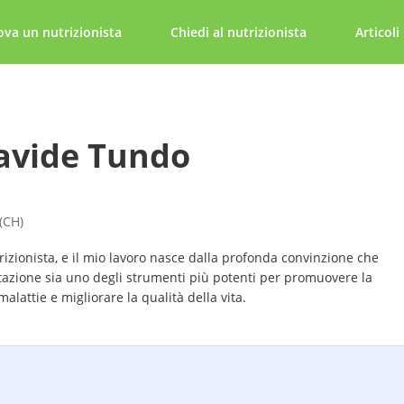
ova un nutrizionista
Chiedi al nutrizionista
Articoli
avide Tundo
(CH)
izionista, e il mio lavoro nasce dalla profonda convinzione che
tazione sia uno degli strumenti più potenti per promuovere la
malattie e migliorare la qualità della vita.