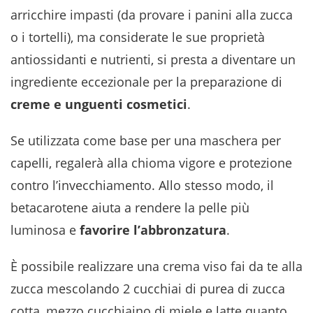
arricchire impasti (da provare i panini alla zucca
o i tortelli), ma considerate le sue proprietà
antiossidanti e nutrienti, si presta a diventare un
ingrediente eccezionale per la preparazione di
creme e unguenti cosmetici
.
Se utilizzata come base per una maschera per
capelli, regalerà alla chioma vigore e protezione
contro l’invecchiamento. Allo stesso modo, il
betacarotene aiuta a rendere la pelle più
luminosa e
favorire l’abbronzatura
.
È possibile realizzare una crema viso fai da te alla
zucca mescolando 2 cucchiai di purea di zucca
cotta, mezzo cucchiaino di miele e latte quanto