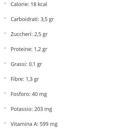
Calorie: 18 kcal
Carboidrati: 3,5 gr
Zuccheri: 2,5 gr
Proteine: 1,2 gr
Grassi: 0,1 gr
Fibre: 1,3 gr
Fosforo: 40 mg
Potassio: 203 mg
Vitamina A: 599 mg