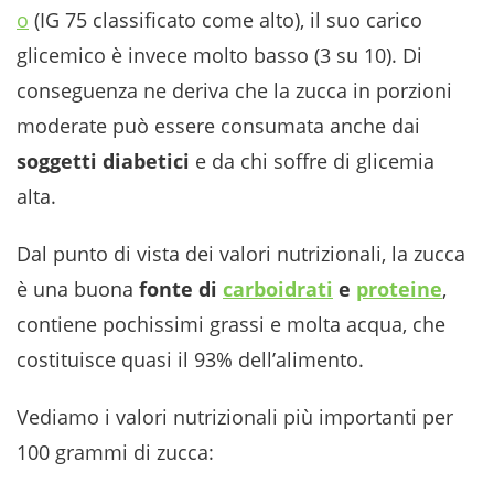
o
(IG 75 classificato come alto), il suo carico
glicemico è invece molto basso (3 su 10). Di
conseguenza ne deriva che la zucca in porzioni
moderate può essere consumata anche dai
soggetti diabetici
e da chi soffre di glicemia
alta.
Dal punto di vista dei valori nutrizionali, la zucca
è una buona
fonte di
carboidrati
e
proteine
,
contiene pochissimi grassi e molta acqua, che
costituisce quasi il 93% dell’alimento.
Vediamo i valori nutrizionali più importanti per
100 grammi di zucca: