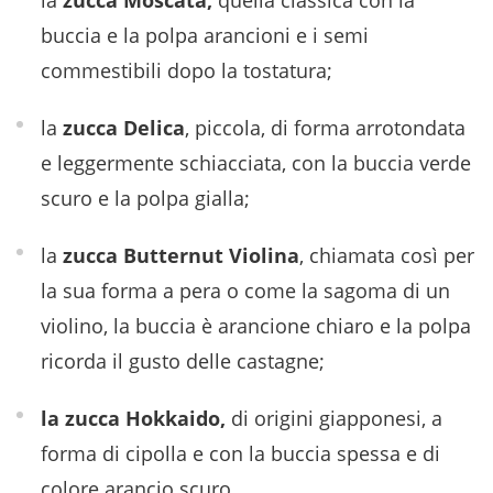
la
zucca Moscata,
quella classica con la
buccia e la polpa arancioni e i semi
commestibili dopo la tostatura;
la
zucca Delica
, piccola, di forma arrotondata
e leggermente schiacciata, con la buccia verde
scuro e la polpa gialla;
la
zucca Butternut Violina
, chiamata così per
la sua forma a pera o come la sagoma di un
violino, la buccia è arancione chiaro e la polpa
ricorda il gusto delle castagne;
la zucca Hokkaido,
di origini giapponesi, a
forma di cipolla e con la buccia spessa e di
colore arancio scuro.