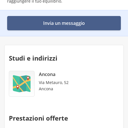
raggiungere il tuo equilibrio.
Invia un messaggio
Studi e indirizzi
Ancona
Via Metauro, 52
Ancona
Prestazioni offerte