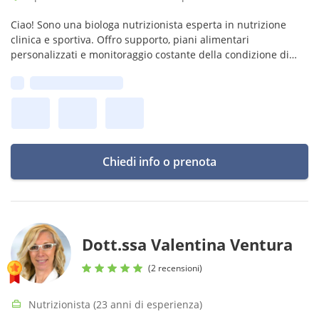
Ciao! Sono una biologa nutrizionista esperta in nutrizione
clinica e sportiva. Offro supporto, piani alimentari
personalizzati e monitoraggio costante della condizione di
salute del paziente. Con me risultati assicurati, accoglienza ed
Prima disponibilità:
empatia!
Chiedi info o prenota
Dott.ssa Valentina Ventura
(2 recensioni)
Nutrizionista (23 anni di esperienza)