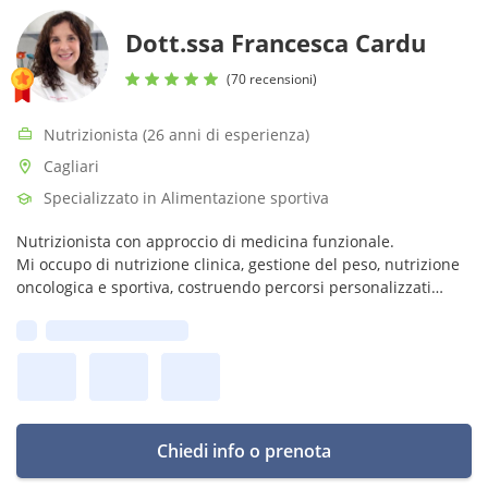
Dott.ssa Francesca Cardu
(70 recensioni)
Nutrizionista (26 anni di esperienza)
Cagliari
Specializzato in Alimentazione sportiva
Nutrizionista con approccio di medicina funzionale.
Mi occupo di nutrizione clinica, gestione del peso, nutrizione
oncologica e sportiva, costruendo percorsi personalizzati
basati sull’equilibrio metabolico e sulla storia biologica di ogni
Prima disponibilità:
persona.
Chiedi info o prenota