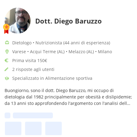
Dott. Diego Baruzzo
Dietologo • Nutrizionista (44 anni di esperienza)
Varese • Acqui Terme (AL) • Melazzo (AL) • Milano
Prima visita 150€
2 risposte agli utenti
Specializzato in Alimentazione sportiva
Buongiorno, sono il dott. Diego Baruzzo, mi occupo di
dietologia dal 1982 principalmente per obesità e dislipidemie;
da 13 anni sto approfondendo l'argomento con l'analisi della
composizione corporea e del sistema nervoso autonomo.
Prima disponibilità: