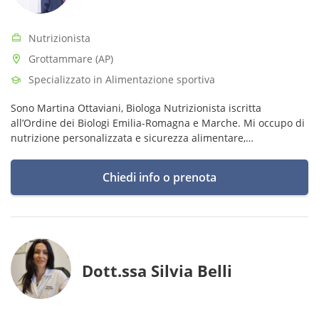
Nutrizionista
Grottammare (AP)
Specializzato in Alimentazione sportiva
Sono Martina Ottaviani, Biologa Nutrizionista iscritta
all’Ordine dei Biologi Emilia-Romagna e Marche. Mi occupo di
nutrizione personalizzata e sicurezza alimentare,
supportando persone e imprese con un approccio orientato al
benessere e alla salute.
Chiedi info o prenota
Dott.ssa Silvia Belli