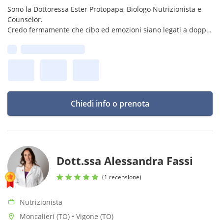
Sono la Dottoressa Ester Protopapa, Biologo Nutrizionista e
Counselor.
Credo fermamente che cibo ed emozioni siano legati a doppio
filo, e oltre alla mia laurea in Biologia, i miei 16 anni di
Prima disponibilità:
esperienza, ho conseguito una formazione in Counseling
Chiedi info o prenota
Dott.ssa Alessandra Fassi
(1 recensione)
Nutrizionista
Moncalieri (TO) • Vigone (TO)