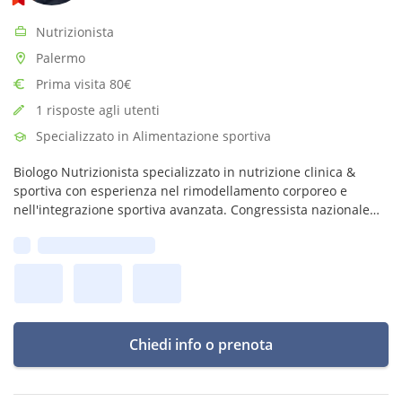
Nutrizionista
Palermo
Prima visita 80€
1 risposte agli utenti
Specializzato in Alimentazione sportiva
Biologo Nutrizionista specializzato in nutrizione clinica &
sportiva con esperienza nel rimodellamento corporeo e
nell'integrazione sportiva avanzata. Congressista nazionale
Sime & Agorà come nutrizionista estetico & anti aging
Prima disponibilità:
Chiedi info o prenota