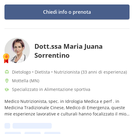
Chiedi info o prenota
Dott.ssa Maria Juana
Sorrentino
Dietologo • Dietista • Nutrizionista (33 anni di esperienza)
Mottella (MN)
Specializzato in Alimentazione sportiva
Medico Nutrizionista, spec. in Idrologia Medica e perf . in
Medicina Tradizionale Cinese, Medico di Emergenza, queste
mie esperienze lavorative e culturali hanno focalizzato il mio
interesse sullo stretto rapporto tra benessere fisico e
Prima disponibilità:
psichico.