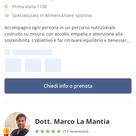
Prima visita 110€
Specializzato in Alimentazione sportiva
Accompagno ogni persona in un percorso nutrizionale
costruito su misura, con ascolto, empatia e attenzione alla
sostenibilità. L'obiettivo è far ritrovare equilibrio e benessere
al paziente, acquisendo consapevolezza e una nuova libertà
Prima disponibilità:
alimentare.
Chiedi info o prenota
Dott. Marco La Mantia
(17 recensioni)