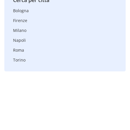
Cerca per città
Bologna
Firenze
Milano
Napoli
Roma
Torino