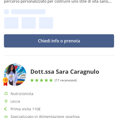
percorso personalizzato per costruire uno stile di vita sano,
equilibrato e sostenibile, senza diete rigide.
Prima disponibilità:
Chiedi info o prenota
Dott.ssa Sara Caragnulo
(11 recensioni)
Nutrizionista
Lecce
Prima visita 110€
Specializzato in Alimentazione sportiva