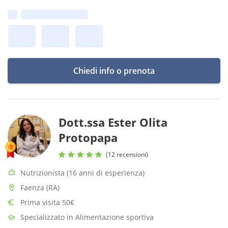
passaggio ad una dieta vegetariana o vegana.
Prima disponibilità:
Chiedi info o prenota
Dott.ssa Ester Olita
Protopapa
(12 recensioni)
Nutrizionista (16 anni di esperienza)
Faenza (RA)
Prima visita 50€
Specializzato in Alimentazione sportiva