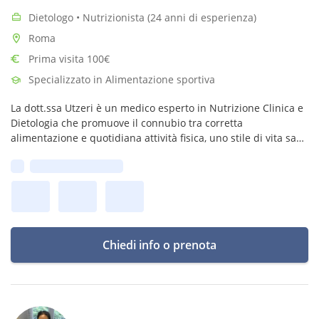
Dietologo • Nutrizionista (24 anni di esperienza)
Roma
Prima visita 100€
Specializzato in Alimentazione sportiva
La dott.ssa Utzeri è un medico esperto in Nutrizione Clinica e
Dietologia che promuove il connubio tra corretta
alimentazione e quotidiana attività fisica, uno stile di vita sano
che aiuta a prevenire numerose patologie o a migliorarne i
Prima disponibilità:
sintomi.
Chiedi info o prenota