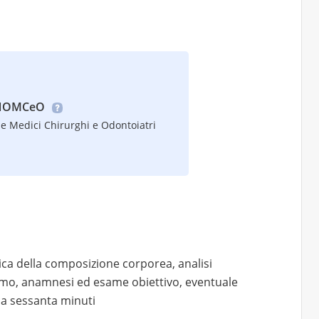
 FNOMCeO
e Medici Chirurghi e Odontoiatri
ca della composizione corporea, analisi
mo, anamnesi ed esame obiettivo, eventuale
ca sessanta minuti