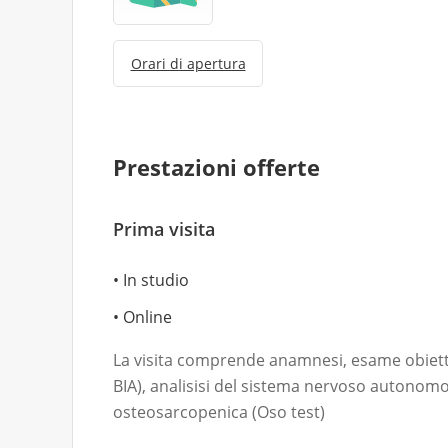
Orari di apertura
Prestazioni offerte
Prima visita
In studio
Online
La visita comprende anamnesi, esame obietti
BIA), analisisi del sistema nervoso autonomo 
osteosarcopenica (Oso test)