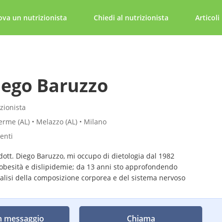
ova un nutrizionista
Chiedi al nutrizionista
Articoli
iego Baruzzo
zionista
erme (AL) • Melazzo (AL) • Milano
tenti
dott. Diego Baruzzo, mi occupo di dietologia dal 1982
obesità e dislipidemie; da 13 anni sto approfondendo
alisi della composizione corporea e del sistema nervoso
n messaggio
Chiama