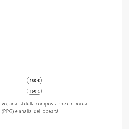
150 €
150 €
vo, analisi della composizione corporea
(PPG) e analisi dell'obesità