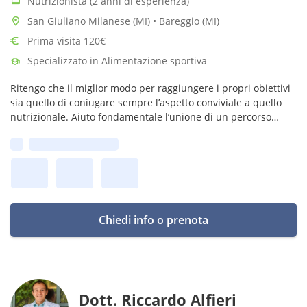
Nutrizionista (2 anni di esperienza)
San Giuliano Milanese (MI) • Bareggio (MI)
Prima visita 120€
Specializzato in Alimentazione sportiva
Ritengo che il miglior modo per raggiungere i propri obiettivi
sia quello di coniugare sempre l’aspetto conviviale a quello
nutrizionale. Aiuto fondamentale l’unione di un percorso
alimentare a quello sportivo.
Prima disponibilità:
Chiedi info o prenota
Dott. Riccardo Alfieri