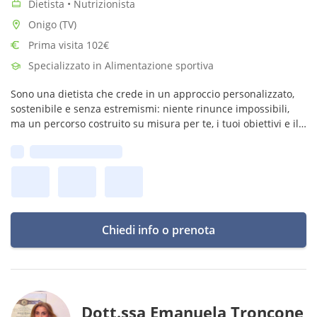
Dietista • Nutrizionista
Onigo (TV)
Prima visita 102€
Specializzato in Alimentazione sportiva
Sono una dietista che crede in un approccio personalizzato,
sostenibile e senza estremismi: niente rinunce impossibili,
ma un percorso costruito su misura per te, i tuoi obiettivi e il
tuo stile di vita.
Prima disponibilità:
Chiedi info o prenota
Dott.ssa Emanuela Troncone