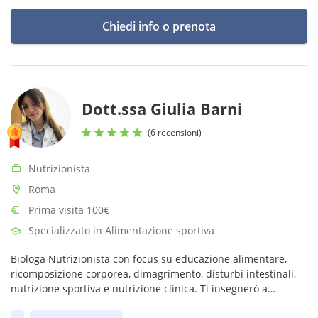
Chiedi info o prenota
Dott.ssa Giulia Barni
(6 recensioni)
Nutrizionista
Roma
Prima visita 100€
Specializzato in Alimentazione sportiva
Biologa Nutrizionista con focus su educazione alimentare,
ricomposizione corporea, dimagrimento, disturbi intestinali,
nutrizione sportiva e nutrizione clinica. Ti insegnerò a
mangiare con gusto, equilibrio e serenità senza rinunciare a
Prima disponibilità: