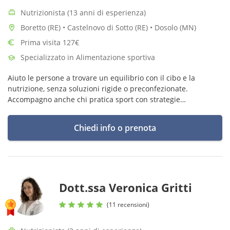
Nutrizionista (13 anni di esperienza)
Boretto (RE) • Castelnovo di Sotto (RE) • Dosolo (MN)
Prima visita 127€
Specializzato in Alimentazione sportiva
Aiuto le persone a trovare un equilibrio con il cibo e la
nutrizione, senza soluzioni rigide o preconfezionate.
Accompagno anche chi pratica sport con strategie
personalizzate per avere più energia e raggiungere i propri
obiettivi.”
Chiedi info o prenota
Dott.ssa Veronica Gritti
(11 recensioni)