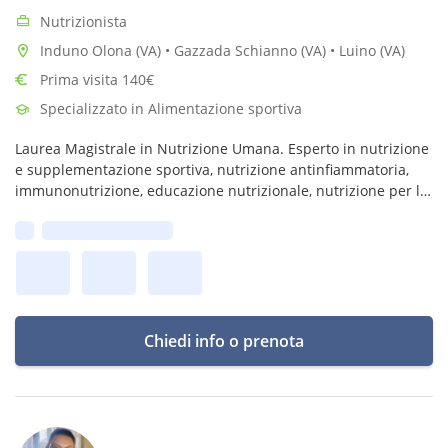
Nutrizionista
Induno Olona (VA) • Gazzada Schianno (VA) • Luino (VA)
Prima visita 140€
Specializzato in Alimentazione sportiva
Laurea Magistrale in Nutrizione Umana. Esperto in nutrizione
e supplementazione sportiva, nutrizione antinfiammatoria,
immunonutrizione, educazione nutrizionale, nutrizione per la
fertilità.
Prima disponibilità:
Istruttore di Arti Marziali.
Chiedi info o prenota