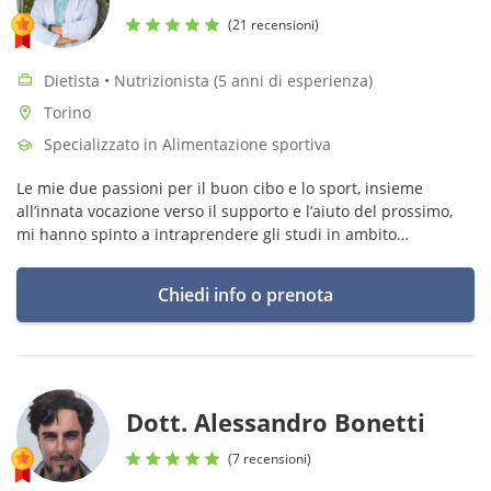
(21 recensioni)
Dietista • Nutrizionista (5 anni di esperienza)
Torino
Specializzato in Alimentazione sportiva
Le mie due passioni per il buon cibo e lo sport, insieme
all’innata vocazione verso il supporto e l’aiuto del prossimo,
mi hanno spinto a intraprendere gli studi in ambito
nutrizionale e dietetico fino a far di essi la mia professione.
Chiedi info o prenota
Dott. Alessandro Bonetti
(7 recensioni)