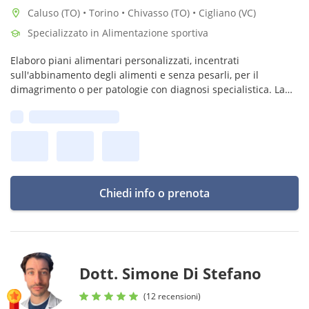
Caluso (TO) • Torino • Chivasso (TO) • Cigliano (VC)
Specializzato in Alimentazione sportiva
Elaboro piani alimentari personalizzati, incentrati
sull'abbinamento degli alimenti e senza pesarli, per il
dimagrimento o per patologie con diagnosi specialistica. La
mia filosofia per una corretta alimentazione è piatti semplici
Prima disponibilità:
ma sani e gustosi!
Chiedi info o prenota
Dott. Simone Di Stefano
(12 recensioni)