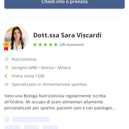
Chiedi info o prenota
Dott.ssa Sara Viscardi
(26 recensioni)
Nutrizionista
Seregno (MB) • Monza • Milano
Prima visita 120€
Specializzato in Alimentazione sportiva
Sono una Biologa Nutrizionista regolarmente iscritta
all'Ordine. Mi occupo di piani alimentari altamente
personalizzati per sportivi, pazienti sani e con patologie.
Credo in un’alimentazione sana, consapevole e sostenibile
Prima disponibilità:
senza privazioni.