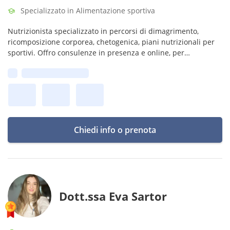
Specializzato in Alimentazione sportiva
Nutrizionista specializzato in percorsi di dimagrimento,
ricomposizione corporea, chetogenica, piani nutrizionali per
sportivi. Offro consulenze in presenza e online, per
individuare esigenze, obiettivi e creare piani su misura;
Prima disponibilità:
Chiedi info o prenota
Dott.ssa Eva Sartor