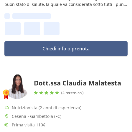
buon stato di salute, la quale va considerata sotto tutti i punti
di vista: fisica, mentale e sociale
Prima disponibilità:
Chiedi info o prenota
Dott.ssa Claudia Malatesta
(4 recensioni)
Nutrizionista (2 anni di esperienza)
Cesena • Gambettola (FC)
Prima visita 110€