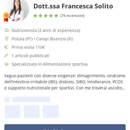
Dott.ssa Francesca Solito
(76 recensioni)
Nutrizionista (2 anni di esperienza)
Pistoia (PT) • Campi Bisenzio (FI)
Prima visita 110€
1 articoli pubblicati
Specializzato in Alimentazione sportiva
Seguo pazienti con diverse esigenze: dimagrimento, sindrome
dell’intestino irritabile (IBS), disbiosi, SIBO, intolleranze, PCOS
e supporto nutrizionale per sportivi. Con me troverai ascolto e
un piano personalizzato. Certificata per dieta Low FODMAP.
Prima disponibilità: