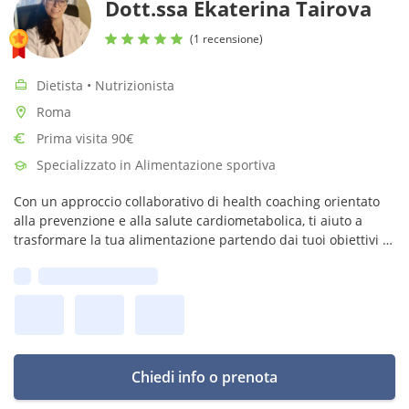
Dott.ssa Ekaterina Tairova
(1 recensione)
Dietista • Nutrizionista
Roma
Prima visita 90€
Specializzato in Alimentazione sportiva
Con un approccio collaborativo di health coaching orientato
alla prevenzione e alla salute cardiometabolica, ti aiuto a
trasformare la tua alimentazione partendo dai tuoi obiettivi e
dal tuo stile di vita, un passo alla volta.
Prima disponibilità:
Chiedi info o prenota