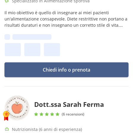
Specializzato in Alimentazione sportiva
Il mio obiettivo è quello di insegnare ai miei pazienti
un'alimentazione consapevole. Diete restrittive non portano a
risultati duraturi e non insegnano un corretto stile di vita.
Alimentazione è sì scienza e risultati, ma anche fattibilità, la
Prima disponibilità:
tua.
Chiedi info o prenota
Dott.ssa Sarah Ferma
(6 recensioni)
Nutrizionista (6 anni di esperienza)