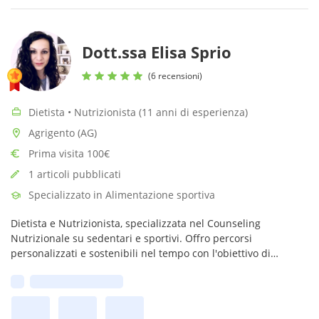
Dott.ssa Elisa Sprio
(6 recensioni)
Dietista • Nutrizionista (11 anni di esperienza)
Agrigento (AG)
Prima visita 100€
1 articoli pubblicati
Specializzato in Alimentazione sportiva
Dietista e Nutrizionista, specializzata nel Counseling
Nutrizionale su sedentari e sportivi. Offro percorsi
personalizzati e sostenibili nel tempo con l'obiettivo di
guidarti verso un rapporto equilibrato e consapevole con il
Prima disponibilità:
cibo.