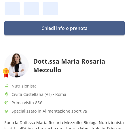
Chiedi info o prenota
Dott.ssa Maria Rosaria
Mezzullo
Nutrizionista
Civita Castellana (VT) • Roma
Prima visita 85€
Specializzato in Alimentazione sportiva
Sono la Dott.ssa Maria Rosaria Mezzullo, Biologa Nutrizionista
iscritta all’Albo, e ho anche una Laurea Magistrale in Scienze