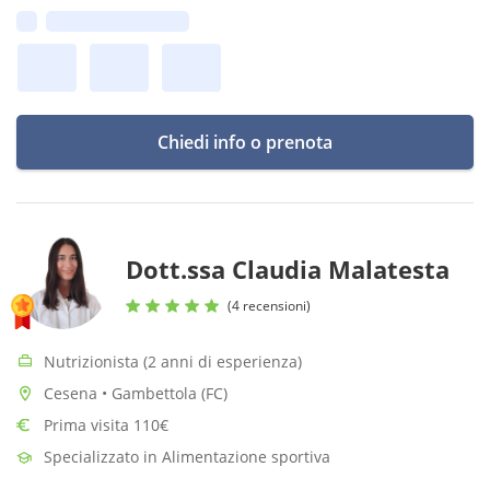
Biotecnologie) ed un dottorato in Biomedicina. Ricevo a Favaro
Prima disponibilità:
V.to (VE).
Chiedi info o prenota
Dott.ssa Claudia Malatesta
(4 recensioni)
Nutrizionista (2 anni di esperienza)
Cesena • Gambettola (FC)
Prima visita 110€
Specializzato in Alimentazione sportiva