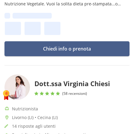
Nutrizione Vegetale. Vuoi la solita dieta pre-stampata...o
finalmente il tuo piano alimentare fatto su misura?
Prima disponibilità:
nutrizionistasumisura@gmail.com
Chiedi info o prenota
Dott.ssa Virginia Chiesi
(58 recensioni)
Nutrizionista
Livorno (LI) • Cecina (LI)
14 risposte agli utenti