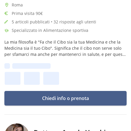
Roma
Prima visita 90€
5 articoli pubblicati • 32 risposte agli utenti
Specializzato in Alimentazione sportiva
La mia filosofia è "Fa che il Cibo sia la tua Medicina e che la
Medicina sia il tuo Cibo". Significa che il cibo non serve solo
per sfamarci ma anche per mantenerci in salute, e per questo
è importante una dieta equilibrata e sana!!!🍎🍏
Prima disponibilità:
Chiedi info o prenota