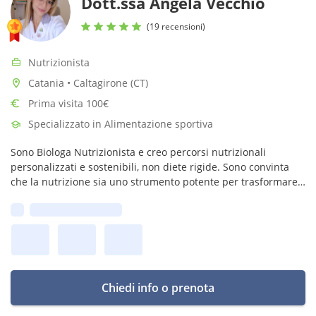
Dott.ssa Angela Vecchio
(19 recensioni)
Nutrizionista
Catania • Caltagirone (CT)
Prima visita 100€
Specializzato in Alimentazione sportiva
Sono Biologa Nutrizionista e creo percorsi nutrizionali
personalizzati e sostenibili, non diete rigide. Sono convinta
che la nutrizione sia uno strumento potente per trasformare
la vita delle persone. Non solo per dimagrire,ma per ritrovare
Prima disponibilità:
sé stesse
Chiedi info o prenota