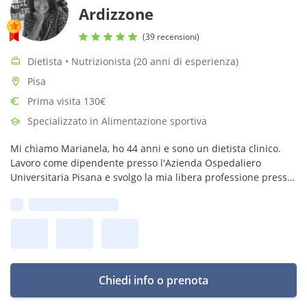
Ardizzone
(39 recensioni)
Dietista • Nutrizionista (20 anni di esperienza)
Pisa
Prima visita 130€
Specializzato in Alimentazione sportiva
Mi chiamo Marianela, ho 44 anni e sono un dietista clinico.
Lavoro come dipendente presso l'Azienda Ospedaliero
Universitaria Pisana e svolgo la mia libera professione presso
il centro ABC Salute a Pisa.
Prima disponibilità:
Chiedi info o prenota