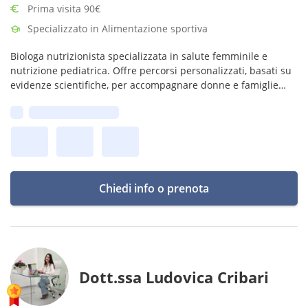
Prima visita 90€
Specializzato in Alimentazione sportiva
Biologa nutrizionista specializzata in salute femminile e
nutrizione pediatrica. Offre percorsi personalizzati, basati su
evidenze scientifiche, per accompagnare donne e famiglie
verso un’alimentazione equilibrata e uno stile di vita
Prima disponibilità:
sostenibile.
Chiedi info o prenota
Dott.ssa Ludovica Cribari