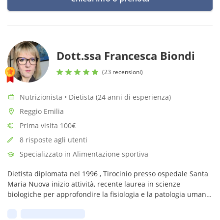
Dott.ssa Francesca Biondi
(23 recensioni)
Nutrizionista • Dietista (24 anni di esperienza)
Reggio Emilia
Prima visita 100€
8 risposte agli utenti
Specializzato in Alimentazione sportiva
Dietista diplomata nel 1996 , Tirocinio presso ospedale Santa
Maria Nuova inizio attività, recente laurea in scienze
biologiche per approfondire la fisiologia e la patologia umana
, non si finisce mai di studiare per rimanere aggiornati
Prima disponibilità: