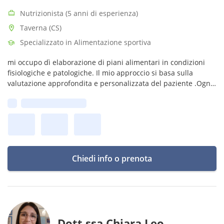
Nutrizionista (5 anni di esperienza)
Taverna (CS)
Specializzato in Alimentazione sportiva
mi occupo dì elaborazione di piani alimentari in condizioni
fisiologiche e patologiche. Il mio approccio si basa sulla
valutazione approfondita e personalizzata del paziente .Ogni
persona è unica e cosi deve essere il suo percorso
Prima disponibilità:
Chiedi info o prenota
Dott.ssa Chiara Leo