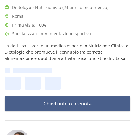
Dietologo • Nutrizionista (24 anni di esperienza)
Roma
Prima visita 100€
Specializzato in Alimentazione sportiva
La dott.ssa Utzeri è un medico esperto in Nutrizione Clinica e
Dietologia che promuove il connubio tra corretta
alimentazione e quotidiana attività fisica, uno stile di vita sano
che aiuta a prevenire numerose patologie o a migliorarne i
Prima disponibilità:
sintomi.
Chiedi info o prenota