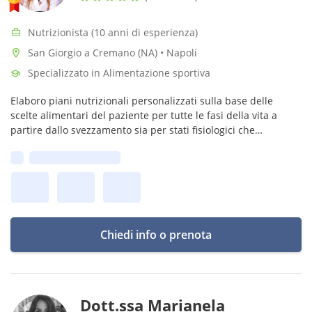
Nutrizionista (10 anni di esperienza)
San Giorgio a Cremano (NA) • Napoli
Specializzato in Alimentazione sportiva
Elaboro piani nutrizionali personalizzati sulla base delle
scelte alimentari del paziente per tutte le fasi della vita a
partire dallo svezzamento sia per stati fisiologici che
patologici. Faccio in modo che sia la dieta ad adattarsi al
Prima disponibilità:
paziente.
Chiedi info o prenota
Dott.ssa Marianela