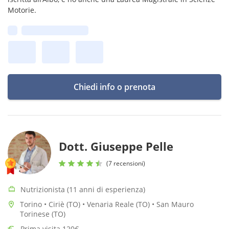
Motorie.
Prima disponibilità:
Chiedi info o prenota
Dott. Giuseppe Pelle
(7 recensioni)
Nutrizionista (11 anni di esperienza)
Torino • Ciriè (TO) • Venaria Reale (TO) • San Mauro
Torinese (TO)
Prima visita 120€