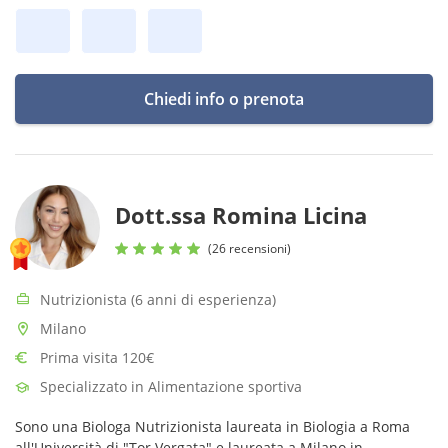
Chiedi info o prenota
Dott.ssa Romina Licina
(26 recensioni)
Nutrizionista (6 anni di esperienza)
Milano
Prima visita 120€
Specializzato in Alimentazione sportiva
Sono una Biologa Nutrizionista laureata in Biologia a Roma
all'Università di "Tor Vergata" e laureata a Milano in