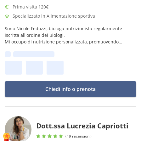
Prima visita 120€
Specializzato in Alimentazione sportiva
Sono Nicole Fedozzi, biologa nutrizionista regolarmente
iscritta all'ordine dei Biologi.
Mi occupo di nutrizione personalizzata, promuovendo
benessere e prevenzione attraverso piani alimentari su
Prima disponibilità:
misura e una consulenza attenta e professionale.
Chiedi info o prenota
Dott.ssa Lucrezia Capriotti
(19 recensioni)