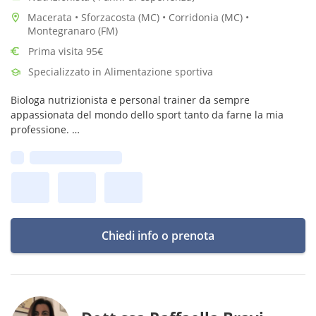
Macerata • Sforzacosta (MC) • Corridonia (MC) •
Montegranaro (FM)
Prima visita 95€
Specializzato in Alimentazione sportiva
Biologa nutrizionista e personal trainer da sempre
appassionata del mondo dello sport tanto da farne la mia
professione.
Il mio motto è: alimentazione e movimento sono il connubio
Prima disponibilità:
perfetto per un sano stile di vita.
Parola d'ordine: EQUIBRIO
Chiedi info o prenota