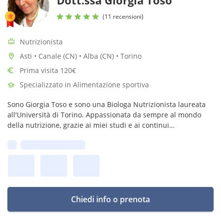
Dott.ssa Giorgia Toso
(11 recensioni)
Nutrizionista
Asti • Canale (CN) • Alba (CN) • Torino
Prima visita 120€
Specializzato in Alimentazione sportiva
Sono Giorgia Toso e sono una Biologa Nutrizionista laureata
all'Università di Torino. Appassionata da sempre al mondo
della nutrizione, grazie ai miei studi e ai continui
aggiornamenti ti condurrò verso le corrette scelte alimentari
Prima disponibilità:
con gusto.
Chiedi info o prenota