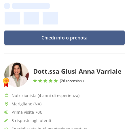
cibo, senza sensi di colpa 🌿
Prima disponibilità:
Chiedi info o prenota
Dott.ssa Giusi Anna Varriale
(26 recensioni)
Nutrizionista (4 anni di esperienza)
Marigliano (NA)
Prima visita 70€
5 risposte agli utenti
Specializzato in Alimentazione sportiva