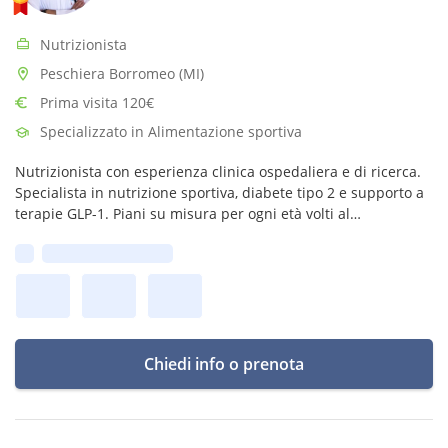
Nutrizionista
Peschiera Borromeo (MI)
Prima visita 120€
Specializzato in Alimentazione sportiva
Nutrizionista con esperienza clinica ospedaliera e di ricerca.
Specialista in nutrizione sportiva, diabete tipo 2 e supporto a
terapie GLP-1. Piani su misura per ogni età volti al
calo/incremento ponderale e al miglioramento della
Prima disponibilità:
performance fisica.
Chiedi info o prenota