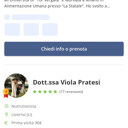
Alimentazione Umana presso "La Statale". Ho svolto a
Strasburgo, in Francia, ricerche sul colesterolo e malattie
Prima disponibilità:
cardiovascolari.
Chiedi info o prenota
Dott.ssa Viola Pratesi
(17 recensioni)
Nutrizionista
Livorno (LI)
Prima visita 90€