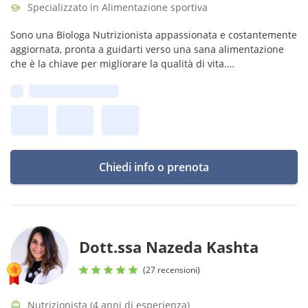
Specializzato in Alimentazione sportiva
Sono una Biologa Nutrizionista appassionata e costantemente
aggiornata, pronta a guidarti verso una sana alimentazione
che è la chiave per migliorare la qualità di vita.
Con empatia e competenza, creeremo un percorso su misura
Prima disponibilità:
per te!
Chiedi info o prenota
Dott.ssa Nazeda Kashta
(27 recensioni)
Nutrizionista (4 anni di esperienza)