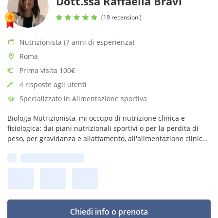
Dott.ssa Raffaella Bravi
(19 recensioni)
Nutrizionista (7 anni di esperienza)
Roma
Prima visita 100€
4 risposte agli utenti
Specializzato in Alimentazione sportiva
Biologa Nutrizionista, mi occupo di nutrizione clinica e
fisiologica: dai piani nutrizionali sportivi o per la perdita di
peso, per gravidanza e allattamento, all'alimentazione clinica
per patologie come diabete, endometriosi, ovaio policistico.
Prima disponibilità:
Chiedi info o prenota