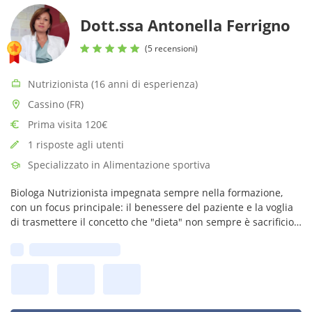
Dott.ssa Antonella Ferrigno
(5 recensioni)
Nutrizionista (16 anni di esperienza)
Cassino (FR)
Prima visita 120€
1 risposte agli utenti
Specializzato in Alimentazione sportiva
Biologa Nutrizionista impegnata sempre nella formazione,
con un focus principale: il benessere del paziente e la voglia
di trasmettere il concetto che "dieta" non sempre è sacrificio.
Imparare a mangiare bene vuol dire volersi bene: da qui si
Prima disponibilità:
parte!