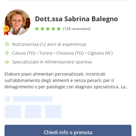
Dott.ssa Sabrina Balegno
(126 recensioni)
Nutrizionista (12 anni di esperienza)
Caluso (TO) • Torino • Chivasso (TO) • Cigliano (VC)
Specializzato in Alimentazione sportiva
Elaboro piani alimentari personalizzati, incentrati
sull'abbinamento degli alimenti e senza pesarli, per il
dimagrimento o per patologie con diagnosi specialistica. La
mia filosofia per una corretta alimentazione è piatti semplici
Prima disponibilità:
ma sani e gustosi!
Chiedi info o prenota