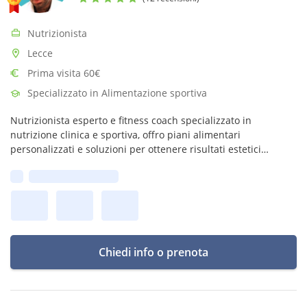
Nutrizionista
Lecce
Prima visita 60€
Specializzato in Alimentazione sportiva
Nutrizionista esperto e fitness coach specializzato in
nutrizione clinica e sportiva, offro piani alimentari
personalizzati e soluzioni per ottenere risultati estetici
duraturi e una nuova condizione di salute, benessere ed
Prima disponibilità:
equilibrio.
Chiedi info o prenota