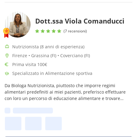
Dott.ssa Viola Comanducci
(7 recensioni)
Nutrizionista (8 anni di esperienza)
Firenze • Grassina (FI) • Coverciano (FI)
Prima visita 100€
Specializzato in Alimentazione sportiva
Da Biologa Nutrizionista, piuttosto che imporre regimi
alimentari predefiniti ai miei pazienti, preferisco effettuare
con loro un percorso di educazione alimentare e trovare
insieme soluzioni che rispettino i gusti e le esigenze di
Prima disponibilità:
ognuno.