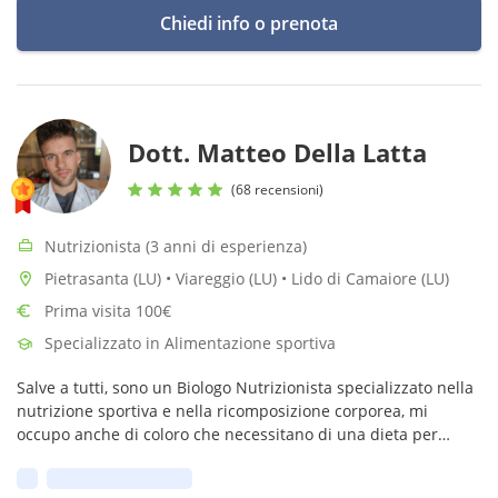
Chiedi info o prenota
Dott. Matteo Della Latta
(68 recensioni)
Nutrizionista (3 anni di esperienza)
Pietrasanta (LU) • Viareggio (LU) • Lido di Camaiore (LU)
Prima visita 100€
Specializzato in Alimentazione sportiva
Salve a tutti, sono un Biologo Nutrizionista specializzato nella
nutrizione sportiva e nella ricomposizione corporea, mi
occupo anche di coloro che necessitano di una dieta per
perdere peso in modo regolare e che non svolgono particolari
Prima disponibilità:
sport!