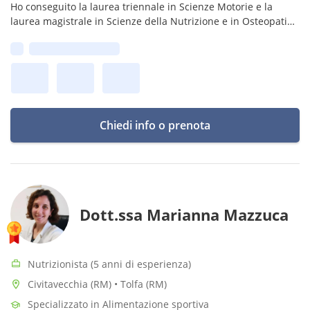
Ho conseguito la laurea triennale in Scienze Motorie e la
laurea magistrale in Scienze della Nutrizione e in Osteopatia.
Mi occupo anche di riabilitazione motoria e programmi
Prima disponibilità:
d'allenamento.
Chiedi info o prenota
Dott.ssa Marianna Mazzuca
Nutrizionista (5 anni di esperienza)
Civitavecchia (RM) • Tolfa (RM)
Specializzato in Alimentazione sportiva