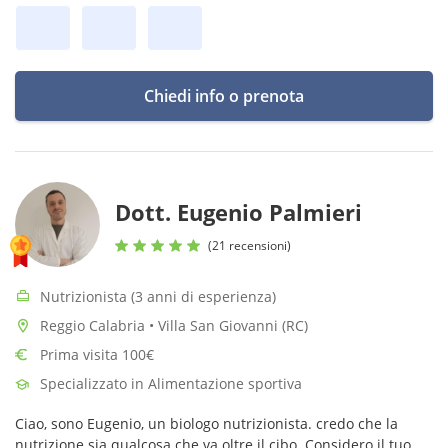
Chiedi info o prenota
Dott. Eugenio Palmieri
(21 recensioni)
Nutrizionista (3 anni di esperienza)
Reggio Calabria • Villa San Giovanni (RC)
Prima visita 100€
Specializzato in Alimentazione sportiva
Ciao, sono Eugenio, un biologo nutrizionista. credo che la
nutrizione sia qualcosa che va oltre il cibo. Considero il tuo