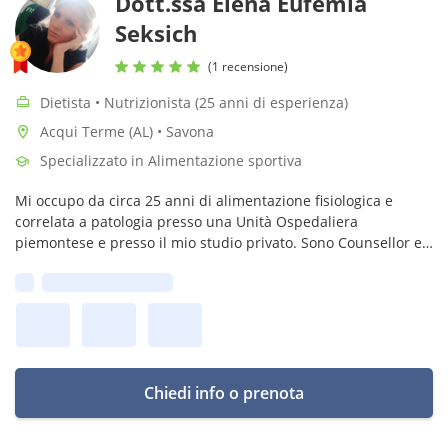
Dott.ssa Elena Eufemia
Seksich
(1 recensione)
Dietista • Nutrizionista (25 anni di esperienza)
Acqui Terme (AL) • Savona
Specializzato in Alimentazione sportiva
Mi occupo da circa 25 anni di alimentazione fisiologica e
correlata a patologia presso una Unità Ospedaliera
piemontese e presso il mio studio privato. Sono Counsellor e
Coach Sistemico, Trainer formatore professionista.
Prima disponibilità:
Chiedi info o prenota