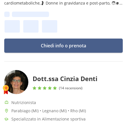
cardiometaboliche,🤰 Donne in gravidanza e post-parto, 🧑‍🎓
Adolescenti, 🧠 Persone con DCA, 📌 Obiettivo: Offrire percorsi
Prima disponibilità:
personalizzati!
Chiedi info o prenota
Dott.ssa Cinzia Denti
(14 recensioni)
Nutrizionista
Parabiago (MI) • Legnano (MI) • Rho (MI)
Specializzato in Alimentazione sportiva