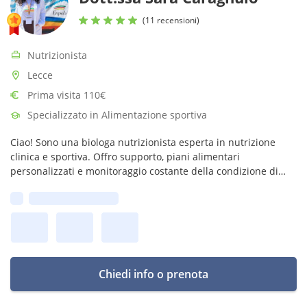
(11 recensioni)
Nutrizionista
Lecce
Prima visita 110€
Specializzato in Alimentazione sportiva
Ciao! Sono una biologa nutrizionista esperta in nutrizione
clinica e sportiva. Offro supporto, piani alimentari
personalizzati e monitoraggio costante della condizione di
salute del paziente. Con me risultati assicurati, accoglienza ed
Prima disponibilità:
empatia!
Chiedi info o prenota