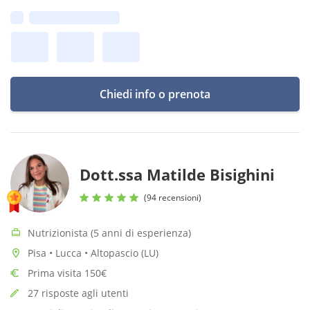
equilibrato e sostenibile nel tempo.
Prima disponibilità:
Chiedi info o prenota
Dott.ssa Matilde Bisighini
(94 recensioni)
Nutrizionista (5 anni di esperienza)
Pisa • Lucca • Altopascio (LU)
Prima visita 150€
27 risposte agli utenti