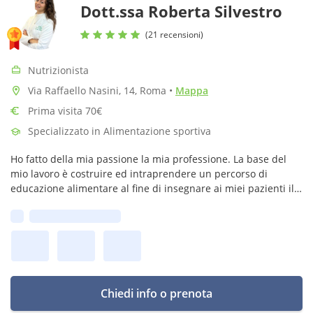
Dott.ssa Roberta Silvestro
(21 recensioni)
Nutrizionista
Via Raffaello Nasini, 14, Roma
•
Mappa
Prima visita 70€
Specializzato in Alimentazione sportiva
Ho fatto della mia passione la mia professione. La base del
mio lavoro è costruire ed intraprendere un percorso di
educazione alimentare al fine di insegnare ai miei pazienti il
significato di quanto sia importante mangiare sano ed
Prima disponibilità:
equilibrato.
Chiedi info o prenota