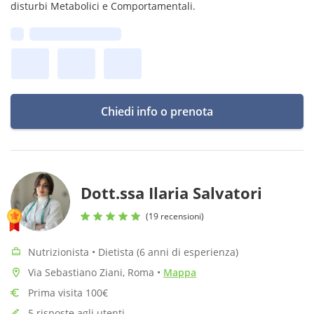
disturbi Metabolici e Comportamentali.
Prima disponibilità:
Chiedi info o prenota
Dott.ssa Ilaria Salvatori
(19 recensioni)
Nutrizionista • Dietista (6 anni di esperienza)
Via Sebastiano Ziani, Roma
•
Mappa
Prima visita 100€
5 risposte agli utenti