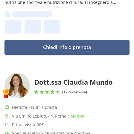
nutrizione sportiva e nutrizione clinica. Ti insegnerò a
mangiare con gusto, equilibrio e serenità senza rinunciare a
Prima disponibilità:
ciò che ami.
Chiedi info o prenota
Dott.ssa Claudia Mundo
(12 recensioni)
Dietista • Nutrizionista
Via Emilio Lepido, 44, Roma
•
Mappa
Prima visita 90€
Specializzato in Alimentazione sportiva