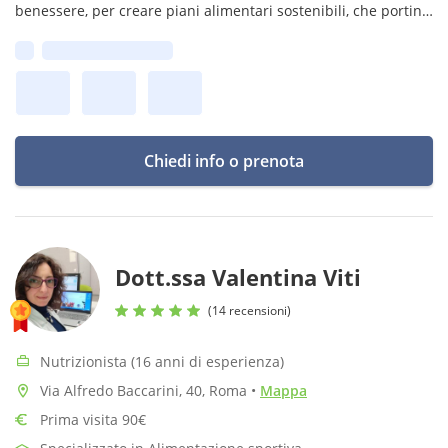
benessere, per creare piani alimentari sostenibili, che portino
allo sviluppo di buone abitudini alimentari e di un corretto
Prima disponibilità:
stile di vita
Chiedi info o prenota
Dott.ssa Valentina Viti
(14 recensioni)
Nutrizionista (16 anni di esperienza)
Via Alfredo Baccarini, 40, Roma
•
Mappa
Prima visita 90€