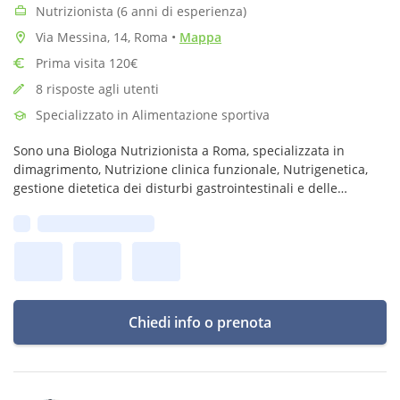
Nutrizionista (6 anni di esperienza)
Via Messina, 14, Roma
•
Mappa
Prima visita 120€
8 risposte agli utenti
Specializzato in Alimentazione sportiva
Sono una Biologa Nutrizionista a Roma, specializzata in
dimagrimento, Nutrizione clinica funzionale, Nutrigenetica,
gestione dietetica dei disturbi gastrointestinali e delle
patologie autoimmuni, gestione dell'equilibrio ormonale
Prima disponibilità:
femminile e Lipedema
Chiedi info o prenota