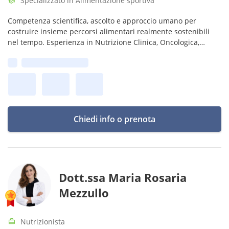
Specializzato in Alimentazione sportiva
Competenza scientifica, ascolto e approccio umano per
costruire insieme percorsi alimentari realmente sostenibili
nel tempo. Esperienza in Nutrizione Clinica, Oncologica,
Fitoterapia e svolgo anche Laboratori pratici di Cucina
Prima disponibilità:
Consapevole.
Chiedi info o prenota
Dott.ssa Maria Rosaria
Mezzullo
Nutrizionista