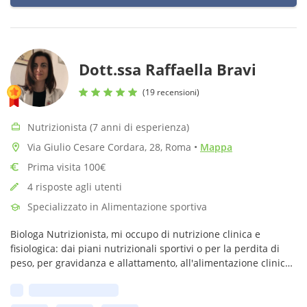
Dott.ssa Raffaella Bravi
(19 recensioni)
Nutrizionista (7 anni di esperienza)
Via Giulio Cesare Cordara, 28, Roma
•
Mappa
Prima visita 100€
4 risposte agli utenti
Specializzato in Alimentazione sportiva
Biologa Nutrizionista, mi occupo di nutrizione clinica e
fisiologica: dai piani nutrizionali sportivi o per la perdita di
peso, per gravidanza e allattamento, all'alimentazione clinica
per patologie come diabete, endometriosi, ovaio policistico.
Prima disponibilità: