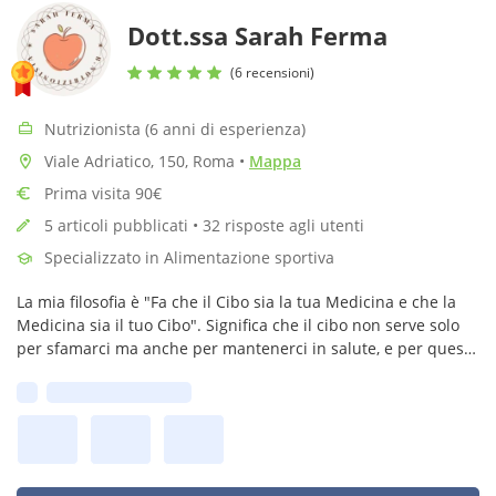
Dott.ssa Sarah Ferma
(6 recensioni)
Nutrizionista (6 anni di esperienza)
Viale Adriatico, 150, Roma
•
Mappa
Prima visita 90€
5 articoli pubblicati • 32 risposte agli utenti
Specializzato in Alimentazione sportiva
La mia filosofia è "Fa che il Cibo sia la tua Medicina e che la
Medicina sia il tuo Cibo". Significa che il cibo non serve solo
per sfamarci ma anche per mantenerci in salute, e per questo
è importante una dieta equilibrata e sana!!!🍎🍏
Prima disponibilità: