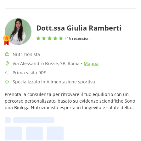
Dott.ssa Giulia Ramberti
(16 recensioni)
Nutrizionista
Via Alessandro Brisse, 3B, Roma
•
Mappa
Prima visita 90€
Specializzato in Alimentazione sportiva
Prenota la consulenza per ritrovare il tuo equilibrio con un
percorso personalizzato, basato su evidenze scientifiche.Sono
una Biologa Nutrizionista esperta in longevità e salute della
donna.Offro un supporto costante:con me non ti sentirai mai
Prima disponibilità:
sola!