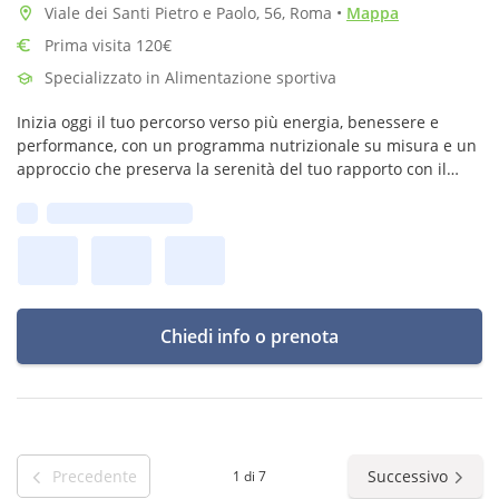
Viale dei Santi Pietro e Paolo, 56, Roma
•
Mappa
Prima visita 120€
Specializzato in Alimentazione sportiva
Inizia oggi il tuo percorso verso più energia, benessere e
performance, con un programma nutrizionale su misura e un
approccio che preserva la serenità del tuo rapporto con il
cibo!
Prima disponibilità:
Chiedi info o prenota
Precedente
Successivo
1 di 7