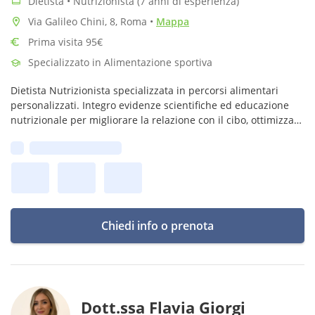
Dietista • Nutrizionista (7 anni di esperienza)
Via Galileo Chini, 8, Roma
•
Mappa
Prima visita 95€
Specializzato in Alimentazione sportiva
Dietista Nutrizionista specializzata in percorsi alimentari
personalizzati. Integro evidenze scientifiche ed educazione
nutrizionale per migliorare la relazione con il cibo, ottimizzare
la salute e raggiungere obiettivi specifici dei miei pazienti
Prima disponibilità:
Chiedi info o prenota
Dott.ssa Flavia Giorgi