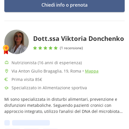
Chiedi info o prenota
Dott.ssa Viktoria Donchenko
(1 recensione)
Nutrizionista (16 anni di esperienza)
Via Anton Giulio Bragaglia, 19, Roma
•
Mappa
Prima visita 85€
Specializzato in Alimentazione sportiva
Mi sono specializzata in disturbi alimentari, prevenzione e
disfunzioni metaboliche. Seguendo pazienti cronici con
approccio integrato, utilizzo l’analisi del DNA del microbiota
per interpretazioni scientifiche che supportano il percorso
Prima disponibilità:
terapeutico.