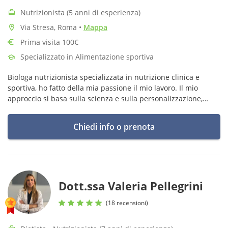
Nutrizionista (5 anni di esperienza)
Via Stresa, Roma
•
Mappa
Prima visita 100€
Specializzato in Alimentazione sportiva
Biologa nutrizionista specializzata in nutrizione clinica e
sportiva, ho fatto della mia passione il mio lavoro. Il mio
approccio si basa sulla scienza e sulla personalizzazione,
consente di rendere il percorso sostenibile e duraturo nel
tempo.
Chiedi info o prenota
Dott.ssa Valeria Pellegrini
(18 recensioni)