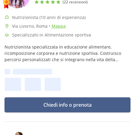
(22 recensioni)
Nutrizionista (10 anni di esperienza)
Via Livorno, Roma
•
Mappa
Specializzato in Alimentazione sportiva
Nutrizionista specializzata in educazione alimentare,
ricomposizione corporea e nutrizione sportiva. Costruisco
percorsi personalizzati che si integrano nella vita della
persona, unendo flessibilità e struttura per risultati concreti e
Prima disponibilità:
sostenibili.
Chiedi info o prenota