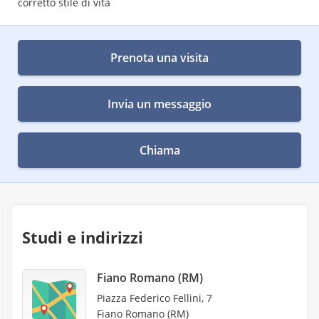
corretto stile di vita
Prenota una visita
Invia un messaggio
Chiama
Studi e indirizzi
Fiano Romano (RM)
Piazza Federico Fellini, 7
Fiano Romano (RM)