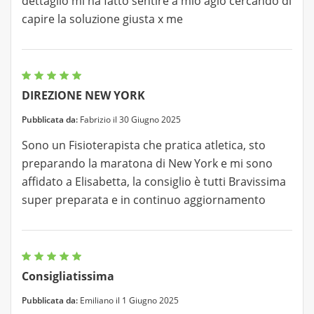
dettaglio mi ha fatto sentire a mio agio cercando di
capire la soluzione giusta x me
DIREZIONE NEW YORK
Pubblicata da:
Fabrizio il 30 Giugno 2025
Sono un Fisioterapista che pratica atletica, sto
preparando la maratona di New York e mi sono
affidato a Elisabetta, la consiglio è tutti Bravissima
super preparata e in continuo aggiornamento
Consigliatissima
Pubblicata da:
Emiliano il 1 Giugno 2025