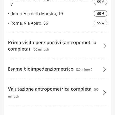
55 €
7
Roma, Via della Marsica, 19
65 €
Roma, Via Apiro, 56
55 €
Prima visita per sportivi (antropometria
completa)
(60 minuti)
130 €
Esame bioimpedenziometrico
(20 minuti)
160 €
35 €
130 €
Valutazione antropometrica completa
(60
minuti)
80 €