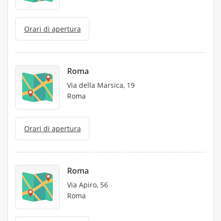
Orari di apertura
Roma
Via della Marsica, 19
Roma
Orari di apertura
Roma
Via Apiro, 56
Roma