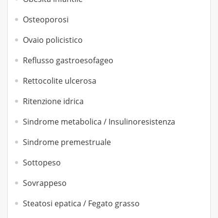
Osteoporosi
Ovaio policistico
Reflusso gastroesofageo
Rettocolite ulcerosa
Ritenzione idrica
Sindrome metabolica / Insulinoresistenza
Sindrome premestruale
Sottopeso
Sovrappeso
Steatosi epatica / Fegato grasso