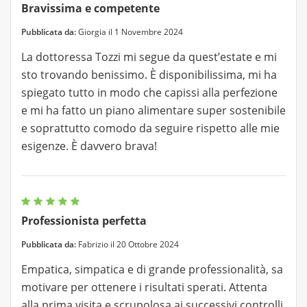
Bravissima e competente
Pubblicata da:
Giorgia il 1 Novembre 2024
La dottoressa Tozzi mi segue da quest’estate e mi
sto trovando benissimo. È disponibilissima, mi ha
spiegato tutto in modo che capissi alla perfezione
e mi ha fatto un piano alimentare super sostenibile
e soprattutto comodo da seguire rispetto alle mie
esigenze. È davvero brava!
Professionista perfetta
Pubblicata da:
Fabrizio il 20 Ottobre 2024
Empatica, simpatica e di grande professionalità, sa
motivare per ottenere i risultati sperati. Attenta
alla prima visita e scrupolosa ai successivi controlli.