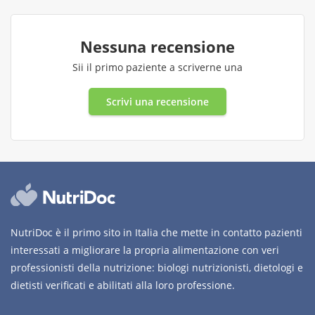
Nessuna recensione
Sii il primo paziente a scriverne una
Scrivi una recensione
NutriDoc è il primo sito in Italia che mette in contatto pazienti
interessati a migliorare la propria alimentazione con veri
professionisti della nutrizione: biologi nutrizionisti, dietologi e
dietisti verificati e abilitati alla loro professione.