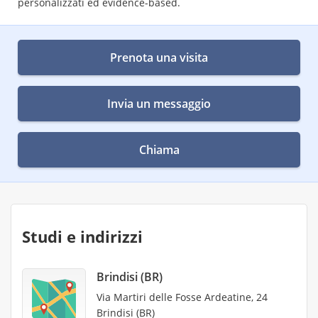
personalizzati ed evidence-based.
Prenota una visita
Invia un messaggio
Chiama
Studi e indirizzi
Brindisi (BR)
Via Martiri delle Fosse Ardeatine, 24
Brindisi (BR)