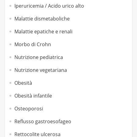
Iperuricemia / Acido urico alto
Malattie dismetaboliche
Malattie epatiche e renali
Morbo di Crohn
Nutrizione pediatrica
Nutrizione vegetariana
Obesità
Obesità infantile
Osteoporosi
Reflusso gastroesofageo
Rettocolite ulcerosa