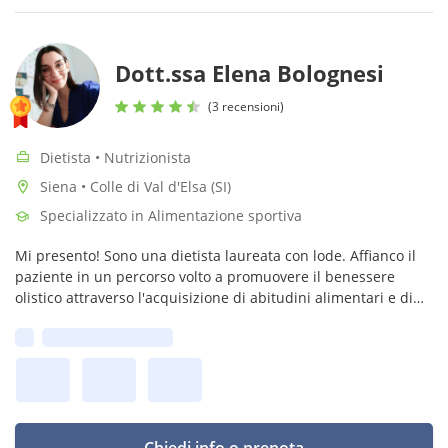
Dott.ssa Elena Bolognesi
(3 recensioni)
Dietista • Nutrizionista
Siena • Colle di Val d'Elsa (SI)
Specializzato in Alimentazione sportiva
Mi presento! Sono una dietista laureata con lode. Affianco il
paziente in un percorso volto a promuovere il benessere
olistico attraverso l'acquisizione di abitudini alimentari e di
vita equilibrate e sostenibili. Esercito a Siena e Colle Val
Prima disponibilità:
D'Elsa.