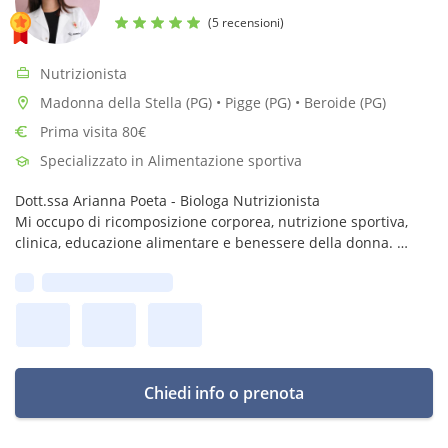
(5 recensioni)
Nutrizionista
Madonna della Stella (PG) • Pigge (PG) • Beroide (PG)
Prima visita 80€
Specializzato in Alimentazione sportiva
Dott.ssa Arianna Poeta - Biologa Nutrizionista
Mi occupo di ricomposizione corporea, nutrizione sportiva,
clinica, educazione alimentare e benessere della donna.
Ti aiuto a realizzare i tuoi obiettivi e a prenderti cura di te, un
Prima disponibilità:
passo alla volta.
Chiedi info o prenota