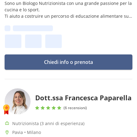
Sono un Biologo Nutrizionista con una grande passione per la
cucina e lo sport.
Ti aiuto a costruire un percorso di educazione alimentare su
misura per migliorare salute, composizione corporea e
Prima disponibilità:
prestazioni sportive, senza rinunciare al gusto.
Chiedi info o prenota
Dott.ssa Francesca Paparella
(6 recensioni)
Nutrizionista (3 anni di esperienza)
Pavia • Milano