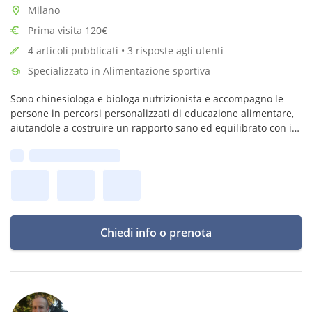
Milano
Prima visita 120€
4 articoli pubblicati • 3 risposte agli utenti
Specializzato in Alimentazione sportiva
Sono chinesiologa e biologa nutrizionista e accompagno le
persone in percorsi personalizzati di educazione alimentare,
aiutandole a costruire un rapporto sano ed equilibrato con il
cibo e a migliorare il proprio benessere quotidiano.
Prima disponibilità:
Chiedi info o prenota