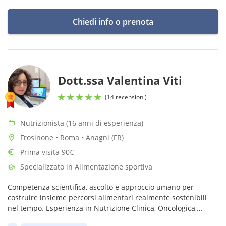
Chiedi info o prenota
Dott.ssa Valentina Viti
(14 recensioni)
Nutrizionista (16 anni di esperienza)
Frosinone • Roma • Anagni (FR)
Prima visita 90€
Specializzato in Alimentazione sportiva
Competenza scientifica, ascolto e approccio umano per
costruire insieme percorsi alimentari realmente sostenibili
nel tempo. Esperienza in Nutrizione Clinica, Oncologica,
Fitoterapia e svolgo anche Laboratori pratici di Cucina