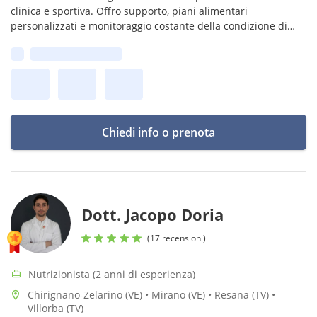
clinica e sportiva. Offro supporto, piani alimentari
personalizzati e monitoraggio costante della condizione di
salute del paziente. Con me risultati assicurati, accoglienza ed
Prima disponibilità:
empatia!
Chiedi info o prenota
Dott. Jacopo Doria
(17 recensioni)
Nutrizionista (2 anni di esperienza)
Chirignano-Zelarino (VE) • Mirano (VE) • Resana (TV) •
Villorba (TV)