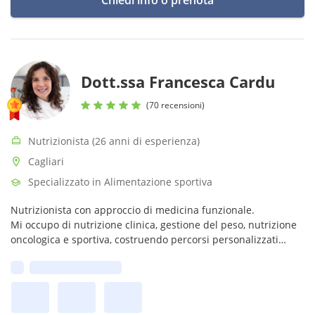
Chiedi info o prenota
Dott.ssa Francesca Cardu
(70 recensioni)
Nutrizionista (26 anni di esperienza)
Cagliari
Specializzato in Alimentazione sportiva
Nutrizionista con approccio di medicina funzionale.
Mi occupo di nutrizione clinica, gestione del peso, nutrizione
oncologica e sportiva, costruendo percorsi personalizzati
basati sull’equilibrio metabolico e sulla storia biologica di ogni
Prima disponibilità:
persona.