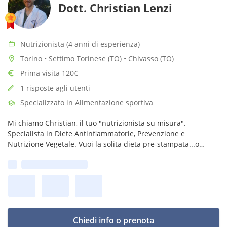
Dott. Christian Lenzi
Nutrizionista (4 anni di esperienza)
Torino • Settimo Torinese (TO) • Chivasso (TO)
Prima visita 120€
1 risposte agli utenti
Specializzato in Alimentazione sportiva
Mi chiamo Christian, il tuo "nutrizionista su misura".
Specialista in Diete Antinfiammatorie, Prevenzione e
Nutrizione Vegetale. Vuoi la solita dieta pre-stampata...o
finalmente il tuo piano alimentare fatto su misura?
Prima disponibilità:
nutrizionistasumisura@gmail.com
Chiedi info o prenota