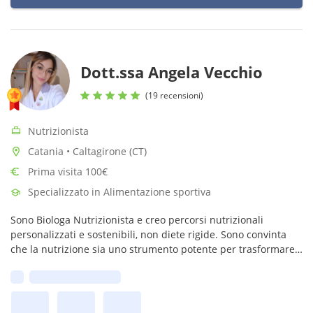
Dott.ssa Angela Vecchio
(19 recensioni)
Nutrizionista
Catania • Caltagirone (CT)
Prima visita 100€
Specializzato in Alimentazione sportiva
Sono Biologa Nutrizionista e creo percorsi nutrizionali
personalizzati e sostenibili, non diete rigide. Sono convinta
che la nutrizione sia uno strumento potente per trasformare
la vita delle persone. Non solo per dimagrire,ma per ritrovare
Prima disponibilità:
sé stesse