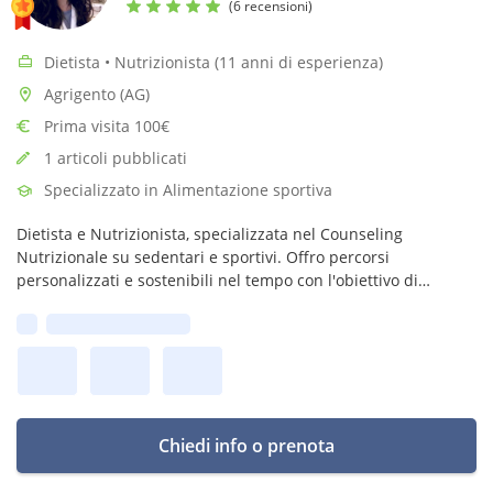
(6 recensioni)
Dietista • Nutrizionista (11 anni di esperienza)
Agrigento (AG)
Prima visita 100€
1 articoli pubblicati
Specializzato in Alimentazione sportiva
Dietista e Nutrizionista, specializzata nel Counseling
Nutrizionale su sedentari e sportivi. Offro percorsi
personalizzati e sostenibili nel tempo con l'obiettivo di
guidarti verso un rapporto equilibrato e consapevole con il
Prima disponibilità:
cibo.
Chiedi info o prenota