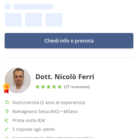
dal tuo stile di vita, un passo alla volta.
Prima disponibilità:
Chiedi info o prenota
Dott. Nicolò Ferri
(27 recensioni)
Nutrizionista (5 anni di esperienza)
Romagnano Sesia (NO) • Milano
Prima visita 82€
5 risposte agli utenti