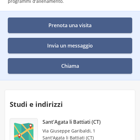
programmi d'allenamento.
Prenota una visita
Invia un messaggio
Chiama
Studi e indirizzi
Sant'Agata li Battiati (CT)
Via Giuseppe Garibaldi, 1
Sant'Agata li Battiati (CT)