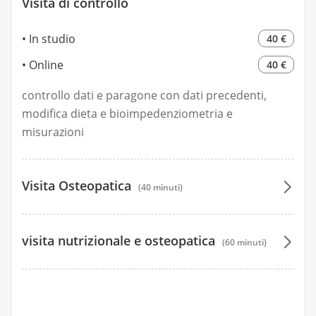
Visita di controllo
In studio
40 €
Online
40 €
controllo dati e paragone con dati precedenti,
modifica dieta e bioimpedenziometria e
misurazioni
Visita Osteopatica
(40 minuti)
50 €
visita nutrizionale e osteopatica
(60 minuti)
50 €
120 €
120 €