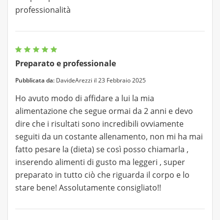
professionalità
Preparato e professionale
Pubblicata da:
DavideArezzi il 23 Febbraio 2025
Ho avuto modo di affidare a lui la mia
alimentazione che segue ormai da 2 anni e devo
dire che i risultati sono incredibili ovviamente
seguiti da un costante allenamento, non mi ha mai
fatto pesare la (dieta) se così posso chiamarla ,
inserendo alimenti di gusto ma leggeri , super
preparato in tutto ciò che riguarda il corpo e lo
stare bene! Assolutamente consigliato!!