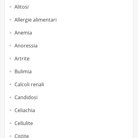
Alitosi
Allergie alimentari
Anemia
Anoressia
Artrite
Bulimia
Calcoli renali
Candidosi
Celiachia
Cellulite
Cistite