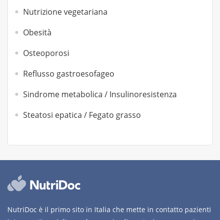
Nutrizione vegetariana
Obesità
Osteoporosi
Reflusso gastroesofageo
Sindrome metabolica / Insulinoresistenza
Steatosi epatica / Fegato grasso
NutriDoc è il primo sito in Italia che mette in contatto pazienti