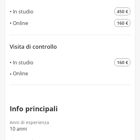
In studio
450 €
Online
160 €
Visita di controllo
In studio
160 €
Online
Info principali
Anni di esperienza
10 anni