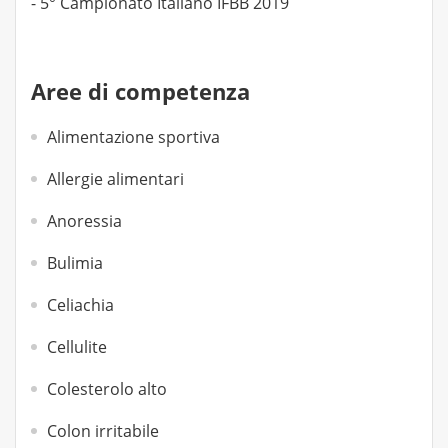
- 5° Campionato Italiano IFBB 2019
Aree di competenza
Alimentazione sportiva
Allergie alimentari
Anoressia
Bulimia
Celiachia
Cellulite
Colesterolo alto
Colon irritabile