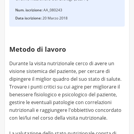
Num. iscrizione:
AA_080243
Data iscrizione:
20 Marzo 2018
Metodo di lavoro
Durante la visita nutrizionale cerco di avere un
visione sistemica del paziente, per cercare di
dipingere il miglior quadro del suo stato di salute.
Trovare i punti critici su cui agire per migliorare il
benessere fisiologico e psicologico del paziente,
gestire le eventuali patologie con correlazioni
nutrizionali e raggiungere l'obbiettivo concordato
con lei/lui nel corso della visita nutrizionale.
La valutazione dello stato nutrizionale consta di