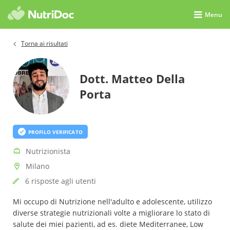
Menu
Torna ai risultati
Dott. Matteo Della
Porta
PROFILO VERIFICATO
Nutrizionista
Milano
6 risposte agli utenti
Mi occupo di Nutrizione nell'adulto e adolescente, utilizzo
diverse strategie nutrizionali volte a migliorare lo stato di
salute dei miei pazienti, ad es. diete Mediterranee, Low