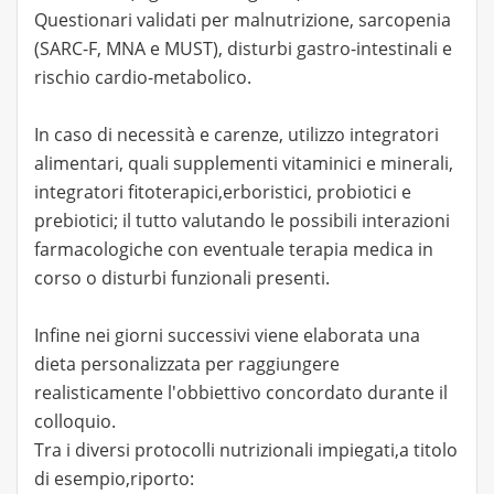
Questionari validati per malnutrizione, sarcopenia
(SARC-F, MNA e MUST), disturbi gastro-intestinali e
rischio cardio-metabolico.
In caso di necessità e carenze, utilizzo integratori
alimentari, quali supplementi vitaminici e minerali,
integratori fitoterapici,erboristici, probiotici e
prebiotici; il tutto valutando le possibili interazioni
farmacologiche con eventuale terapia medica in
corso o disturbi funzionali presenti.
Infine nei giorni successivi viene elaborata una
dieta personalizzata per raggiungere
realisticamente l'obbiettivo concordato durante il
colloquio.
Tra i diversi protocolli nutrizionali impiegati,a titolo
di esempio,riporto: